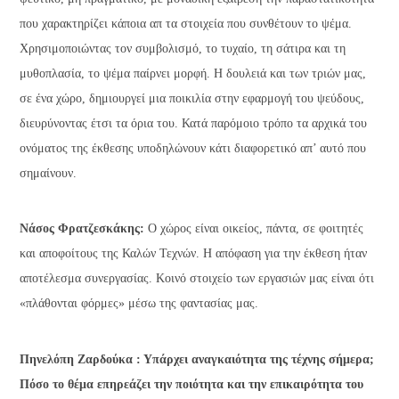
που χαρακτηρίζει κάποια απ τα στοιχεία που συνθέτουν το ψέμα.
Χρησιμοποιώντας τον συμβολισμό, το τυχαίο, τη σάτιρα και τη
μυθοπλασία, το ψέμα παίρνει μορφή. Η δουλειά και των τριών μας,
σε ένα χώρο, δημιουργεί μια ποικιλία στην εφαρμογή του ψεύδους,
διευρύνοντας έτσι τα όρια του. Κατά παρόμοιο τρόπο τα αρχικά του
ονόματος της έκθεσης υποδηλώνουν κάτι διαφορετικό απ’ αυτό που
σημαίνουν.
Νάσος Φρατζεσκάκης:
Ο χώρος είναι οικείος, πάντα, σε φοιτητές
και αποφοίτους της Καλών Τεχνών. Η απόφαση για την έκθεση ήταν
αποτέλεσμα συνεργασίας. Κοινό στοιχείο των εργασιών μας είναι ότι
«πλάθονται φόρμες» μέσω της φαντασίας μας.
Πηνελόπη Ζαρδούκα : Υπάρχει αναγκαιότητα της τέχνης σήμερα;
Πόσο το θέμα επηρεάζει την ποιότητα και την επικαιρότητα του