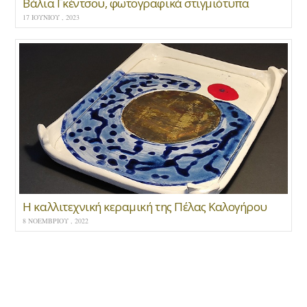
Βάλια Γκέντσου, φωτογραφικά στιγμιότυπα
17 ΙΟΥΝΊΟΥ , 2023
Η καλλιτεχνική κεραμική της Πέλας Καλογήρου
8 ΝΟΕΜΒΡΊΟΥ , 2022