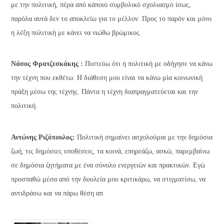
με την πολιτική, πέρα από κάποιο συμβολικό σχολιασμό ίσως,
παρόλα αυτά δεν το αποκλείω για το μέλλον. Προς το παρόν και μόνο
η λέξη πολιτική με κάνει να νιώθω βρώμικος.
Νάσος Φρατζεσκάκης :
Πιστεύω ότι η πολιτική με οδήγησε να κάνω
την τέχνη που εκθέτω. Η διάθεση μου είναι να κάνω μία κοινωνική
πράξη μέσω της τέχνης. Πάντα η τέχνη διαπραγματεύεται και την
πολιτική.
Αντώνης Ριζόπουλος:
Πολιτική σημαίνει ασχολούμαι με την δημόσια
ζωή, τις δημόσιες υποθέσεις, τα κοινά, επηρεάζω, ασκώ, παρεμβαίνω
σε δημόσια ζητήματα με ένα σύνολο ενεργειών και πρακτικών. Εγώ
προσπαθώ μέσα από την δουλεία μου κριτικάρω, να στιγματίσω, να
αντιδράσω και να πάρω θέση απ