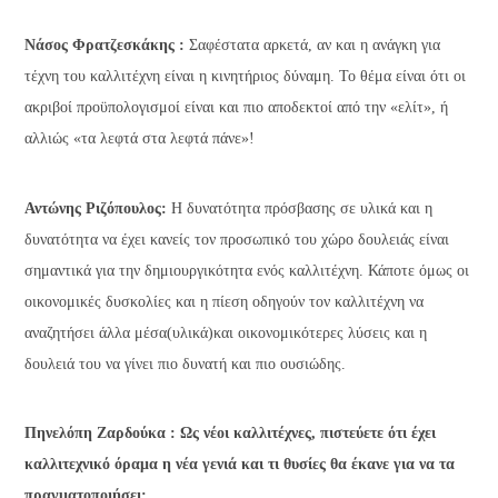
Νάσος Φρατζεσκάκης :
Σαφέστατα αρκετά, αν και η ανάγκη για
τέχνη του καλλιτέχνη είναι η κινητήριος δύναμη. Το θέμα είναι ότι οι
ακριβοί προϋπολογισμοί είναι και πιο αποδεκτοί από την «ελίτ», ή
αλλιώς «τα λεφτά στα λεφτά πάνε»!
Αντώνης Ριζόπουλος:
Η δυνατότητα πρόσβασης σε υλικά και η
δυνατότητα να έχει κανείς τον προσωπικό του χώρο δουλειάς είναι
σημαντικά για την δημιουργικότητα ενός καλλιτέχνη. Κάποτε όμως οι
οικονομικές δυσκολίες και η πίεση οδηγούν τον καλλιτέχνη να
αναζητήσει άλλα μέσα(υλικά)και οικονομικότερες λύσεις και η
δουλειά του να γίνει πιο δυνατή και πιο ουσιώδης.
Πηνελόπη Ζαρδούκα : Ως νέοι καλλιτέχνες, πιστεύετε ότι έχει
καλλιτεχνικό όραμα η νέα γενιά και τι θυσίες θα έκανε για να τα
πραγματοποιήσει;