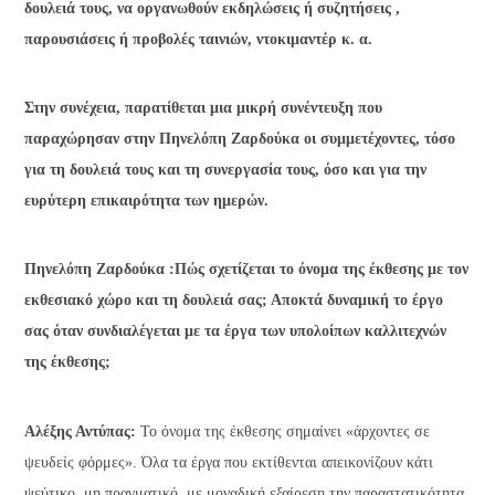
δουλειά τους, να οργανωθούν εκδηλώσεις ή συζητήσεις ,
παρουσιάσεις ή προβολές ταινιών, ντοκιμαντέρ κ. α.
Στην συνέχεια, παρατίθεται μια μικρή συνέντευξη που
παραχώρησαν στην Πηνελόπη Ζαρδούκα οι συμμετέχοντες, τόσο
για τη δουλειά τους και τη συνεργασία τους, όσο και για την
ευρύτερη επικαιρότητα των ημερών.
Πηνελόπη Ζαρδούκα :Πώς σχετίζεται το όνομα της έκθεσης με τον
εκθεσιακό χώρο και τη δουλειά σας; Αποκτά δυναμική το έργο
σας όταν συνδιαλέγεται με τα έργα των υπολοίπων καλλιτεχνών
της έκθεσης;
Αλέξης Αντύπας:
Το όνομα της έκθεσης σημαίνει «άρχοντες σε
ψευδείς φόρμες». Όλα τα έργα που εκτίθενται απεικονίζουν κάτι
ψεύτικο, μη πραγματικό, με μοναδική εξαίρεση την παραστατικότητα