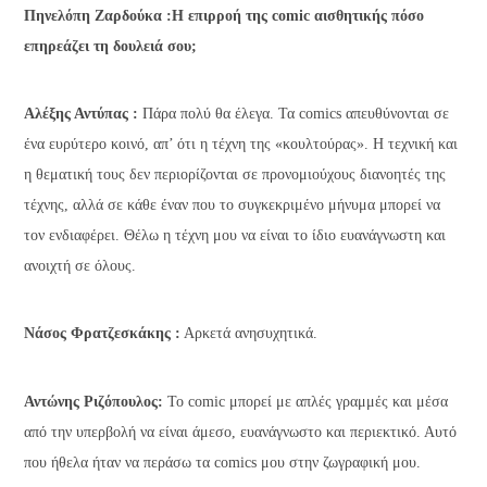
Πηνελόπη Ζαρδούκα :Η επιρροή της comic αισθητικής πόσο
επηρεάζει τη δουλειά σου;
Αλέξης Αντύπας :
Πάρα πολύ θα έλεγα. Τα comics απευθύνονται σε
ένα ευρύτερο κοινό, απ’ ότι η τέχνη της «κουλτούρας». Η τεχνική και
η θεματική τους δεν περιορίζονται σε προνομιούχους διανοητές της
τέχνης, αλλά σε κάθε έναν που το συγκεκριμένο μήνυμα μπορεί να
τον ενδιαφέρει. Θέλω η τέχνη μου να είναι το ίδιο ευανάγνωστη και
ανοιχτή σε όλους.
Νάσος Φρατζεσκάκης :
Αρκετά ανησυχητικά.
Αντώνης Ριζόπουλος:
Το comic μπορεί με απλές γραμμές και μέσα
από την υπερβολή να είναι άμεσο, ευανάγνωστο και περιεκτικό. Αυτό
που ήθελα ήταν να περάσω τα comics μου στην ζωγραφική μου.