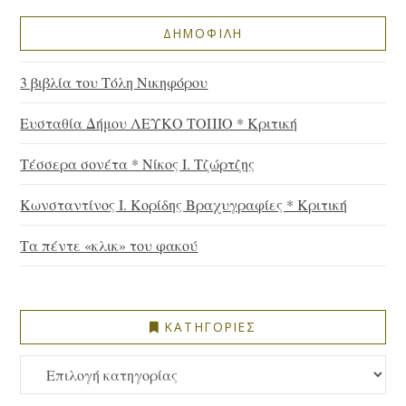
ΔΗΜΟΦΙΛΗ
3 βιβλία του Τόλη Νικηφόρου
Ευσταθία Δήμου ΛΕΥΚΟ ΤΟΠΙΟ * Κριτική
Τέσσερα σονέτα * Νίκος Ι. Τζώρτζης
Κωνσταντίνος Ι. Κορίδης Βραχυγραφίες * Κριτική
Τα πέντε «κλικ» του φακού
ΚΑΤΗΓΟΡΙΕΣ
ΚΑΤΗΓΟΡΙΕΣ