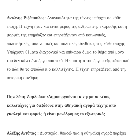
Αντώνης Ριζόπουλος:
Aναγκαιότητα της τέχνης υπάρχει σε κάθε
εποχή. Η τέχνη ήταν και είναι μέρος της ανθρώπινης έκφρασης και η
μορφές της επηρέαζαν και επηρεάζονταν από κοινωνικές,
πολιτισμικές, οικονομικές και πολιτικές συνθήκες της κάθε εποχής.
Υπάρχουν θέματα διαχρονικά και επίκαιρα όμως το θέμα από μόνο
του δεν κάνει ένα έργο ποιοτικό. Η ποιότητα του έργου εξαρτάται από
το πώς θα το αποδώσει ο καλλιτέχνης. Η τέχνη επηρεάζεται από την
ιστορική συνθήκη.
Πηνελόπη Ζαρδούκα :Δημιουργούνται κίνητρα σε νέους
καλλιτέχνες για διεξόδους στην αθηναϊκή αγορά τέχνης από
γκαλερί και φορείς ή είναι μονόδρομος το εξωτερικό;
Αλέξης Αντύπας :
Δυστυχώς, θεωρώ πως η αθηναϊκή αγορά παρέχει