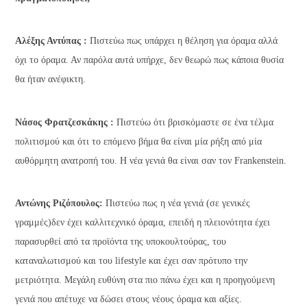
Αλέξης Αντύπας :
Πιστεύω πως υπάρχει η θέληση για όραμα αλλά
όχι το όραμα. Αν παρόλα αυτά υπήρχε, δεν θεωρώ πως κάποια θυσία
θα ήταν ανέφικτη.
Νάσος Φρατζεσκάκης :
Πιστεύω ότι βρισκόμαστε σε ένα τέλμα
πολιτισμού και ότι το επόμενο βήμα θα είναι μία ρήξη από μία
αυθόρμητη ανατροπή του. Η νέα γενιά θα είναι σαν τον Frankenstein.
Αντώνης Ριζόπουλος:
Πιστεύω πως η νέα γενιά (σε γενικές
γραμμές)δεν έχει καλλιτεχνικό όραμα, επειδή η πλειονότητα έχει
παρασυρθεί από τα προϊόντα της υποκουλτούρας, του
καταναλωτισμού και του lifestyle και έχει σαν πρότυπο την
μετριότητα. Μεγάλη ευθύνη στα πιο πάνω έχει και η προηγούμενη
γενιά που απέτυχε να δώσει στους νέους όραμα και αξίες.