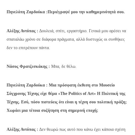
Πηνελόπη Ζαρδούκα :Περιέγραψέ μου την καθημερινότητά σου.
Αλέξης Αντύπας :
Δουλειά, σπίτι, εργαστήριο. Γενικά μου αρέσει να
σπαταλάω χρόνο σε διάφορα πράγματα, αλλά δυστυχώς οι συνθήκες
δεν το επιτρέπουν πάντα.
Νάσος Φρατζεσκάκης :
Μπα, δε θέλω.
Πηνελόπη Ζαρδούκα : Μια πρόσφατη έκθεση στο Μουσείο
Σύγχρονης Τέχνης είχε θέμα «Τ
he
Politics of Art» Η Πολιτική της
Τέχνης. Εσύ, πόσο πιστεύεις ότι είναι η τέχνη σου πολιτική πράξη;
Χωράει μια τέτοια συζήτηση στη σημερινή εποχή;
Αλέξης Αντύπας :
Δεν θεωρώ πως αυτό που κάνω έχει κάποια σχέση