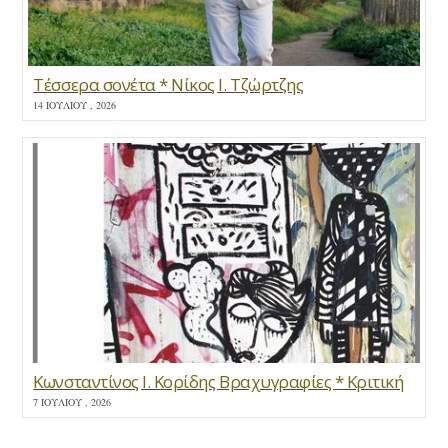
Τέσσερα σονέτα * Νίκος Ι. Τζώρτζης
14 ΙΟΥΛΊΟΥ , 2026
Κωνσταντίνος Ι. Κορίδης Βραχυγραφίες * Κριτική
7 ΙΟΥΛΊΟΥ , 2026