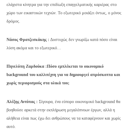
ελάχιστα κίνητρα για την επιδίωξη επαγγελματικής καριέρας στο
χώρο των εικαστικών τεχνών. Το εξωτερικό μοιάζει όντως, ο μόνος
δρόμος.
Νάσος Φρατζεσκάκης :
Δυστυχώς δεν γνωρίζω κατά πόσο είναι
λύση ακόμα και το εξωτερικό…
Πηνελόπη Ζαρδούκα :Πόσο εμπλέκεται το οικονομικό
background του καλλιτέχνη για να δημιουργεί απρόσκοπτα και
χωρίς περιορισμούς στα υλικά του;
Αλέξης Αντύπας :
Σίγουρα, ένα εύπορο οικονομικό background θα
βοηθούσε αρκετά στην εκπλήρωση μεγαλόπνοων έργων, αλλά η
αλήθεια είναι πως έχω δει ανθρώπους να τα καταφέρνουν και χωρίς
αυτό.