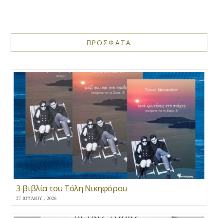
ΠΡΟΣΦΑΤΑ
3 βιβλία του Τόλη Νικηφόρου
27 ΙΟΥΛΊΟΥ , 2026