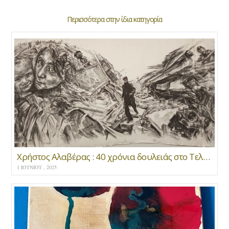
Περισσότερα στην ίδια κατηγορία
Χρήστος Αλαβέρας : 40 χρόνια δουλειάς στο Τελλόγλειο Ίδρυμα Τεχνών
1 ΙΟΥΝΊΟΥ , 2025