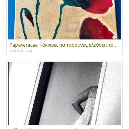
Papaveracae: Κόκκινες παπαρούνες, ελεύσεις του τραυματικού και του ερωτικού.
6 ΙΟΥΝΊΟΥ , 2024