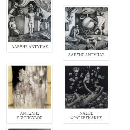
ΑΛΈΞΗΣ ΑΝΤΎΠΑΣ
ΑΛΈΞΗΣ ΑΝΤΎΠΑΣ
ΑΝΤΏΝΗΣ
ΝΆΣΟΣ
ΡΙΖΌΠΟΥΛΟΣ
ΦΡΑΤΖΕΣΚΆΚΗΣ