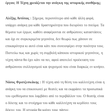
έργου; Η Τέχνη χρειάζεται την ανάγκη της ιστορικής συνθήκης;
Αλέξης Αντύπας :
Σήμερα, περισσότερο από κάθε άλλη φορά,
υπάρχει ανάγκη για κάθε δραστηριότητα που διευρύνει το πνεύμα. Τα
θέματα των έργων, καθότι αναφέρονται σε ανθρώπινες καταστάσεις
και όχι σε συγκεκριμένα γεγονότα, δεν θεωρώ πως χάνουν σε
επικαιρότητα κι αυτό είναι κάτι που συνεισφέρει στην ποιότητα τους.
Πιστεύω πως και χωρίς τη συμβολή κάποιου ιστορικού γεγονότος, η
τέχνη πάντα θα έχει κάτι να πει, αφού αποτελεί προέκταση του
ανθρώπινου συλλογισμού και ψυχισμού που είναι διαρκώς εν κινήσει.
Νάσος Φρατζεσκάκης :
Η τέχνη από τη θέση του καλλιτέχνη είναι η
ανάγκη του να επικοινωνεί με θεατές και να εκφράσει τα προσωπικά
του ερεθίσματα που λαμβάνει από το περιβάλλον του. Ο θεατής είναι
ο δέκτης και το στοίχημα του κάθε καλλιτέχνη να κερδίσει τους
δέκτες του. Η ιστορία θα κρίνει τους πάντες.