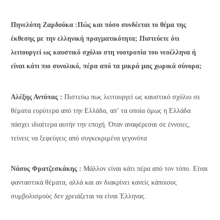
Πηνελόπη Ζαρδούκα :Πώς και πόσο συνδέεται το θέμα της
έκθεσης με την ελληνική πραγματικότητα; Πιστεύετε ότι
λειτουργεί ως καυστικό σχόλιο στη νοοτροπία του νεοέλληνα ή
είναι κάτι πιο συνολικό, πέρα από τα μικρά μας χωρικά σύνορα;
Αλέξης Αντύπας :
Πιστεύω πως λειτουργεί ως καυστικό σχόλιο σε
θέματα ευρύτερα από την Ελλάδα, απ’ τα οποία όμως η Ελλάδα
πάσχει ιδιαίτερα αυτήν την εποχή. Όταν αναφέρεσαι σε έννοιες,
τείνεις να ξεφεύγεις από συγκεκριμένα γεγονότα
Νάσος Φρατζεσκάκης :
Μάλλον είναι κάτι πέρα από τον τόπο. Είναι
φανταστικά θέματα, αλλά και αν διακρίνει κανείς κάποιους
συμβολισμούς δεν χρειάζεται να είναι Έλληνας.