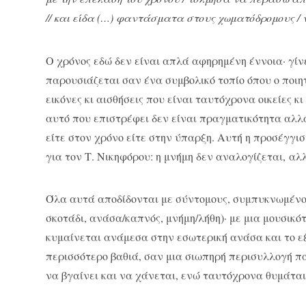
// και είδα (…) φαντάσματα στους χωματόδρομους /
Ο χρόνος εδώ δεν είναι απλά αφηρημένη έννοια· γίν
παρουσιάζεται σαν ένα συμβολικό τοπίο όπου ο ποι
εικόνες κι αισθήσεις που είναι ταυτόχρονα οικείες 
αυτό που επιστρέφει δεν είναι πραγματικότητα αλλά
είτε στον χρόνο είτε στην ύπαρξη. Αυτή η προσέγγισ
για τον Τ. Νικηφόρου: η μνήμη δεν αναλογίζεται, αλ
Όλα αυτά αποδίδονται με σύντομους, συμπυκνωμένου
σκοτάδι, ανάσα/καπνός, μνήμη/λήθη)· με μια μουσικό
κυμαίνεται ανάμεσα στην εσωτερική ανάσα και το εξ
περισσότερο βαθιά, σαν μια σιωπηρή περισυλλογή πα
να βγαίνει και να χάνεται, ενώ ταυτόχρονα θυμάται