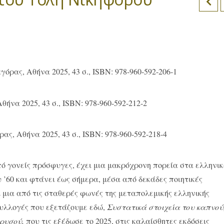
όρας, Αθήνα 2025, 43 σ., ISBN: 978-960-592-206-1
ήνα 2025, 43 σ., ISBN: 978-960-592-212-2
ς, Αθήνα 2025, 43 σ., ISBN: 978-960-592-218-4
ό γονείς πρόσφυγες, έχει μια μακρόχρονη πορεία στα ελληνι
 ’60 και φτάνει έως σήμερα, μέσα από δεκάδες ποιητικές
ί μια από τις σταθερές φωνές της μεταπολεμικής ελληνικής
 συλλογές που εξετάζουμε εδώ,
Συστατικά στοιχεία του καπνού
χρυσού,
που τις εξέδωσε το 2025, στις καλαίσθητες εκδόσεις