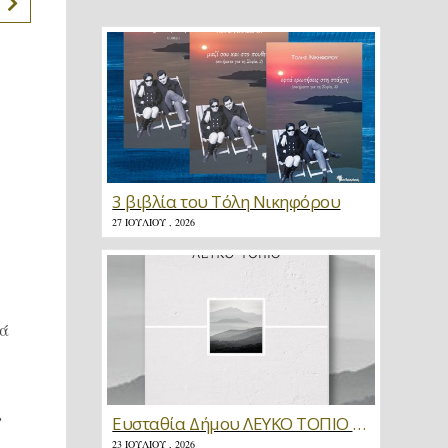
3 βιβλία του Τόλη Νικηφόρου
27 ΙΟΥΛΊΟΥ , 2026
κά
,
Ευσταθία Δήμου ΛΕΥΚΟ ΤΟΠΙΟ * Κριτική
23 ΙΟΥΛΊΟΥ , 2026