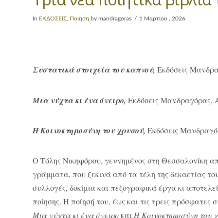
In
ΕΚΔΟΣΕΙΣ
,
Ποίηση
by mandragoras
1 Μαρτίου , 2026
Συστατικά στοιχεία του καπνού,
Εκδόσεις Μανδραγ
Μια νύχτα κι ένα όνειρο,
Εκδόσεις Μανδραγόρας, Αθ
Η Κοινοκτημοσύνη του χρυσού,
Εκδόσεις Μανδραγόρα
Ο Τόλης Νικηφόρου, γεννημένος στη Θεσσαλονίκη απ
γράμματα, που ξεκινά από τα τέλη της δεκαετίας του
συλλογές, δοκίμια και πεζογραφικά έργα κι αποτελε
ποίησης. Η ποίησή του, έως και τις τρεις πρόσφατες
Μια νύχτα κι ένα όνειρο
και
Η Κοινοκτημοσύνη του 