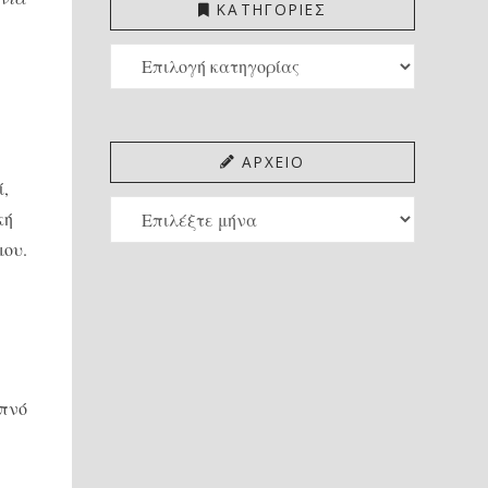
ΚΑΤΗΓΟΡΙΕΣ
ΚΑΤΗΓΟΡΙΕΣ
ε
ΑΡΧΕΙΟ
ί,
ΑΡΧΕΙΟ
κή
σμου.
απνό