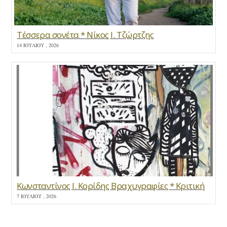
Τέσσερα σονέτα * Νίκος Ι. Τζώρτζης
14 ΙΟΥΛΊΟΥ , 2026
Κωνσταντίνος Ι. Κορίδης Βραχυγραφίες * Κριτική
7 ΙΟΥΛΊΟΥ , 2026