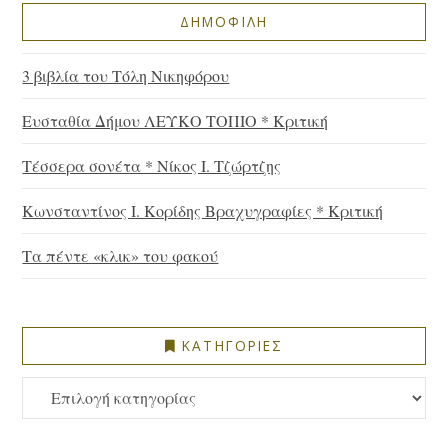
ΔΗΜΟΦΙΛΗ
3 βιβλία του Τόλη Νικηφόρου
Ευσταθία Δήμου ΛΕΥΚΟ ΤΟΠΙΟ * Κριτική
Τέσσερα σονέτα * Νίκος Ι. Τζώρτζης
Κωνσταντίνος Ι. Κορίδης Βραχυγραφίες * Κριτική
Τα πέντε «κλικ» του φακού
ΚΑΤΗΓΟΡΙΕΣ
ΚΑΤΗΓΟΡΙΕΣ