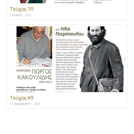
Τεύχος 70
2 ΜΑΪ́ΟΥ , 2024
Τεύχος 69
17 ΝΟΕΜΒΡΊΟΥ , 2023