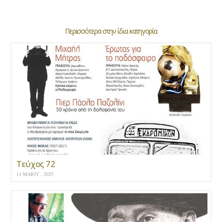
Περισσότερα στην ίδια κατηγορία
Τεύχος 72
14 ΜΑΪ́ΟΥ , 2025