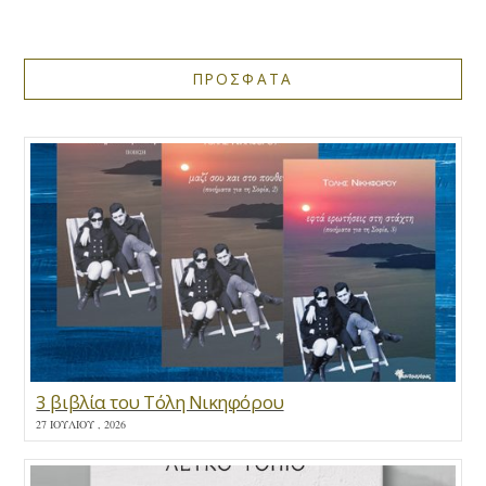
ΠΡΟΣΦΑΤΑ
3 βιβλία του Τόλη Νικηφόρου
27 ΙΟΥΛΊΟΥ , 2026