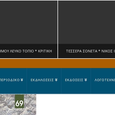
ΉΜΟΥ ΛΕΥΚΟ ΤΟΠΙΟ * ΚΡΙΤΙΚΉ
ΤΈΣΣΕΡΑ ΣΟΝΈΤΑ * ΝΊΚΟΣ 
MANDRAGORAS
MANDRAGORAS
ΠΕΡΙΟΔΙΚΟ
ΕΚΔΗΛΩΣΕΙΣ
ΕΚΔΟΣΕΙΣ
ΛΟΓΟΤΕΧΝ
ΙΤΙΚΉ, ΛΟΓΟΤΕΧΝΊΑ
ΠΟΊΗΣΗ
23 ΙΟΥΛΊΟΥ, 2026
14 ΙΟΥΛΊΟΥ, 202