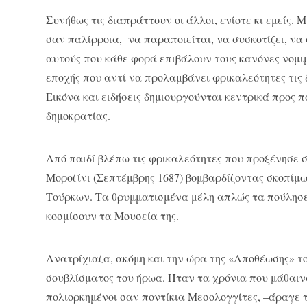
Συνήθως τις διαπράττουν οι άλλοι, ενίοτε κι εμείς. 
σαν παλίρροια, να παραποιείται, να συσκοτίζει, ν
αυτούς που κάθε φορά επιβάλουν τους κανόνες νομιμο
εποχής που αντί να προλαμβάνει φρικαλεότητες τις δ
Εικόνα και ειδήσεις δημιουργούνται κεντρικά προς
δημοκρατίας.
Από παιδί βλέπω τις φρικαλεότητες που προξένησε 
Μοροζίνι (Σεπτέμβρης 1687) βομβαρδίζοντας σκοπίμω
Τούρκων. Τα θρυμματισμένα μέλη απλώς τα πούλησε 
κοσμίσουν τα Μουσεία της.
Ανατρίχιαζα, ακόμη και την ώρα της «Αποθέωσης» τ
σουβλίσματος του ήρωα. Ήταν τα χρόνια που μάθαιν
πολιορκημένοι σαν ποντίκια Μεσολογγίτες, –άραγε τ