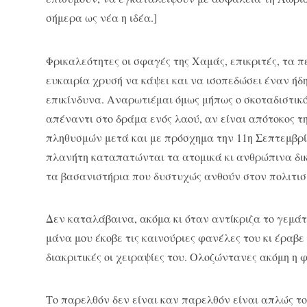
σήμερα ως νέα η ιδέα.]
Φρικαλεότητες οι σφαγές της Χαμάς, επικριτές, τα 
ευκαιρία χρυσή να κάψει και να ισοπεδώσει έναν ή
επικίνδυνα. Αναρωτιέμαι όμως μήπως ο σκοταδιστικ
απέναντι στο δράμα ενός λαού, αν είναι απότοκος 
πληθυσμών μετά και με πρόσχημα την 11η Σεπτεμβρί
πλανήτη καταπατώνται τα ατομικά κι ανθρώπινα δι
τα βασανιστήρια που δυστυχώς ανθούν στον πολιτισ
Δεν καταλάβαινα, ακόμα κι όταν αντίκριζα το γεμάτ
μάνα μου έκοβε τις καινούριες φανέλες του κι έραβε 
διακριτικές οι χειραψίες του. Ολοζώντανες ακόμη η 
Το παρελθόν δεν είναι καν παρελθόν είναι απλώς το 