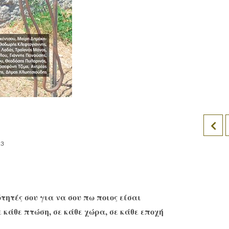
23
τητές σου για να σου πω ποιος είσαι
ε κάθε πτώση, σε κάθε χώρα, σε κάθε εποχή