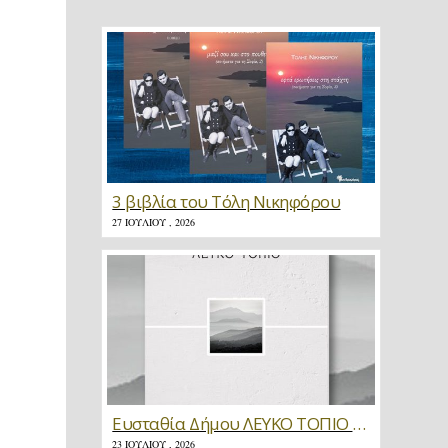
3 βιβλία του Τόλη Νικηφόρου
27 ΙΟΥΛΊΟΥ , 2026
Ευσταθία Δήμου ΛΕΥΚΟ ΤΟΠΙΟ * Κριτική
23 ΙΟΥΛΊΟΥ , 2026