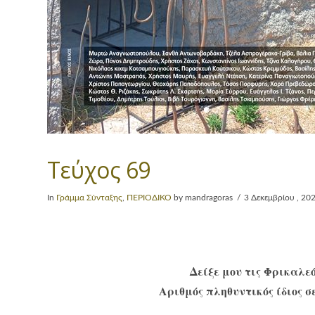
Τεύχος 69
In
Γράμμα Σύνταξης
,
ΠΕΡΙΟΔΙΚΟ
by mandragoras
3 Δεκεμβρίου , 20
Δείξε μου τις Φρικαλεό
Αριθμός πληθυντικός ίδιος σ