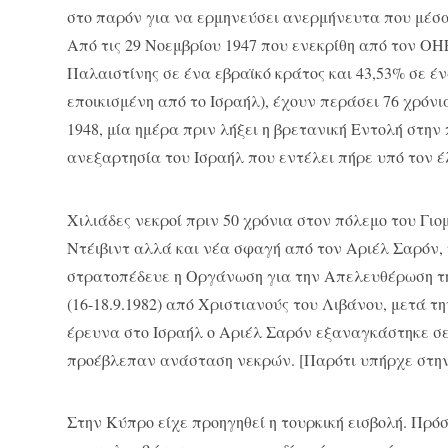
στο παρόν για να ερμηνεύσει ανερμήνευτα που μέσα
Από τις 29 Νοεμβρίου 1947 που ενεκρίθη από τον ΟΗ
Παλαιστίνης σε ένα εβραϊκό κράτος και 43,53% σε έ
εποικισμένη από το Ισραήλ), έχουν περάσει 76 χρόνι
1948, μία ημέρα πριν λήξει η βρετανική Εντολή στη
ανεξαρτησία του Ισραήλ που εντέλει πήρε υπό τον έ
Χιλιάδες νεκροί πριν 50 χρόνια στον πόλεμο του Γι
Ντέιβιντ αλλά και νέα σφαγή από τον Αριέλ Σαρόν,
στρατοπέδευε η Οργάνωση για την Απελευθέρωση τη
(16-18.9.1982) από Χριστιανούς του Λιβάνου, μετά 
έρευνα στο Ισραήλ ο Αριέλ Σαρόν εξαναγκάστηκε σε
προέβλεπαν ανάσταση νεκρών. [Παρότι υπήρχε στην 
Στην Κύπρο είχε προηγηθεί η τουρκική εισβολή. Πρό