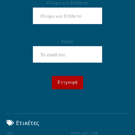
Όνομα και Επίθετο
Email:
Ετικέτες
2015
POLIS ART CAFE