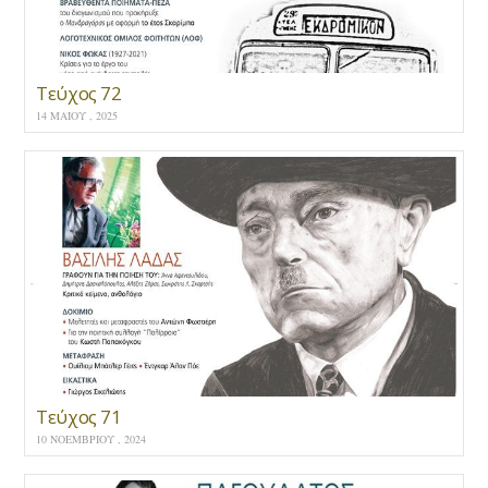
Τεύχος 72
14 ΜΑΪ́ΟΥ , 2025
Τεύχος 71
10 ΝΟΕΜΒΡΊΟΥ , 2024