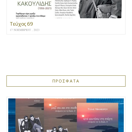
Τεύχος 69
17 ΝΟΕΜΒΡΊΟΥ , 2023
ΠΡΟΣΦΑΤΑ