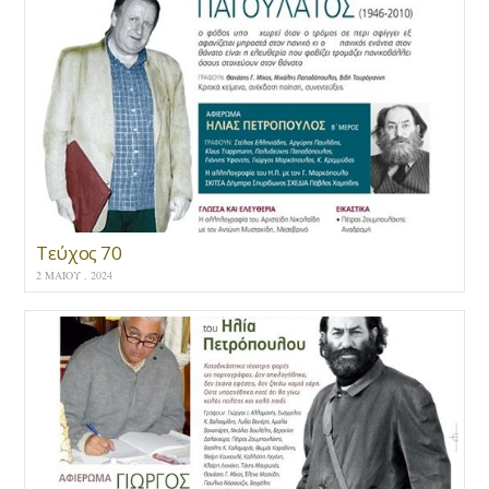
Τεύχος 70
2 ΜΑΪ́ΟΥ , 2024