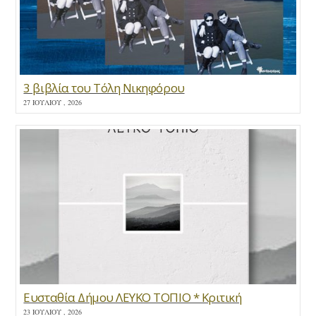
3 βιβλία του Τόλη Νικηφόρου
27 ΙΟΥΛΊΟΥ , 2026
Ευσταθία Δήμου ΛΕΥΚΟ ΤΟΠΙΟ * Κριτική
23 ΙΟΥΛΊΟΥ , 2026