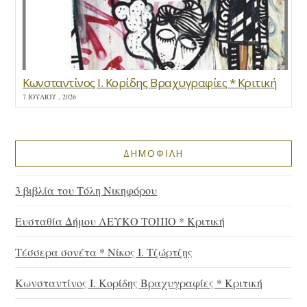
Κωνσταντίνος Ι. Κορίδης Βραχυγραφίες * Κριτική
7 ΙΟΥΛΊΟΥ , 2026
ΔΗΜΟΦΙΛΗ
3 βιβλία του Τόλη Νικηφόρου
Ευσταθία Δήμου ΛΕΥΚΟ ΤΟΠΙΟ * Κριτική
Τέσσερα σονέτα * Νίκος Ι. Τζώρτζης
Κωνσταντίνος Ι. Κορίδης Βραχυγραφίες * Κριτική