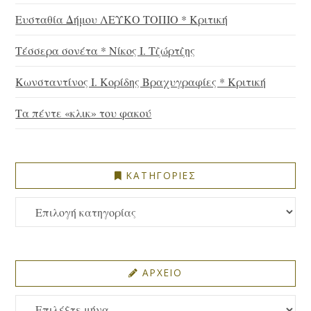
Ευσταθία Δήμου ΛΕΥΚΟ ΤΟΠΙΟ * Κριτική
Τέσσερα σονέτα * Νίκος Ι. Τζώρτζης
Κωνσταντίνος Ι. Κορίδης Βραχυγραφίες * Κριτική
Τα πέντε «κλικ» του φακού
ΚΑΤΗΓΟΡΙΕΣ
ΚΑΤΗΓΟΡΙΕΣ
ΑΡΧΕΙΟ
ΑΡΧΕΙΟ