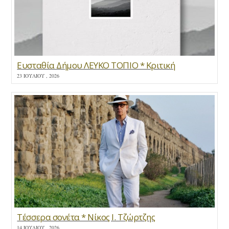
Ευσταθία Δήμου ΛΕΥΚΟ ΤΟΠΙΟ * Κριτική
23 ΙΟΥΛΊΟΥ , 2026
Τέσσερα σονέτα * Νίκος Ι. Τζώρτζης
14 ΙΟΥΛΊΟΥ , 2026