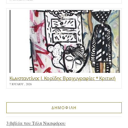
Κωνσταντίνος Ι. Κορίδης Βραχυγραφίες * Κριτική
7 ΙΟΥΛΊΟΥ , 2026
ΔΗΜΟΦΙΛΗ
3 βιβλία του Τόλη Νικηφόρου