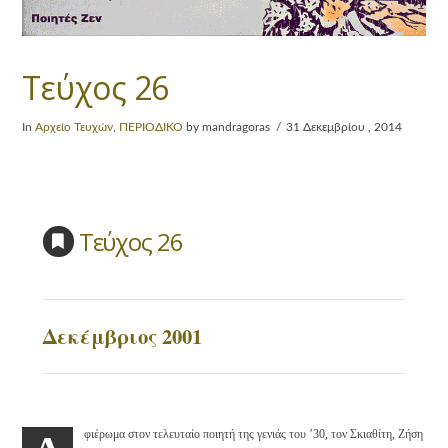
Τεύχος 26
In
Αρχείο Τευχών
,
ΠΕΡΙΟΔΙΚΟ
by mandragoras
31 Δεκεμβρίου , 2014
Τεύχος 26
Δεκέμβριος 2001
φιέρωμα στον τελευταίο ποιητή της γενιάς του ’30, τον Σκιαθίτη, Zήση