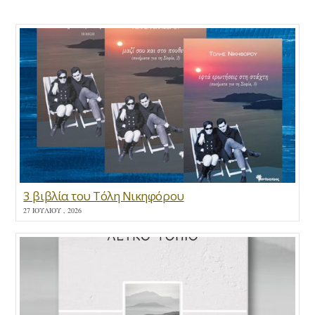
3 βιβλία του Τόλη Νικηφόρου
27 ΙΟΥΛΊΟΥ , 2026