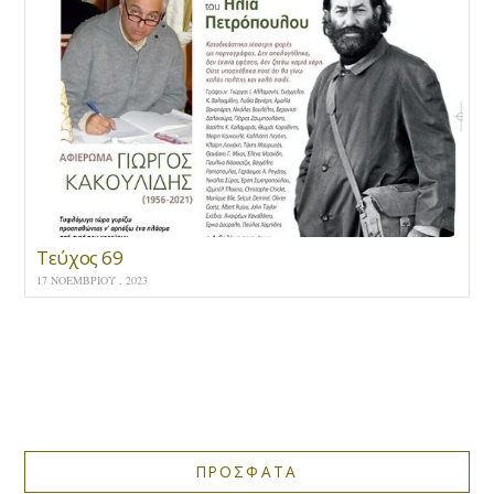
Τεύχος 69
17 ΝΟΕΜΒΡΊΟΥ , 2023
ΠΡΟΣΦΑΤΑ