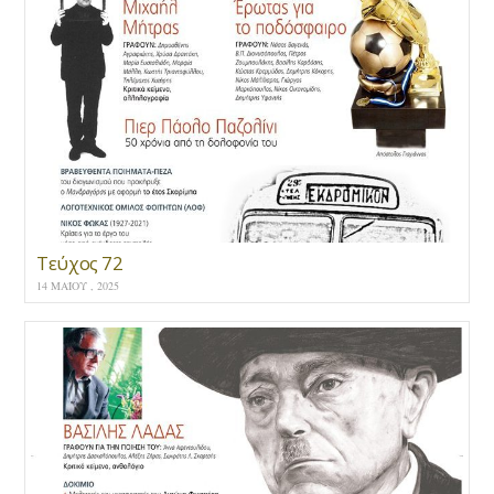
Τεύχος 72
14 ΜΑΪ́ΟΥ , 2025