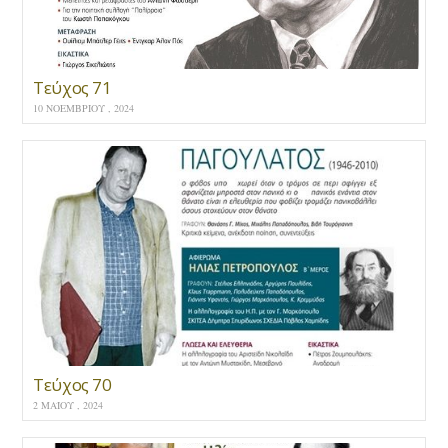
Τεύχος 71
10 ΝΟΕΜΒΡΊΟΥ , 2024
Τεύχος 70
2 ΜΑΪ́ΟΥ , 2024