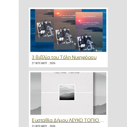
3 βιβλία του Τόλη Νικηφόρου
27 ΙΟΥΛΊΟΥ , 2026
Ευσταθία Δήμου ΛΕΥΚΟ ΤΟΠΙΟ * Κριτική
23 ΙΟΥΛΊΟΥ , 2026