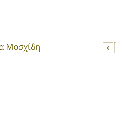
να Μοσχίδη