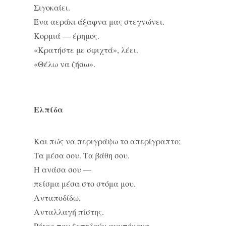
Σιγοκαίει.
Ένα αεράκι άξαφνα μας στεγνώνει.
Κορμιά — έρημος.
«Κρατήστε με σφιχτά», λέει.
«Θέλω να ζήσω».
Ελπίδα
Και πώς να περιγράψω το απερίγραπτο;
Τα μέσα σου. Τα βάθη σου.
Η ανάσα σου —
πείσμα μέσα στο στόμα μου.
Ανταποδίδω.
Ανταλλαγή πίστης.
Ρόγες που ξεπηδούν ανυπόμονα