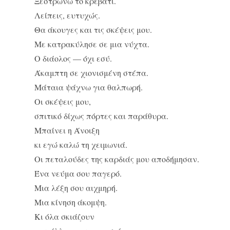
Ξεστρώνω το κρεβάτι.
Λείπεις, ευτυχώς.
Θα άκουγες και τις σκέψεις μου.
Με κατρακύλησε σε μια νύχτα.
Ο διάολος — όχι εσύ.
Άκαμπτη σε χιονισμένη στέπα.
Μάταια ψάχνω για θαλπωρή.
Οι σκέψεις μου,
σπιτικό δίχως πόρτες και παράθυρα.
Μπαίνει η Άνοιξη
κι εγώ καλώ τη χειμωνιά.
Οι πεταλούδες της καρδιάς μου αποδήμησαν.
Ένα νεύμα σου παγερό.
Μια λέξη σου αιχμηρή.
Μια κίνηση άκομψη.
Κι όλα σκιάζουν