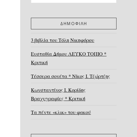
ΔΗΜΟΦΙΛΗ
3 βιβλία του Τόλη Νικηφόρου
Ευσταθία Δήμου ΛΕΥΚΟ ΤΟΠΙΟ *
Κριτική
Τέσσερα σονέτα * Νίκος Ι. Τζώρτζης
Κωνσταντίνος Ι. Κορίδης
Βραχυγραφίες * Κριτική
Τα πέντε «κλικ» του φακού