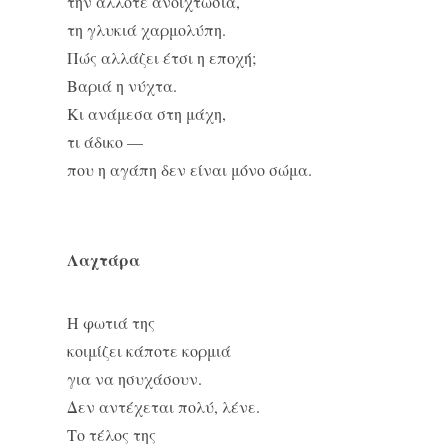
την άλλοτε ανοιχτωσιά,
τη γλυκιά χαρμολύπη.
Πώς αλλάζει έτσι η εποχή;
Βαριά η νύχτα.
Κι ανάμεσα στη μάχη,
τι άδικο —
που η αγάπη δεν είναι μόνο σώμα.
Λαχτάρα
Η φωτιά της
κοιμίζει κάποτε κορμιά
για να ησυχάσουν.
Δεν αντέχεται πολύ, λένε.
Το τέλος της