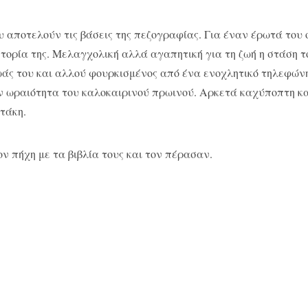
τελούν τις βάσεις της πεζογραφίας. Για έναν έρωτά του 
στορία της. Μελαγχολική αλλά αγαπητική για τη ζωή η στάση τ
ωάς του και αλλού φουρκισμένος από ένα ενοχλητικό τηλεφών
ν ωραιότητα του καλοκαιρινού πρωινού. Αρκετά καχύποπτη κα
τάκη.
ήχη με τα βιβλία τους και τον πέρασαν.