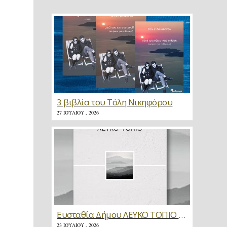
3 βιβλία του Τόλη Νικηφόρου
27 ΙΟΥΛΊΟΥ , 2026
Ευσταθία Δήμου ΛΕΥΚΟ ΤΟΠΙΟ * Κριτική
23 ΙΟΥΛΊΟΥ , 2026