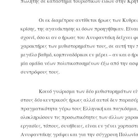
πωλητής σε κατάστημα τουριστικών ειδών στην Κρήτ
Οι εκ διαμέτρου αντίθετοι ήρωες των Κυθρεώτη κ
κρίσης, της αγανάκτησης κι όσων προηγήθηκαν. Είνα
σχοινί, όσο κι αν ο ήρωας του Ανυφαντάκη δείχνει φ
χαρακτήρες των μυθιστορημάτων τους, σε αυτή την 
μεγάλο βαθμό, κομπιναδόρικοι εν μέρει – αν και ο 
μία ομάδα νέων πολιτικοποιημένων έξω από την ασ
συντρόφους τους.
Κοινό γνώρισμα των δύο μυθιστορημάτων είναι
στους δύο κεντρικούς ήρωες αλλά αυτοί δεν παρασύ
πραγματικότητα γύρω τους Ελληνική και παγκόσμια,
ολοκληρώσουν τις προσωπικότητες των άλλων χαρακ
εργασίες, τόπους, συνήθειες, είναι εν γένει χορταστ
Ανυφαντάκης γράφει και για την σύγχρονη Πολωνία, 