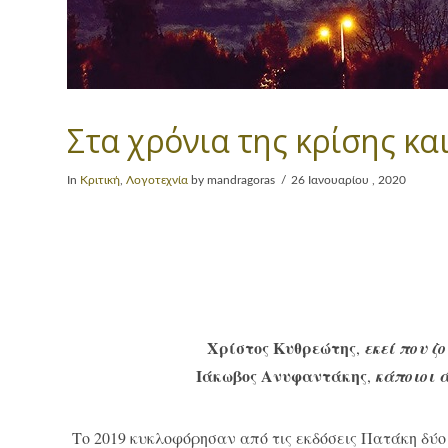
Στα χρόνια της κρίσης κα
In
Κριτική
,
Λογοτεχνία
by mandragoras
26 Ιανουαρίου , 2020
Χρίστος Κυθρεώτης
,
εκεί που ζ
Ιάκωβος Ανυφαντάκης
,
κάποιοι 
Το 2019 κυκλοφόρησαν από τις εκδόσεις Πατάκη δύ