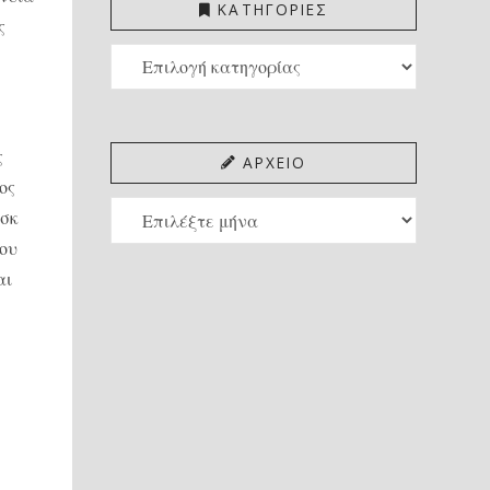
ΚΑΤΗΓΟΡΙΕΣ
ς
ΚΑΤΗΓΟΡΙΕΣ
ς
ΑΡΧΕΙΟ
ος
ΑΡΧΕΙΟ
νσκ
του
αι
ε