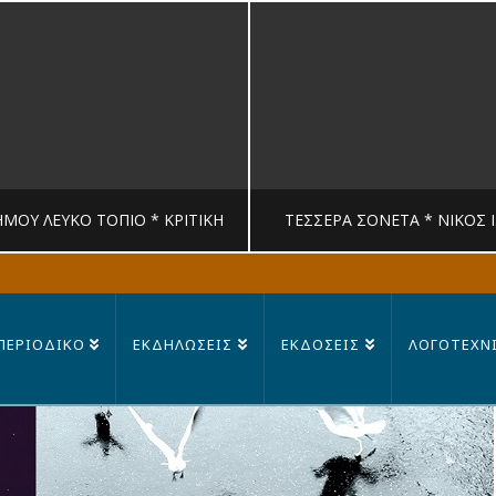
ΉΜΟΥ ΛΕΥΚΟ ΤΟΠΙΟ * ΚΡΙΤΙΚΉ
ΤΈΣΣΕΡΑ ΣΟΝΈΤΑ * ΝΊΚΟΣ 
MANDRAGORAS
MANDRAGORAS
ΠΕΡΙΟΔΙΚΟ
ΕΚΔΗΛΩΣΕΙΣ
ΕΚΔΟΣΕΙΣ
ΛΟΓΟΤΕΧΝ
ΙΤΙΚΉ, ΛΟΓΟΤΕΧΝΊΑ
ΠΟΊΗΣΗ
23 ΙΟΥΛΊΟΥ, 2026
14 ΙΟΥΛΊΟΥ, 202