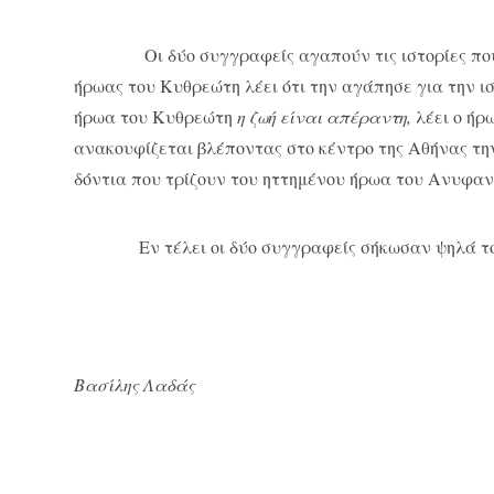
Οι δύο συγγραφείς αγαπούν τις ιστορίες που απο
ήρωας του Κυθρεώτη λέει ότι την αγάπησε για την ι
ήρωα του Κυθρεώτη
η ζωή είναι απέραντη,
λέει ο ήρ
ανακουφίζεται βλέποντας στο κέντρο της Αθήνας τη
δόντια που τρίζουν του ηττημένου ήρωα του Ανυφαν
Εν τέλει οι δύο συγγραφείς σήκωσαν ψηλά τον π
Βασίλης Λαδάς