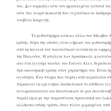
του. Δεν σαρκάζει ούτε τον ημισαλεμένο γείτονά το
ούτε τον νεαρό σκακιστή που νυχτιάτικα σε διάδρομ
νουβέλα διαφυγής.
Το μυθιστόρημα
κάποιοι άλλοι
του Ιάκωβου Α
κρίσης, θύμα της οποίας είναι ο ήρωας του μυθιστορ
από τη δουλειά τού πολιτιστικού συντάκτη σε εφημε
της Πολωνίας. Η απώλεια των προσδοκιών, η εκπνέουσ
σαν ένα ζευγάρι ταινίας του Γούντυ Άλεν, θεραπεύε
προ οικονομικής κρίσης στον χαρακτήρα του. Είναι 
αγνότητα. Ένα πτώμα που πέφτει από αεροπλάνο στ
παρακινεί να ερευνήσει διαδικτυακά το απίθανο γεγ
συνωμοσιολογιών και δολοπλοκιών σε μια σκανδιναβ
παράλληλα με την παραπέουσα προσωπική του ζωή κα
αλλόκοτο επίσης τρόπο, όταν πλέον χωρισμένος από 