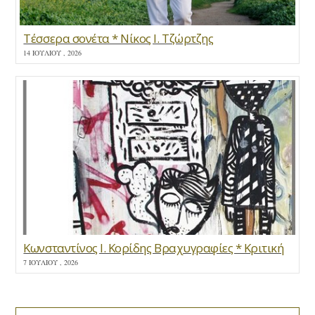
Τέσσερα σονέτα * Νίκος Ι. Τζώρτζης
14 ΙΟΥΛΊΟΥ , 2026
Κωνσταντίνος Ι. Κορίδης Βραχυγραφίες * Κριτική
7 ΙΟΥΛΊΟΥ , 2026