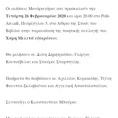
Οι εκδόσεις Μανδραγόρας σας προσκαλούν την
Τετάρτη 26 Φεβρουαρίου 2020
και ώρα 20.00 στο Polis
Art cafe, Πεσμζόγλου 5, στο Αίθριο της Στοάς του
Βιβλίου στην παρουσίαση της ποιητικής συλλογής του
Χάρη Μελιτά
εξαιρέσεις.
Θα μιλήσουν οι: Δώνη Δημητριάδου, Γιώργος
Κουτούβελας και Σταύρος Σταμπόγλης.
Ποιήματα θα διαβάσουν οι: Αχιλλέας Κυριακίδης, Τζένη
Φουντέα-Σκλαβούνου και Αγγελική Αποστολοπούλου.
Συντονίζει ο Κωνσταντίνος Μπούρας