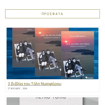
ΠΡΟΣΦΑΤΑ
3 βιβλία του Τόλη Νικηφόρου
27 ΙΟΥΛΊΟΥ , 2026