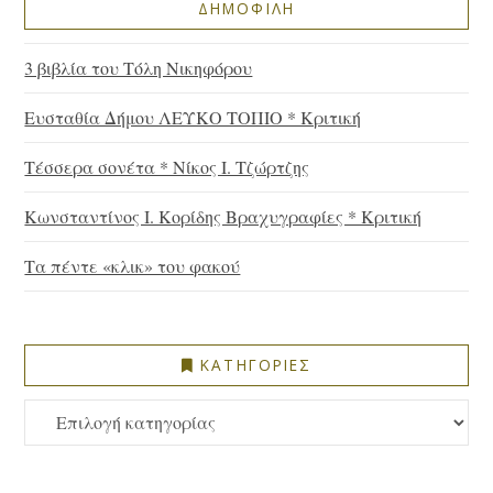
ΔΗΜΟΦΙΛΗ
3 βιβλία του Τόλη Νικηφόρου
Ευσταθία Δήμου ΛΕΥΚΟ ΤΟΠΙΟ * Κριτική
Τέσσερα σονέτα * Νίκος Ι. Τζώρτζης
Κωνσταντίνος Ι. Κορίδης Βραχυγραφίες * Κριτική
Τα πέντε «κλικ» του φακού
ΚΑΤΗΓΟΡΙΕΣ
ΚΑΤΗΓΟΡΙΕΣ