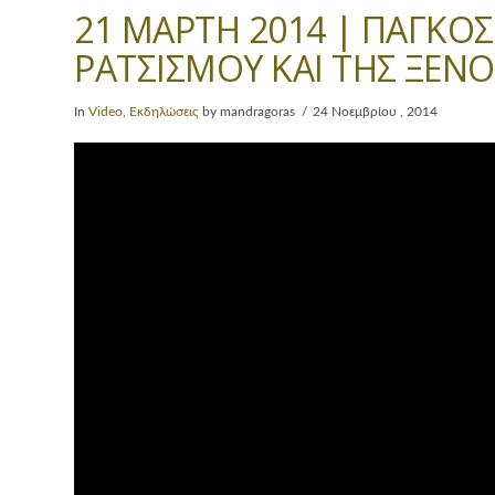
21 ΜΑΡΤΗ 2014 | ΠΑΓΚΟ
ΡΑΤΣΙΣΜΟΥ ΚΑΙ ΤΗΣ ΞΕΝ
In
Video
,
Εκδηλώσεις
by mandragoras
24 Νοεμβρίου , 2014