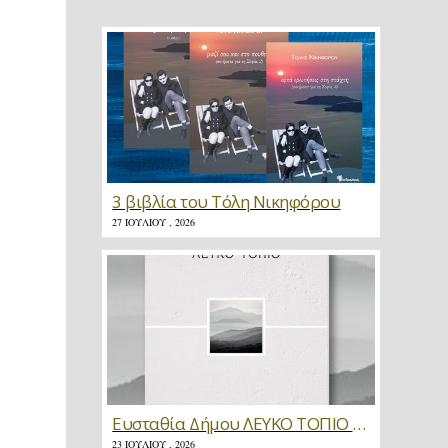
3 βιβλία του Τόλη Νικηφόρου
27 ΙΟΥΛΊΟΥ , 2026
Ευσταθία Δήμου ΛΕΥΚΟ ΤΟΠΙΟ * Κριτική
23 ΙΟΥΛΊΟΥ , 2026