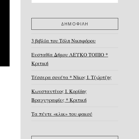
ΔΗΜΟΦΙΛΗ
3 βιβλία του Τόλη Νικηφόρου
Ευσταθία Δήμου ΛΕΥΚΟ ΤΟΠΙΟ *
Κριτική
Τέσσερα σονέτα * Νίκος Ι. Τζώρτζης
Κωνσταντίνος Ι. Κορίδης
Βραχυγραφίες * Κριτική
Τα πέντε «κλικ» του φακού