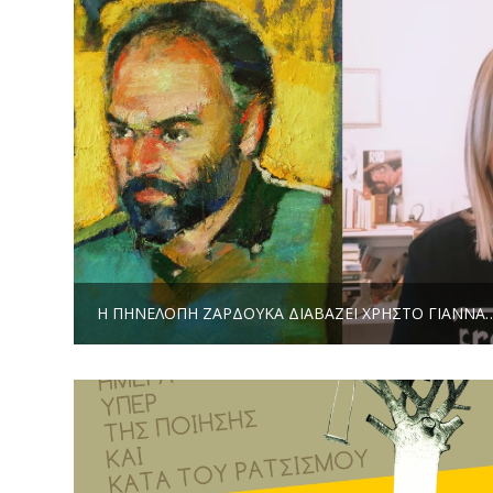
Η ΠΗΝΕΛΌΠΗ ΖΑΡΔΟΎΚΑ ΔΙΑΒΆΖΕΙ ΧΡΉΣ