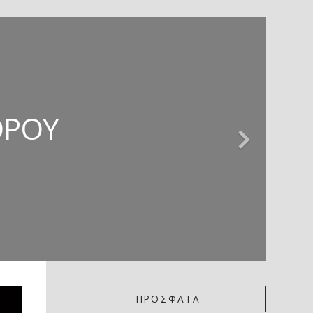
ΊΕΣ * ΚΡΙΤΙΚΉ
 ΚΡΙΤΙΚΉ
ΖΏΡΤΖΗΣ
ΌΡΟΥ
ΚΟΎ
ΠΡΟΣΦΑΤΑ