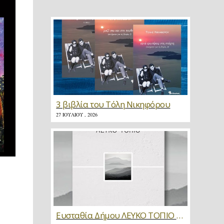
3 βιβλία του Τόλη Νικηφόρου
27 ΙΟΥΛΊΟΥ , 2026
Υ
Ευσταθία Δήμου ΛΕΥΚΟ ΤΟΠΙΟ * Κριτική