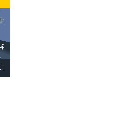
21 ΜΑΡΤΗ 2014 | ΠΑΓΚΟΣΜΙΑ ΗΜΕΡΑ ΚΑΤΑ ΤΟΥ ΡΑΤΣΙΣΜΟΥ ΚΑΙ ΤΗΣ ΞΕΝΟΦΟΒΙΑΣ