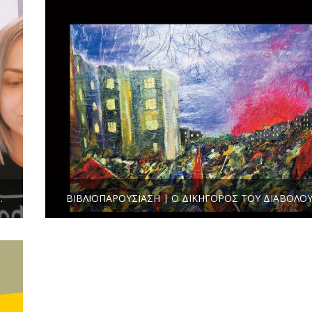
ΤΟ ΓΙΑΝΝΑΚΌ – ΑΓΡΎΠΝΙΑ
ΒΙΒΛΙΟΠΑΡΟΥΣΊΑΣΗ | Ο ΔΙΚΗΓΌΡΟΣ ΤΟΥ ΔΙΑΒΌΛΟ