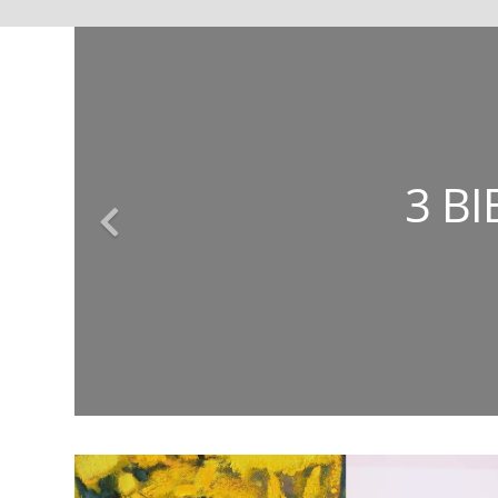
ΚΩΝΣΤΑΝΤΊΝΟΣ
ΕΥΣΤΑΘΊΑ
ΤΈΣΣΕΡ
3 Β
ΤΑ