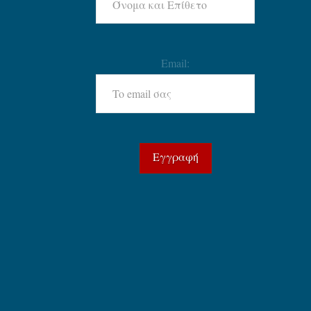
Email: