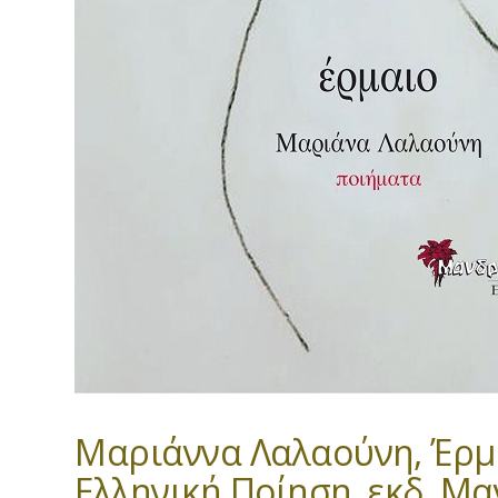
Μαριάννα Λαλαούνη, Έρμα
Ελληνική Ποίηση, εκδ. Μ