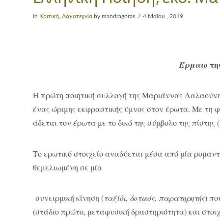
In
Κριτική
,
Λογοτεχνία
by mandragoras
4 Μαΐου , 2019
τη
Έρμαιο
Η πρώτη ποιητική συλλογή της Μαριάννας Λαλαούνη
ένας ώριμης εκφραστικής ύμνος στον έρωτα. Με τη φ
άδεται τον έρωτα με το δικό της σύμβολο της πίστης (
Το ερωτικό στοιχείο αναδύεται μέσα από μία ρομαντ
θεμελιωμένη σε μία
συνειρμική κίνηση (
ταξίδι, δοτικός, παρατηρητής
) π
(στάδιο πρώτο, μεταφυσική δραστηριότητα) και στοιχ