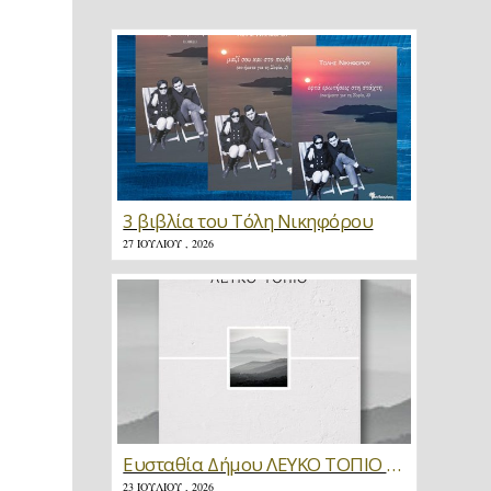
3 βιβλία του Τόλη Νικηφόρου
27 ΙΟΥΛΊΟΥ , 2026
Ευσταθία Δήμου ΛΕΥΚΟ ΤΟΠΙΟ * Κριτική
23 ΙΟΥΛΊΟΥ , 2026