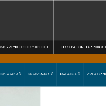
ΉΜΟΥ ΛΕΥΚΟ ΤΟΠΙΟ * ΚΡΙΤΙΚΉ
ΤΈΣΣΕΡΑ ΣΟΝΈΤΑ * ΝΊΚΟΣ 
MANDRAGORAS
MANDRAGORAS
ΠΕΡΙΟΔΙΚΟ
ΕΚΔΗΛΩΣΕΙΣ
ΕΚΔΟΣΕΙΣ
ΛΟΓΟΤΕΧΝ
ΙΤΙΚΉ, ΛΟΓΟΤΕΧΝΊΑ
ΠΟΊΗΣΗ
23 ΙΟΥΛΊΟΥ, 2026
14 ΙΟΥΛΊΟΥ, 202