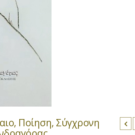
ιο, Ποίηση, Σύγχρονη
ανδραγόρας