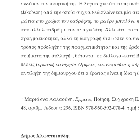
ενδύουν την ποιητική της. Η λογοτεχνικότητα προκ
(Jakobson) από την οποία συχνά ξεδιπλώνεται μία στ
μάτια στο χρώμα του καθρέφτη, το μαύρο μπαλόνι, η
που αλληλεπιδρά με τον αναγνώστη. Άλλωστε, το πο
πραγματικότητα, αλλά τη διαγραφή έτσι ώστε να ενε
τρόπος πρόσληψης της πραγματικότητας και της δράσ
ποιήματα της συλλογής, θέτοντας σε διάλογο -κατά B
θέσεις (
ερωτική κατήχηση, Ορφέας και Ευρυδίκη, η πόρ
αντίληψη της δημιουργού ότι ο έρωτας είναι η ίδια η ζ
* Μαριάννα Λαλαούνη,
Έρμαιο
, Ποίηση, Σύγχρονη Ε
48, αριθμ. έκδοσης: 296, ISBN 978-960-592-078-4, τιμή 
Δήμος Χλωπτσιούδης