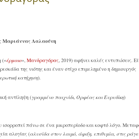
ς Μαριάννας Λαλαούνη
 («
έρμαιο
»,
Μανδραγόρας
, 2019) αφήνει καλές εντυπώσεις. Ε
ρεσκάδα της νιότης και έναν στίχο επιμελημένο η δημιουργός
ερωτική κατήχηση
).
ική αντίληψη (
γραμμένο παιχνίδι, Ορφέας και Ευρυδίκη
)
ου ισορροπεί πάνω σε ένα μικροπερίοδο και κοφτό λόγο. Μεταφ
εία αλογίας (
αλυσίδα στον λαιμό, άφιξη, επιθυμία, στις ράγε