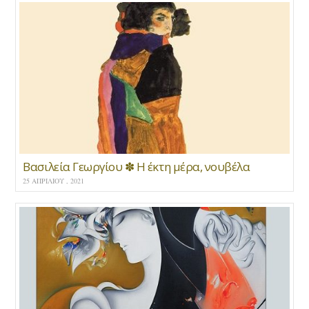
Βασιλεία Γεωργίου ✽ H έκτη μέρα, νουβέλα
25 ΑΠΡΙΛΊΟΥ , 2021