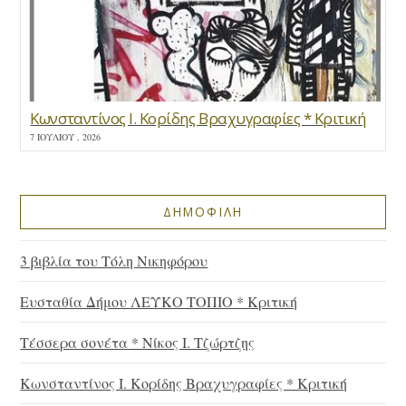
Κωνσταντίνος Ι. Κορίδης Βραχυγραφίες * Κριτική
7 ΙΟΥΛΊΟΥ , 2026
ΔΗΜΟΦΙΛΗ
3 βιβλία του Τόλη Νικηφόρου
Ευσταθία Δήμου ΛΕΥΚΟ ΤΟΠΙΟ * Κριτική
Τέσσερα σονέτα * Νίκος Ι. Τζώρτζης
Κωνσταντίνος Ι. Κορίδης Βραχυγραφίες * Κριτική