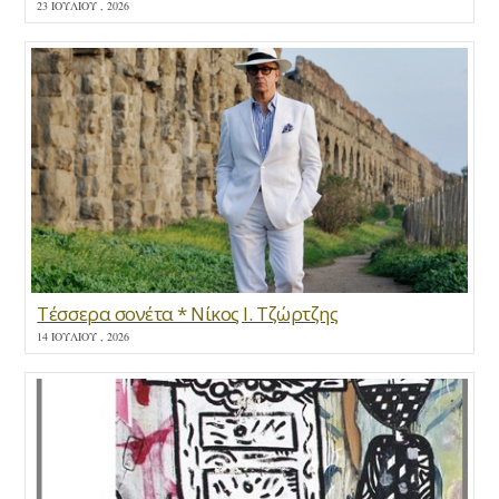
23 ΙΟΥΛΊΟΥ , 2026
Τέσσερα σονέτα * Νίκος Ι. Τζώρτζης
14 ΙΟΥΛΊΟΥ , 2026