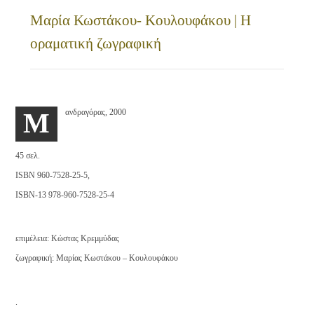
Μαρία Κωστάκου- Κουλουφάκου | Η
οραματική ζωγραφική
ανδραγόρας, 2000
M
45 σελ.
ISBN 960-7528-25-5,
ISBN-13 978-960-7528-25-4
επιμέλεια: Κώστας Κρεμμύδας
ζωγραφική: Μαρίας Κωστάκου – Κουλουφάκου
.