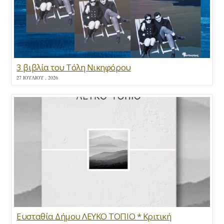
3 βιβλία του Τόλη Νικηφόρου
27 ΙΟΥΛΊΟΥ , 2026
Ευσταθία Δήμου ΛΕΥΚΟ ΤΟΠΙΟ * Κριτική