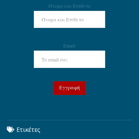
Όνομα και Επίθετο
Email:
Ετικέτες