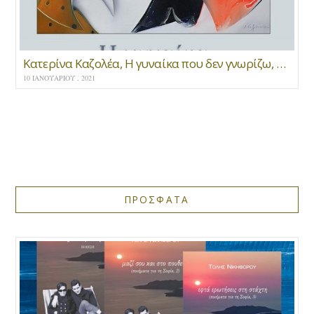
Κατερίνα Καζολέα, Η γυναίκα που δεν γνωρίζω, Διηγήματα, εκδ. Μανδραγόρας
10 ΙΑΝΟΥΑΡΊΟΥ , 2021
ΠΡΟΣΦΑΤΑ