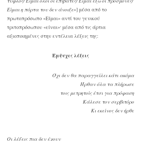
τυφλός/ Είμαι όλοι οι επιβάτες/ Είμαι έξω οι προσμονές/
Είμαι η πόρτα του δεν άνοιξε
»] μέσα από το
πρωτοπρόσωπο «Είμαι» αντί του γενικού
.
τριτοπρόσωπου «είναι»
μέσα από τις άρτια
αξιοποιημένες στην εντέλεια λέξεις της:
Έμψυχες λέξεις
Όχι δεν θα παραγγείλει κάτι ακόμα
Ήρθαν όλα τα πλήρωσε
τοις μετρητοίς έτσι για πρόφαση
Κάλεσε τον σερβιτόρο
Κι εκείνος δεν ήρθε
Οι λέξεις πια δεν έχουν