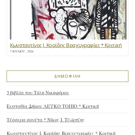
Κωνσταντίνος Ι. Κορίδης Βραχυγραφίες * Κριτική
7 ΙΟΥΛΊΟΥ , 2026
ΔΗΜΟΦΙΛΗ
3 βιβλία του Τόλη Νικηφόρου
Ευσταθία Δήμου ΛΕΥΚΟ ΤΟΠΙΟ * Κριτική
Τέσσερα σονέτα * Νίκος Ι. Τζώρτζης
Κωνσταντίνος Ι. Κορίδης Βραχυγραφίες * Κριτική