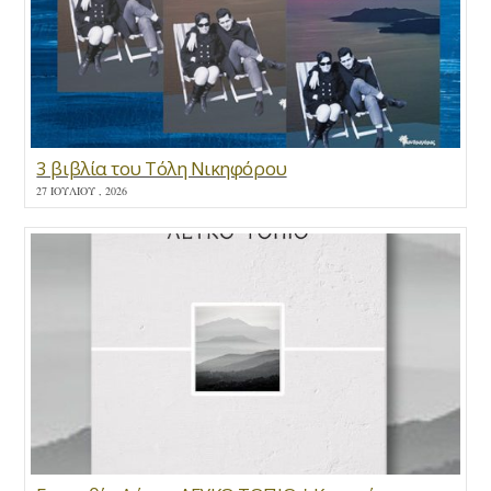
3 βιβλία του Τόλη Νικηφόρου
27 ΙΟΥΛΊΟΥ , 2026