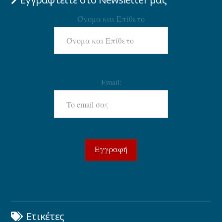
Όνομα και Επίθετο
Email:
Ετικέτες