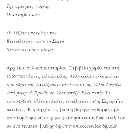
Την ώρα μας γιορτής
Οι ιστορίες μου
Οι λέξεις υποκλίνονται
Κατεβαίνουν από τη Σκηνή
Χάνονται στον κόσμο
Αρχή και τέλος της ιστορίας. Το βιβλίο χωρίζεται στις
ενότητες:
Λέει η άλαλη άλλη
,
Λέξη καλλονή κοιμάται
στο αίμα της, Αναζήτησα την έννοια της λέξης Αγγίζω
από μακριά, Έμαθε να λέει απέξω Ένα τοπία Το
αποστήθισε, Όλες οι λέξεις ανεβαίνουν στη Σκηνή (Για
φινάλε;)
. Κυριαρχία της [«υπέρβαρης», «γδαρμένης»,
«τεντωμένης» «έμψυχης» ή «τουμπανιασμένης ανάμεσα
σε δυο τελείες»] λέξης δηλ. της επικοινωνίας δηλαδή