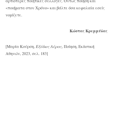
αρτιότερες ποιητικές συλλογές. Όντως ποίηση και
«ποιήματα στον Χρόνο» και βάλτε όσα κεφαλαία εσείς
νομίζετε.
Κώστας Κρεμμύδας
[Μαρία Κούρση,
Εξόδιος Αέρας
, Ποίηση, Εκδοτική
Αθηνών, 2023, σελ. 183]