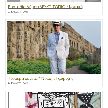
Ευσταθία Δήμου ΛΕΥΚΟ ΤΟΠΙΟ * Κριτική
23 ΙΟΥΛΊΟΥ , 2026
Τέσσερα σονέτα * Νίκος Ι. Τζώρτζης
14 ΙΟΥΛΊΟΥ , 2026