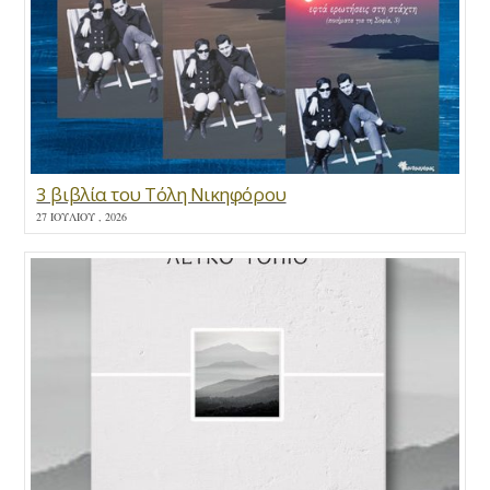
3 βιβλία του Τόλη Νικηφόρου
27 ΙΟΥΛΊΟΥ , 2026