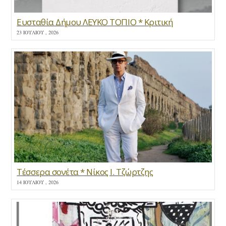
Ευσταθία Δήμου ΛΕΥΚΟ ΤΟΠΙΟ * Κριτική
23 ΙΟΥΛΊΟΥ , 2026
Τέσσερα σονέτα * Νίκος Ι. Τζώρτζης
14 ΙΟΥΛΊΟΥ , 2026