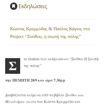
Εκδηλώσεις
Κώστας Κρεμμύδας & Παύλος Κάγιος στο
Project “Ξούθου, η σιωπή της πόλης”
των εκδηλώσεων “Ξούθου Η Σιωπή
το πλαίσιο
Σ
της πόλης”
την ΠΕΜΠΤΗ 28/9 και ώρα 7.30μμ
Διαβάζονται κείμενα από το βιβλίο
Ξούθου και
Μενάνδρου γωνία
του Κώστα Κρεμμύδα και