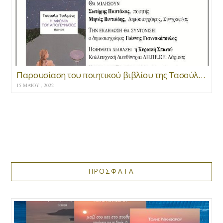
Παρουσίαση του ποιητικού βιβλίου της Τασούλας Τσιλιμένη “Η αφωνία του απογεύματος “
15 ΜΑΪ́ΟΥ , 2022
ΠΡΟΣΦΑΤΑ