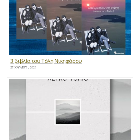
3 βιβλία του Τόλη Νικηφόρου
27 ΙΟΥΛΊΟΥ , 2026