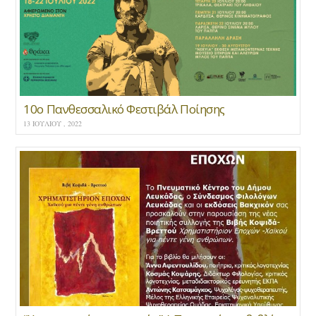
10ο Πανθεσσαλικό Φεστιβάλ Ποίησης
13 ΙΟΥΛΊΟΥ , 2022