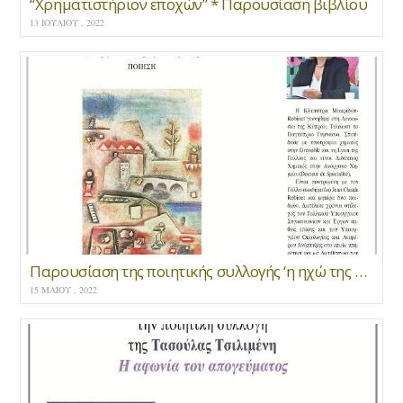
“Χρηματιστήριον εποχών” * Παρουσίαση βιβλίου
13 ΙΟΥΛΊΟΥ , 2022
Παρουσίαση της ποιητικής συλλογής ‘η ηχώ της μνήμης’
15 ΜΑΪ́ΟΥ , 2022