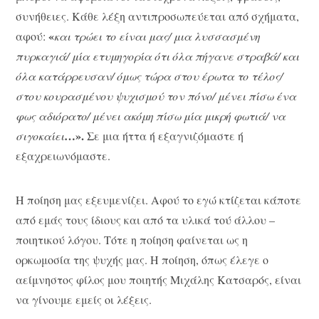
συνήθειες. Κάθε λέξη αντιπροσωπεύεται από σχήματα,
«
αφού:
και τρώει το είναι μας/ μια λυσσασμένη
πυρκαγιά/ μία ετυμηγορία ότι όλα πήγανε στραβά/ και
όλα κατάρρευσαν/ όμως τώρα στου έρωτα το τέλος/
στου κουρασμένου ψυχισμού τον πόνο/ μένει πίσω ένα
φως αδιόρατο/ μένει ακόμη πίσω μία μικρή φωτιά/ να
…».
σιγοκαίει
Σε μια ήττα ή εξαγνιζόμαστε ή
εξαχρειωνόμαστε.
Η ποίηση μας εξευμενίζει. Αφού το εγώ κτίζεται κάποτε
από εμάς τους ίδιους και από τα υλικά τού άλλου –
ποιητικού λόγου. Τότε η ποίηση φαίνεται ως η
ορκωμοσία της ψυχής μας. Η ποίηση, όπως έλεγε ο
αείμνηστος φίλος μου ποιητής Μιχάλης Κατσαρός, είναι
να γίνουμε εμείς οι λέξεις.