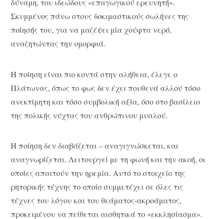
δύναμη, του ιδεώδους «επαγωγικού ερευνητή».
Σκυμμένος πάνω στους δοκιμαστικούς σωλήνες της
ποίησής του, για να μαζέψει μία χούφτα νερό,
αναζητώντας την ομορφιά.
Η ποίηση είναι πιο κοντά στην αλήθεια, έλεγε ο
Πλάτωνας, όπως το φως δεν έχει πουθενά αλλού τόσο
ανεκτίμητη και τόσο συμβολική αξία, όσο στο βασίλειο
της πολικής νύχτας του ανθρώπινου μυαλού.
Η ποίηση δεν διαβάζεται – αναγιγνώσκεται, και
αναγνωρίζεται. Λειτουργεί με τη φωνή και την ακοή, οι
οποίες απαιτούν την ηρεμία. Αυτό το στοιχείο της
ρητορικής τέχνης το οποίο συμμετέχει σε όλες τις
τέχνες του λόγου και του θεάματος-ακροάματος,
προκειμένου να πείθεται αισθητικά το «εκκλησίασμα».