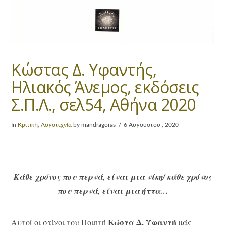
Κώστας Δ. Υφαντής,
Ηλιακός Άνεμος, εκδόσεις
Σ.Π.Λ., σελ54, Αθήνα 2020
In
Κριτική
,
Λογοτεχνία
by mandragoras
6 Αυγούστου , 2020
Κάθε χρόνος που περνά, είναι μια νίκη/ κάθε χρόνος
που περνά, είναι μια ήττα…
Κώστα Δ. Υφαντή
Αυτοί οι στίχοι του Ποιητή
μάς