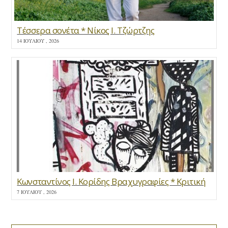
Τέσσερα σονέτα * Νίκος Ι. Τζώρτζης
14 ΙΟΥΛΊΟΥ , 2026
Κωνσταντίνος Ι. Κορίδης Βραχυγραφίες * Κριτική
7 ΙΟΥΛΊΟΥ , 2026