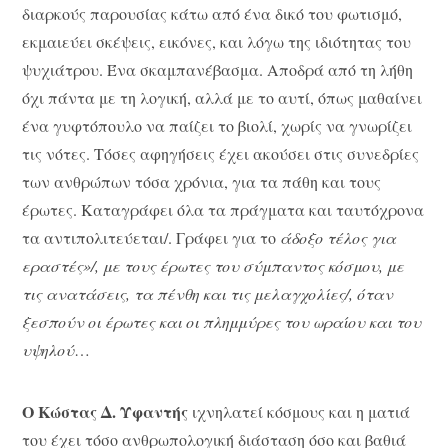
διαρκούς παρουσίας κάτω από ένα δικό του φωτισμό,
εκμαιεύει σκέψεις, εικόνες, και λόγω της ιδιότητας του
ψυχιάτρου. Ένα σκαμπανέβασμα. Αποδρά από τη λήθη
όχι πάντα με τη λογική, αλλά με το αυτί, όπως μαθαίνει
ένα γυφτόπουλο να παίζει το βιολί, χωρίς να γνωρίζει
τις νότες. Τόσες αφηγήσεις έχει ακούσει στις συνεδρίες
των ανθρώπων τόσα χρόνια, για τα πάθη και τους
έρωτες. Καταγράφει όλα τα πράγματα και ταυτόχρονα
τα αντιπολιτεύεται/. Γράφει για το
άδοξο τέλος για
εραστές»/, με τους έρωτες του σύμπαντος κόσμου, με
τις ανατάσεις, τα πένθη και τις μελαγχολίες/, όταν
ξεσπούν οι έρωτες και οι πλημμύρες του ωραίου και του
υψηλού
…
Ο Κώστας Δ. Υφαντής
ιχνηλατεί κόσμους και η ματιά
του έχει τόσο ανθρωπολογική διάσταση όσο και βαθιά