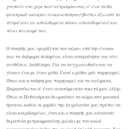
χτυπούν στο χέρι του/ αστράφτοντας σ’ ένα πεδίο
ηλεκτρικό/ ακίνητος ανικανοποίητος/ βλέπει έξω από το
τζάμι/ σαν σε απολιθωμένο δάσος απολιθωμένος/ και
πίνει τον καφέ του.
Ο ποιητής μας «μυρίζεται τον αέρα» υπό την έννοια
πως τα διάφορα δεδομένα, είναι απαραίτητα για νέες
συνθέσεις, διαθέσιμα. Για να συγχωνευθούν και να
γίνουν ένα με έναν μύθο. Γιατί ο μύθος μάς παρηγορεί.
Όπως και η ποίηση μας παρηγορεί για τα ανέφικτα.
Παραστέκεται σ’ έναν αναπόφευκτο τοκετό μιας λέξης.
Όπως οι Πυθαγόρειοι θεωρούσαν το σώμα σαν μουσικό
όργανο, καθώς οι χορδές της ψυχολογίας μας πρέπει να
είναι κουρδισμένες, έτσι και ο ποιητής μας κάνοντας
θεραπεία μετριοφροσύνης μιλάει με τον καλά
εναρμονισμένο άνθρωπο, με καλή δηλαδή αρμονία. Και