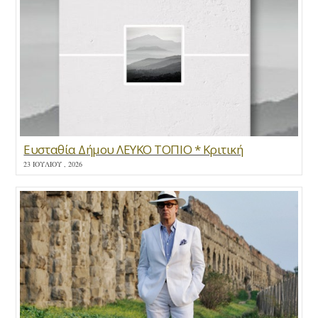
Ευσταθία Δήμου ΛΕΥΚΟ ΤΟΠΙΟ * Κριτική
23 ΙΟΥΛΊΟΥ , 2026