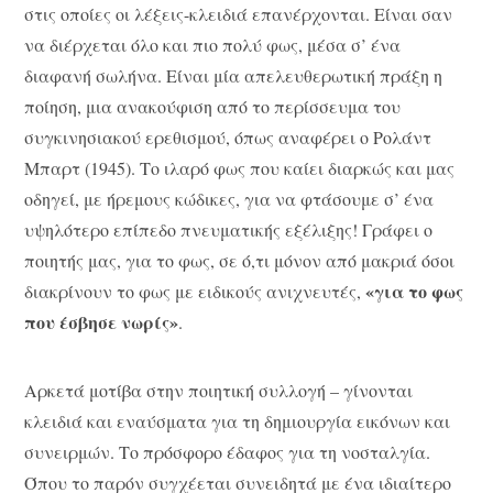
στις οποίες οι λέξεις-κλειδιά επανέρχονται. Είναι σαν
να διέρχεται όλο και πιο πολύ φως, μέσα σ’ ένα
διαφανή σωλήνα. Είναι μία απελευθερωτική πράξη η
ποίηση, μια ανακούφιση από το περίσσευμα του
συγκινησιακού ερεθισμού, όπως αναφέρει ο Ρολάντ
Μπαρτ (1945). Το ιλαρό φως που καίει διαρκώς και μας
οδηγεί, με ήρεμους κώδικες, για να φτάσουμε σ’ ένα
υψηλότερο επίπεδο πνευματικής εξέλιξης! Γράφει ο
ποιητής μας, για το φως, σε ό,τι μόνον από μακριά όσοι
«για το φως
διακρίνουν το φως με ειδικούς ανιχνευτές,
που έσβησε νωρίς»
.
Αρκετά μοτίβα στην ποιητική συλλογή – γίνονται
κλειδιά και εναύσματα για τη δημιουργία εικόνων και
συνειρμών. Το πρόσφορο έδαφος για τη νοσταλγία.
Όπου το παρόν συγχέεται συνειδητά με ένα ιδιαίτερο