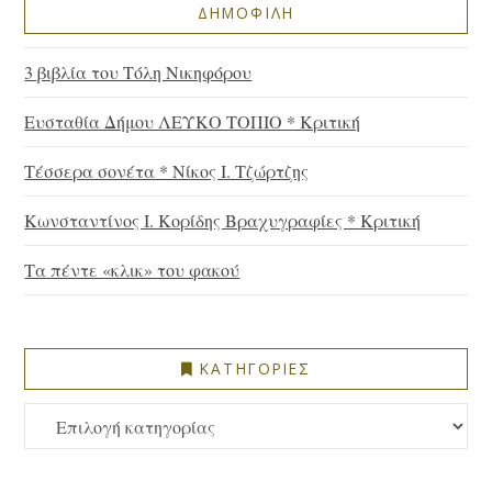
ΔΗΜΟΦΙΛΗ
3 βιβλία του Τόλη Νικηφόρου
Ευσταθία Δήμου ΛΕΥΚΟ ΤΟΠΙΟ * Κριτική
Τέσσερα σονέτα * Νίκος Ι. Τζώρτζης
Κωνσταντίνος Ι. Κορίδης Βραχυγραφίες * Κριτική
Τα πέντε «κλικ» του φακού
ΚΑΤΗΓΟΡΙΕΣ
ΚΑΤΗΓΟΡΙΕΣ