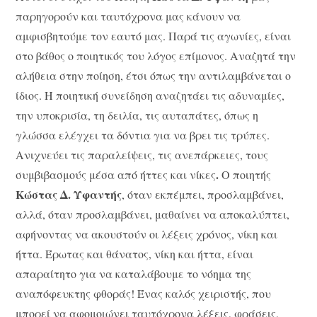
παρηγορούν και ταυτόχρονα μας κάνουν να
αμφισβητούμε τον εαυτό μας. Παρά τις αγωνίες, είναι
στο βάθος ο ποιητικός του λόγος επίμονος. Αναζητά την
αλήθεια στην ποίηση, έτσι όπως την αντιλαμβάνεται ο
ίδιος. Η ποιητική συνείδηση αναζητάει τις αδυναμίες,
την υποκρισία, τη δειλία, τις αυταπάτες, όπως η
γλώσσα ελέγχει τα δόντια για να βρει τις τρύπες.
Ανιχνεύει τις παραλείψεις, τις ανεπάρκειες, τους
.
συμβιβασμούς μέσα από ήττες και νίκες
Ο ποιητής
Κώστας Δ. Υφαντής
, όταν εκπέμπει, προσλαμβάνει,
αλλά, όταν προσλαμβάνει, μαθαίνει να αποκαλύπτει,
αφήνοντας να ακουστούν οι λέξεις χρόνος, νίκη και
ήττα. Έρωτας και θάνατος, νίκη και ήττα, είναι
απαραίτητο για να καταλάβουμε το νόημα της
αναπόφευκτης φθοράς! Ένας καλός χειριστής, που
μπορεί να αφομοιώνει ταυτόχρονα λέξεις, φράσεις,