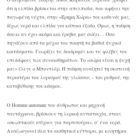
ότι η ελπίδα βρίσκεται στην απελπισία, που αφήνει την
παγωμένη νύχτα, στην «Έρημη Χώρα» του καθενός μας,
δίχως νερό και ελπίδα για κάποια έξοδο. Όμως, η ποίηση
όσο κι αν έχει ακόμα και έρεβος μας σώζει… Όσο
πηγάζουν από τα μύχια του ποιητή τα βαθιά ψυχικά
κοιτάσματα. Γνωρίζει τις διαδρομές και τις φλέβες του
υπεδάφους των συναισθημάτων. Το «σώμα είναι η ψυχή
μας» έλεγε ο Μποντλέρ. Η ποίηση αναζητεί τη σκοτεινή
περιστέρα του λυρισμού της γλώσσας – του ρυθμού, της
καταβύθισης του κόσμου.
Ο Homme-automate του άνθρωπος και μηχανή
ταυτόχρονα, βρίσκουν τη λυρική αντιστοιχία, στους
«σκωπτικούς στίχους για παρτιτούρα», σ’ ένα νερό.
Αναζωογονεί όλα τα αισθητικά κύτταρα, με κινητήρια