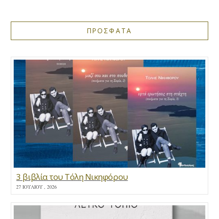
ΠΡΟΣΦΑΤΑ
3 βιβλία του Τόλη Νικηφόρου
27 ΙΟΥΛΊΟΥ , 2026