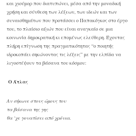
και χιούμορ που διατυπώνει, μέσα από την μοναδική
χρήση και σύνθεση των λέξεων, των ιδεών και των
συναισθημάτων που προτάσσει ο Παπακόγκος στο έργο
του, το πλαίσιο αξιών που είναι αναγκαίο σε μια
κοινωνία δημοκρατική κι επομένως ελεύθερη. Έχοντας
πλήρη επίγνωση της πραγματικότητας “ο ποιητής
ιδροκοπάει σηκώνοντας τις λέξεις” με την ελπίδα να
λιγοστέψουν τα βάσανα του κόσμου:
Ο Άτλας
Αν σήκωνε στους ώμους του
τα βάσανα της γης
θα ‘χε γονατίσει από χρόνια.