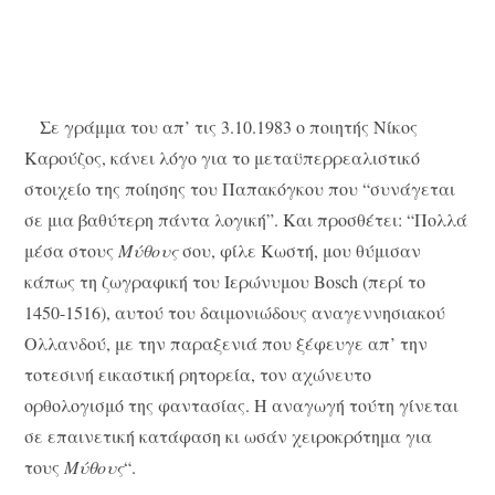
Σε γράμμα του απ’ τις 3.10.1983 ο ποιητής Νίκος
Καρούζος, κάνει λόγο για το μεταϋπερρεαλιστικό
στοιχείο της ποίησης του Παπακόγκου που “συνάγεται
σε μια βαθύτερη πάντα λογική”. Και προσθέτει: “Πολλά
μέσα στους
Μύθους
σου, φίλε Κωστή, μου θύμισαν
κάπως τη ζωγραφική του Ιερώνυμου Bosch (περί το
1450-1516), αυτού του δαιμονιώδους αναγεννησιακού
Ολλανδού, με την παραξενιά που ξέφευγε απ’ την
τοτεσινή εικαστική ρητορεία, τον αχώνευτο
ορθολογισμό της φαντασίας. Η αναγωγή τούτη γίνεται
σε επαινετική κατάφαση κι ωσάν χειροκρότημα για
τους
Μύθους
“.