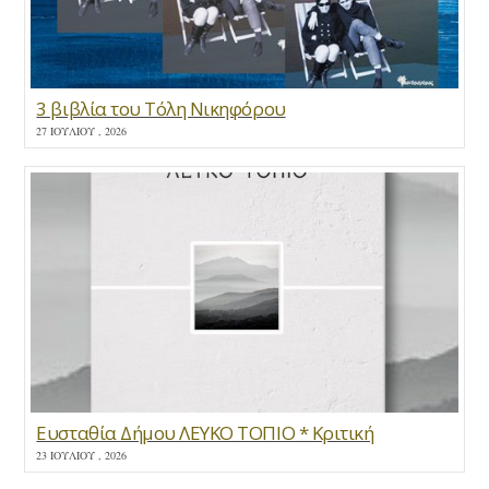
3 βιβλία του Τόλη Νικηφόρου
27 ΙΟΥΛΊΟΥ , 2026
Ευσταθία Δήμου ΛΕΥΚΟ ΤΟΠΙΟ * Κριτική
23 ΙΟΥΛΊΟΥ , 2026