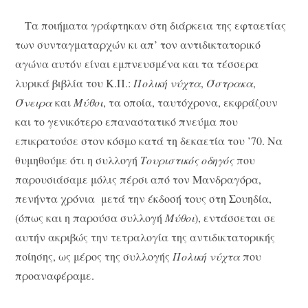
Τα ποιήματα γράφτηκαν στη διάρκεια της εφταετίας
των συνταγματαρχών κι απ’ τον αντιδικτατορικό
αγώνα αυτόν είναι εμπνευσμένα και τα τέσσερα
λυρικά βιβλία του Κ.Π.:
Πολική νύχτα
,
Όστρακα
,
Όνειρα
και
Μύθοι
, τα οποία, ταυτόχρονα, εκφράζουν
και το γενικότερο επαναστατικό πνεύμα που
επικρατούσε στον κόσμο κατά τη δεκαετία του ’70. Να
θυμηθούμε ότι η συλλογή
Τουριστικός οδηγός
που
παρουσιάσαμε μόλις πέρσι από τον Μανδραγόρα,
πενήντα χρόνια μετά την έκδοσή τους στη Σουηδία,
(όπως και η παρούσα συλλογή
Μύθοι
), εντάσσεται σε
αυτήν ακριβώς την τετραλογία της αντιδικτατορικής
ποίησης, ως μέρος της συλλογής
Πολική νύχτα
που
προαναφέραμε.