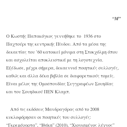
“Μ”
Ο Κωστής Παπακόγκος γεννήθηκε το 1936 στο
Παχτούρι της κεντρικής Πίνδου. Από τα μέσα της
δεκαετίας του ’60 κατοικεί μόνιμα στη Στοκχόλμη όπου
και ασχολείται αποκλειστικά με τη λογοτεχνία.
Εξέδωσε, μέχρι σήμερα, δεκαεννιά ποιητικές συλλογές,
καθώς και άλλα δέκα βιβλία σε διαφορετικούς τομείς.
Είναι μέλος της Ομοσπονδίας Συγγραφέων Σουηδίας
και του Σουηδικού ΠΕΝ Κλαμπ.
Από τις εκδόσεις Μανδραγόρας από το 2008
κυκλοφόρησαν οι ποιητικές του συλλογές:
“Γκρεμόχορτα”, “Ιθάκη” (2010), “Χιονισμένος λύχνος”