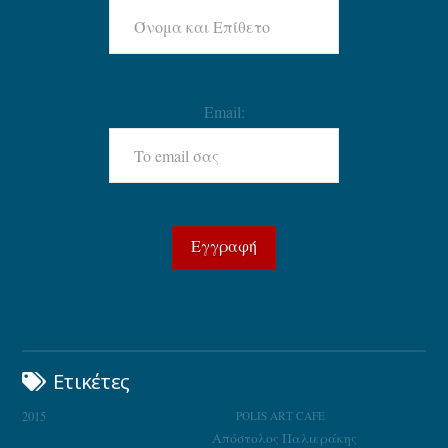
Email:
Ετικέτες
2015
POLIS ART CAFE
Απόστολος Παλιεράκης