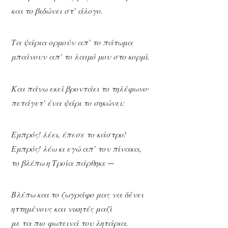
και το βιδώνει στ’ άλογο.
Τα ψάρια ορμούν απ’ το πάτωμα
μπαίνουν απ’ το λαιμό μου στο κορμί.
Και πάνω εκεί βροντάει το τηλέφωνο∙
πετάγετ’ ένα ψάρι το σηκώνει:
Εμπρός! λέει, έπεσε το κάστρο!
Εμπρός! λέω κι εγώ απ’ τον πίνακα,
το βλέπω η Τροία πάρθηκε ─
Βλέπω και το ζωγράφο μας να δένει
ηττημένους και νικητές μαζί
με τα πιο φωτεινά του λητάρια.