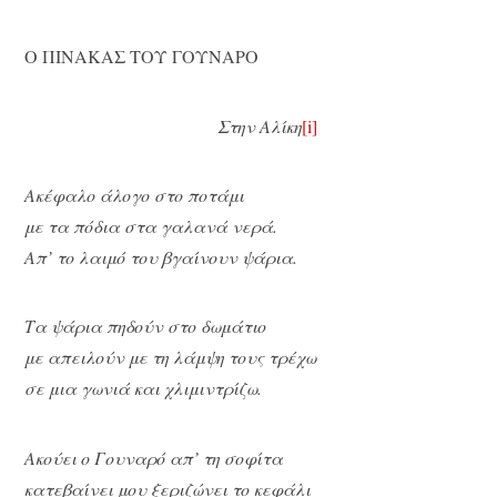
Ο ΠΙΝΑΚΑΣ ΤΟΥ ΓΟΥΝΑΡΟ
Στην Αλίκη
[i]
Ακέφαλο άλογο στο ποτάμι
με τα πόδια στα γαλανά νερά.
Απ’ το λαιμό του βγαίνουν ψάρια.
Τα ψάρια πηδούν στο δωμάτιο
με απειλούν με τη λάμψη τους τρέχω
σε μια γωνιά και χλιμιντρίζω.
Ακούει ο Γουναρό απ’ τη σοφίτα
κατεβαίνει μου ξεριζώνει το κεφάλι