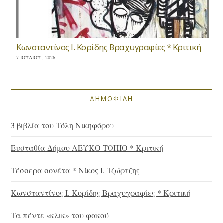
Κωνσταντίνος Ι. Κορίδης Βραχυγραφίες * Κριτική
7 ΙΟΥΛΊΟΥ , 2026
ΔΗΜΟΦΙΛΗ
3 βιβλία του Τόλη Νικηφόρου
Ευσταθία Δήμου ΛΕΥΚΟ ΤΟΠΙΟ * Κριτική
Τέσσερα σονέτα * Νίκος Ι. Τζώρτζης
Κωνσταντίνος Ι. Κορίδης Βραχυγραφίες * Κριτική
Τα πέντε «κλικ» του φακού