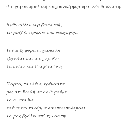
στη χαρακτηριστική διαχρονική φιγούρα ενός βουλευτή:
Ήρθε πάλι ο κυρ-βουλευτής
να μαζέψει ψήφους στο φτωχοχώρι.
Τούτη τη φορά οι χωριανοί
έβγαλαν και του χάρισαν
τα μάτια και τ’ αφτιά τους:
Πάρτα, του λένε, κρέμαστα
μες στη Βουλή να σε θωρούμε
να σ’ ακούμε
εσένα και το κόμμα σου που πολεμάει
να μας βγάλει απ’ τη λάσπη!