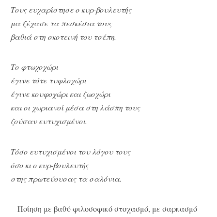
Τους ευχαρίστησε ο κυρ-βουλευτής
μα ξέχασε τα πεσκέσια τους
βαθιά στη σκοτεινή του τσέπη.
Το φτωχοχώρι
έγινε τότε τυφλοχώρι
έγινε κουφοχώρι και ζωοχώρι
και οι χωριανοί μέσα στη λάσπη τους
ζούσαν ευτυχισμένοι.
Τόσο ευτυχισμένοι του λόγου τους
όσο κι ο κυρ-βουλευτής
στης πρωτεύουσας τα σαλόνια.
Ποίηση με βαθύ φιλοσοφικό στοχασμό, με σαρκασμό