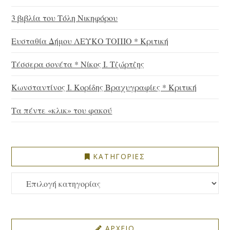
3 βιβλία του Τόλη Νικηφόρου
Ευσταθία Δήμου ΛΕΥΚΟ ΤΟΠΙΟ * Κριτική
Τέσσερα σονέτα * Νίκος Ι. Τζώρτζης
Κωνσταντίνος Ι. Κορίδης Βραχυγραφίες * Κριτική
Τα πέντε «κλικ» του φακού
ΚΑΤΗΓΟΡΙΕΣ
ΚΑΤΗΓΟΡΙΕΣ
ΑΡΧΕΙΟ