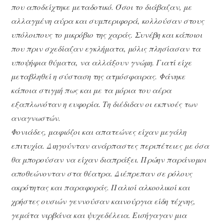
που αποδείχτηκε μεταδοτικό. Όσοι το διάβαζαν, με
αλλαγμένη αύρα και συμπεριφορά, κολλούσαν στους
υπόλοιπους το μικρόβιο της χαράς. Συνέβη και κάποιοι
που πριν σχεδίαζαν εγκλήματα, μόλις πλησίασαν τα
υποψήφια θύματα, να αλλάξουν γνώμη. Γιατί είχε
μεταβληθεί η σύσταση της ατμόσφαιρας. Φάνηκε
κάποια στιγμή πως και με τα μόρια του αέρα
εξαπλωνόταν η ευφορία. Τη διέδιδαν οι εκπνοές των
αναγνωστών.
Φονιάδες, μαφιόζοι και απατεώνες είχαν μεγάλη
επιτυχία. Διηγούνταν ανάρπαστες περιπέτειες με όσα
θα μπορούσαν να είχαν διαπράξει. Πρώην παράνομοι
αποθεώνονταν στα θέατρα. Διέπρεπαν σε ρόλους
ακρότητας και παραφοράς. Παλιοί αλκοολικοί και
χρήστες ουσιών γεννούσαν καινούργια είδη τέχνης,
γεμάτα νιρβάνα και ψυχεδέλεια. Εισήγαγαν μια