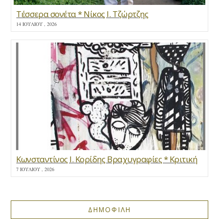
Τέσσερα σονέτα * Νίκος Ι. Τζώρτζης
14 ΙΟΥΛΊΟΥ , 2026
Κωνσταντίνος Ι. Κορίδης Βραχυγραφίες * Κριτική
7 ΙΟΥΛΊΟΥ , 2026
ΔΗΜΟΦΙΛΗ