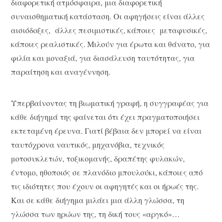
διαφορετική ατμόσφαιρα, μια διαφορετική
συναισθηματική κατάσταση. Οι αφηγήσεις είναι άλλες
αισιόδοξες, άλλες πεσιμιστικές, κάποιες μεταφυσικές,
κάποιες ρεαλιστικές. Μιλούν για έρωτα και θάνατο, για
φιλία και μοναξιά, για διασάλευση ταυτότητας, για
παραίτηση και αναγέννηση.
Υπερβαίνοντας τη βιωματική γραφή, η συγγραφέας για
κάθε διήγημά της φαίνεται ότι έχει πραγματοποιήσει
εκτεταμένη έρευνα. Γιατί βέβαια δεν μπορεί να είναι
ταυτόχρονα ναυτικός, μηχανόβια, τεχνικός
μοτοσυκλετών, τοξικομανής, δραπέτης φυλακών,
έντομο, ηθοποιός σε πλανόδιο μπουλούκι, κάποιες από
τις ιδιότητες που έχουν οι αφηγητές και οι ήρωές της.
Και σε κάθε διήγημα μιλάει μια άλλη γλώσσα, τη
γλώσσα των ηρώων της, τη δική τους «αργκό»…