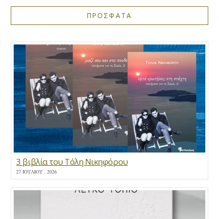
ΠΡΟΣΦΑΤΑ
3 βιβλία του Τόλη Νικηφόρου
27 ΙΟΥΛΊΟΥ , 2026