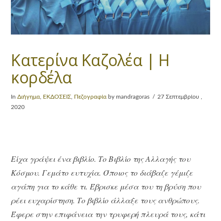
Κατερίνα Καζολέα | Η
κορδέλα
In
Διήγημα
,
ΕΚΔΟΣΕΙΣ
,
Πεζογραφία
by mandragoras
27 Σεπτεμβρίου ,
2020
Είχα γράψει ένα βιβλίο. Το Βιβλίο της Αλλαγής του
Κόσμου. Γεμάτο ευτυχία. Όποιος το διάβαζε γέμιζε
αγάπη για το κάθε τι. Έβρισκε μέσα του τη βρύση που
ρέει ευχαρίστηση. Το βιβλίο άλλαξε τους ανθρώπους.
Έφερε στην επιφάνεια την τρυφερή πλευρά τους, κάτι