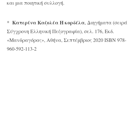
και μια ποιητική συλλογή.
Κατερίνα Καζολέα Η κορδέλα
*
, Διηγήματα (σειρά
Σύγχρονη Ελληνική Πεζογραφία), σελ. 176, Εκδ.
«Mανδραγόρας», Αθήνα, Σεπτέμβριος 2020 ISBN 978-
960-592-113-2