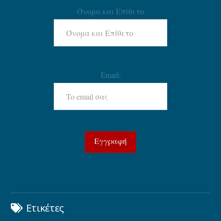
Όνομα και Επίθετο
Email:
Ετικέτες