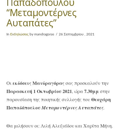
Παπαδόπουλου
“Μεταμοντέρνες
Αυταπάτες”
In
Εκδηλώσεις
by mandragoras
26 Σεπτεμβρίου , 2021
εκδόσεις Μανδραγόρας
Οι
σας προσκαλούν την
Παρασκευή 1 Οκτωβρίου 2021
7.30μμ
, ώρα
στην
Θεοχάρη
παρουσίαση της ποιητικής συλλογής του
Παπαδόπουλου
Μεταμοντέρνες Αυταπάτες
.
Θα μιλήσουν οι: Λιλή Αλεξιάδου και Χαρίτα Μήνη.