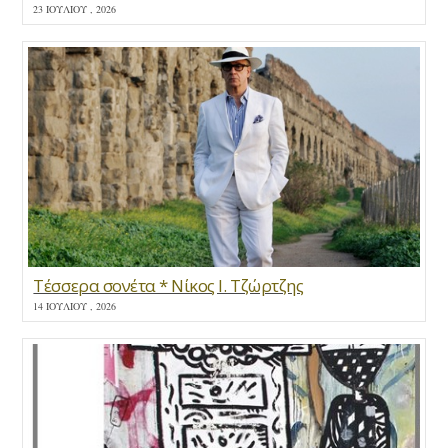
23 ΙΟΥΛΊΟΥ , 2026
Τέσσερα σονέτα * Νίκος Ι. Τζώρτζης
14 ΙΟΥΛΊΟΥ , 2026