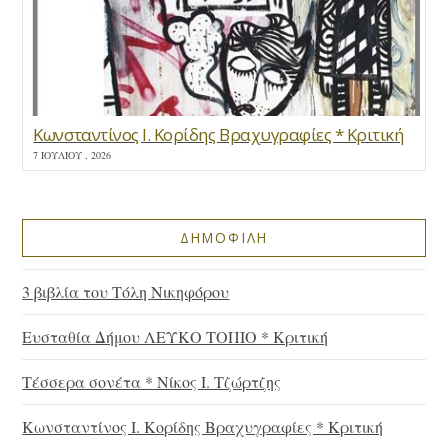
Κωνσταντίνος Ι. Κορίδης Βραχυγραφίες * Κριτική
7 ΙΟΥΛΊΟΥ , 2026
ΔΗΜΟΦΙΛΗ
3 βιβλία του Τόλη Νικηφόρου
Ευσταθία Δήμου ΛΕΥΚΟ ΤΟΠΙΟ * Κριτική
Τέσσερα σονέτα * Νίκος Ι. Τζώρτζης
Κωνσταντίνος Ι. Κορίδης Βραχυγραφίες * Κριτική