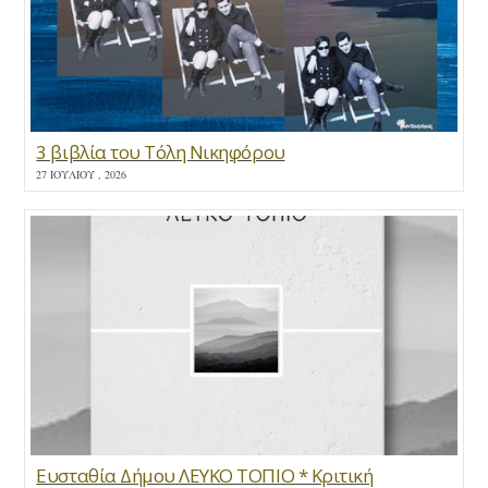
3 βιβλία του Τόλη Νικηφόρου
27 ΙΟΥΛΊΟΥ , 2026
Ευσταθία Δήμου ΛΕΥΚΟ ΤΟΠΙΟ * Κριτική