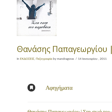
Θανάσης Παπαγεωργίου |
In
ΕΚΔΟΣΕΙΣ
,
Πεζογραφία
by mandragoras
14 Ιανουαρίου , 2011
Αφηγήματα
Θανάσης Παπαγεωργίου | Στη σκιά του