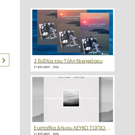
3 βιβλία του Τόλη Νικηφόρου
27 ΙΟΥΛΊΟΥ , 2026
Ευσταθία Δήμου ΛΕΥΚΟ ΤΟΠΙΟ * Κριτική
23 ΙΟΥΛΊΟΥ , 2026