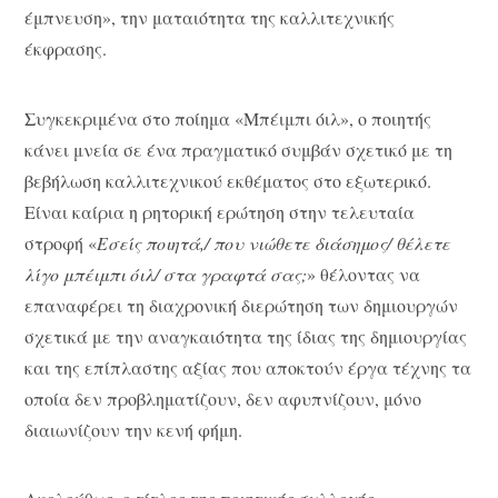
έμπνευση», την ματαιότητα της καλλιτεχνικής
έκφρασης.
Συγκεκριμένα στο ποίημα «Μπέιμπι όιλ», ο ποιητής
κάνει μνεία σε ένα πραγματικό συμβάν σχετικό με τη
βεβήλωση καλλιτεχνικού εκθέματος στο εξωτερικό.
Είναι καίρια η ρητορική ερώτηση στην τελευταία
στροφή «
Εσείς ποιητά,/ που νιώθετε διάσημος/ θέλετε
λίγο μπέιμπι όιλ/ στα γραφτά σας;
» θέλοντας να
επαναφέρει τη διαχρονική διερώτηση των δημιουργών
σχετικά με την αναγκαιότητα της ίδιας της δημιουργίας
και της επίπλαστης αξίας που αποκτούν έργα τέχνης τα
οποία δεν προβληματίζουν, δεν αφυπνίζουν, μόνο
διαιωνίζουν την κενή φήμη.