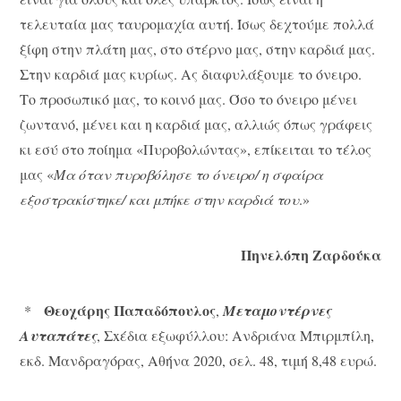
τελευταία μας ταυρομαχία αυτή. Ίσως δεχτούμε πολλά
ξίφη στην πλάτη μας, στο στέρνο μας, στην καρδιά μας.
Στην καρδιά μας κυρίως. Ας διαφυλάξουμε το όνειρο.
Το προσωπικό μας, το κοινό μας. Όσο το όνειρο μένει
ζωντανό, μένει και η καρδιά μας, αλλιώς όπως γράφεις
κι εσύ στο ποίημα «Πυροβολώντας», επίκειται το τέλος
μας «
Μα όταν πυροβόλησε το όνειρο/ η σφαίρα
εξοστρακίστηκε/ και μπήκε στην καρδιά του
.»
Πηνελόπη Ζαρδούκα
Θεοχάρης Παπαδόπουλος
*
,
Μεταμοντέρνες
Αυταπάτες
, Σxέδια εξωφύλλου: Ανδριάνα Μπιρμπίλη,
εκδ. Μανδραγόρας, Αθήνα 2020, σελ. 48, τιμή 8,48 ευρώ.