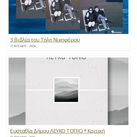
3 βιβλία του Τόλη Νικηφόρου
27 ΙΟΥΛΊΟΥ , 2026
Ευσταθία Δήμου ΛΕΥΚΟ ΤΟΠΙΟ * Κριτική
23 ΙΟΥΛΊΟΥ , 2026