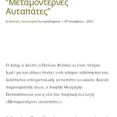
“Μεταμοντέρνες
Αυταπάτες”
In
Κριτική
,
Λογοτεχνία
by mandragoras
29 Νοεμβρίου , 2021
Ο Ασίφ, ο Αϊλάν, ο Παύλος Φύσσας κι ένας ταύρος.
Ιερές μα και άδικες θυσίες ενός κόσμου αδίστακτου και
διάστικτου από ματαίωση, αυταπάτες κι αδικία. Κοινός
παρονομαστής όλων, ο ποιητής Θεοχάρης
Παπαδόπουλος και η νέα του ποιητική συλλογή
«Μεταμοντέρνες αυταπάτες».