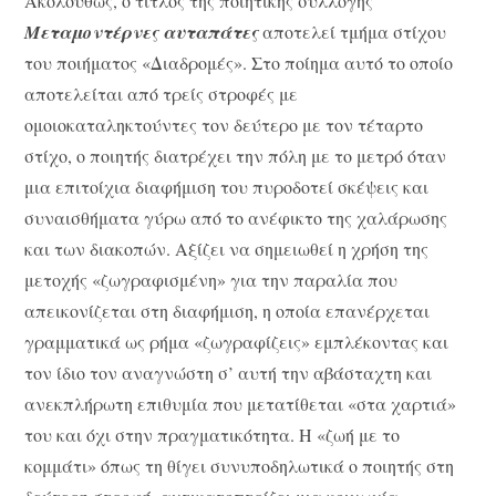
Ακολούθως, ο τίτλος της ποιητικής συλλογής
Μεταμοντέρνες αυταπάτες
αποτελεί τμήμα στίχου
του ποιήματος «Διαδρομές». Στο ποίημα αυτό το οποίο
αποτελείται από τρείς στροφές με
ομοιοκαταληκτούντες τον δεύτερο με τον τέταρτο
στίχο, ο ποιητής διατρέχει την πόλη με το μετρό όταν
μια επιτοίχια διαφήμιση του πυροδοτεί σκέψεις και
συναισθήματα γύρω από το ανέφικτο της χαλάρωσης
και των διακοπών. Αξίζει να σημειωθεί η χρήση της
μετοχής «ζωγραφισμένη» για την παραλία που
απεικονίζεται στη διαφήμιση, η οποία επανέρχεται
γραμματικά ως ρήμα «ζωγραφίζεις» εμπλέκοντας και
τον ίδιο τον αναγνώστη σ’ αυτή την αβάσταχτη και
ανεκπλήρωτη επιθυμία που μετατίθεται «στα χαρτιά»
του και όχι στην πραγματικότητα. Η «ζωή με το
κομμάτι» όπως τη θίγει συνυποδηλωτικά ο ποιητής στη