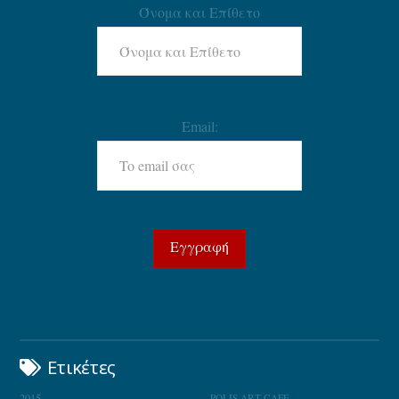
Όνομα και Επίθετο
Email:
Ετικέτες
2015
POLIS ART CAFE