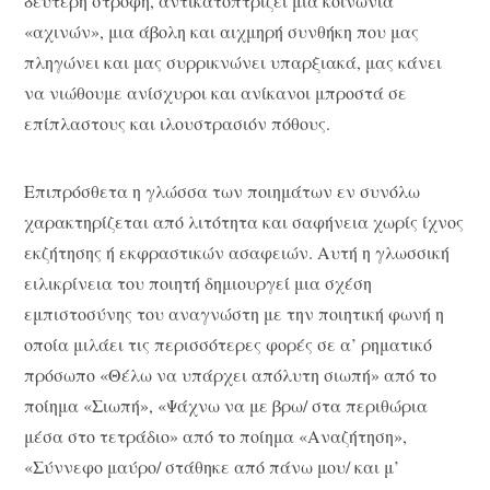
δεύτερη στροφή, αντικατοπτρίζει μια κοινωνία
«αχινών», μια άβολη και αιχμηρή συνθήκη που μας
πληγώνει και μας συρρικνώνει υπαρξιακά, μας κάνει
να νιώθουμε ανίσχυροι και ανίκανοι μπροστά σε
επίπλαστους και ιλουστρασιόν πόθους.
Επιπρόσθετα η γλώσσα των ποιημάτων εν συνόλω
χαρακτηρίζεται από λιτότητα και σαφήνεια χωρίς ίχνος
εκζήτησης ή εκφραστικών ασαφειών. Αυτή η γλωσσική
ειλικρίνεια του ποιητή δημιουργεί μια σχέση
εμπιστοσύνης του αναγνώστη με την ποιητική φωνή η
οποία μιλάει τις περισσότερες φορές σε α’ ρηματικό
πρόσωπο «Θέλω να υπάρχει απόλυτη σιωπή» από το
ποίημα «Σιωπή», «Ψάχνω να με βρω/ στα περιθώρια
μέσα στο τετράδιο» από το ποίημα «Αναζήτηση»,
«Σύννεφο μαύρο/ στάθηκε από πάνω μου/ και μ’