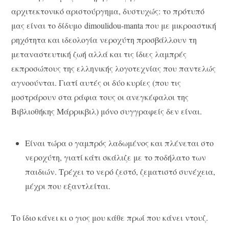
αρχιτεκτονικό αριστούργημα, δυστυχώς: το πρότυπό
μας είναι το δίδυμο dimoulidou-manta που με μικροαστική
ρηχότητα και ιδεολογία νεροχύτη προσβάλλουν τη
μεταναστευτική ζωή αλλά και τις ίδιες λαμπρές
εκπροσώπους της ελληνικής λογοτεχνίας που παντελώς
αγνοούνται. Γιατί αυτές οι δύο κυρίες (που τις
μοστράρουν στα ράφια τους οι ανεγκέφαλοι της
Βιβλιοθήκης Μάρρικβιλ) μόνο συγγραφείς δεν είναι.
Είναι τώρα ο γαμπρός λαδωμένος και πλένεται στο
νεροχύτη, γιατί κάτι σκάλιζε με το ποδήλατο των
παιδιών. Τρέχει το νερό ζεστό, ζεματιστό συνέχεια,
μέχρι που εξαντλείται.
Το ίδιο κάνει κι ο γιος μου κάθε πρωί που κάνει ντουζ.