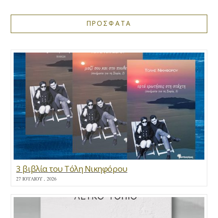
ΠΡΟΣΦΑΤΑ
3 βιβλία του Τόλη Νικηφόρου
27 ΙΟΥΛΊΟΥ , 2026