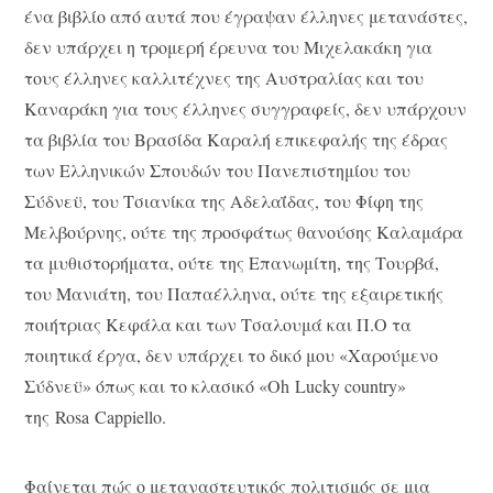
ένα βιβλίο από αυτά που έγραψαν έλληνες μετανάστες,
δεν υπάρχει η τρομερή έρευνα του Μιχελακάκη για
τους έλληνες καλλιτέχνες της Αυστραλίας και του
Καναράκη για τους έλληνες συγγραφείς, δεν υπάρχουν
τα βιβλία του Βρασίδα Καραλή επικεφαλής της έδρας
των Ελληνικών Σπουδών του Πανεπιστημίου του
Σύδνεϋ, του Τσιανίκα της Αδελαΐδας, του Φίφη της
Μελβούρνης, ούτε της προσφάτως θανούσης Καλαμάρα
τα μυθιστορήματα, ούτε της Επανωμίτη, της Τουρβά,
του Μανιάτη, του Παπαέλληνα, ούτε της εξαιρετικής
ποιήτριας Κεφάλα και των Τσαλουμά και Π.Ο τα
ποιητικά έργα, δεν υπάρχει το δικό μου «Χαρούμενο
Σύδνεϋ» όπως και το κλασικό «Oh Lucky country»
της Rosa Cappiello.
Φαίνεται πώς ο μεταναστευτικός πολιτισμός σε μια