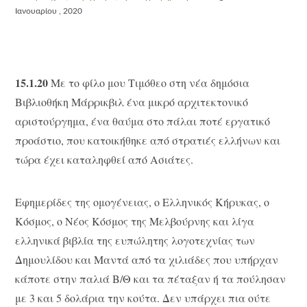
Ιανουαρίου , 2020
15.1.20
Με το φίλο μου Τιμόθεο στη νέα δημόσια
Βιβλιοθήκη Μάρρικβιλ ένα μικρό αρχιτεκτονικό
αριστούργημα, ένα θαύμα στο πάλαι ποτέ εργατικό
προάστιο, που κατοικήθηκε από στρατιές ελλήνων και
τώρα έχει καταληφθεί από Ασιάτες.
Εφημερίδες της ομογένειας, ο Ελληνικός Κήρυκας, ο
Κόσμος, ο Νέος Κόσμος της Μελβούρνης και λίγα
ελληνικά βιβλία της ευπώλητης λογοτεχνίας των
Δημουλίδου και Μαντά από τα χιλιάδες που υπήρχαν
κάποτε στην παλιά Β/Θ και τα πέταξαν ή τα πούλησαν
με 3 και 5 δολάρια την κούτα. Δεν υπάρχει πια ούτε