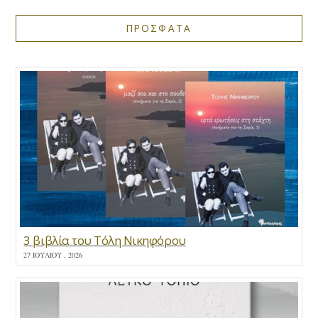
ΠΡΟΣΦΑΤΑ
3 βιβλία του Τόλη Νικηφόρου
27 ΙΟΥΛΊΟΥ , 2026