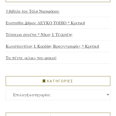
3 βιβλία του Τόλη Νικηφόρου
Ευσταθία Δήμου ΛΕΥΚΟ ΤΟΠΙΟ * Κριτική
Τέσσερα σονέτα * Νίκος Ι. Τζώρτζης
Κωνσταντίνος Ι. Κορίδης Βραχυγραφίες * Κριτική
Τα πέντε «κλικ» του φακού
ΚΑΤΗΓΟΡΙΕΣ
ΚΑΤΗΓΟΡΙΕΣ