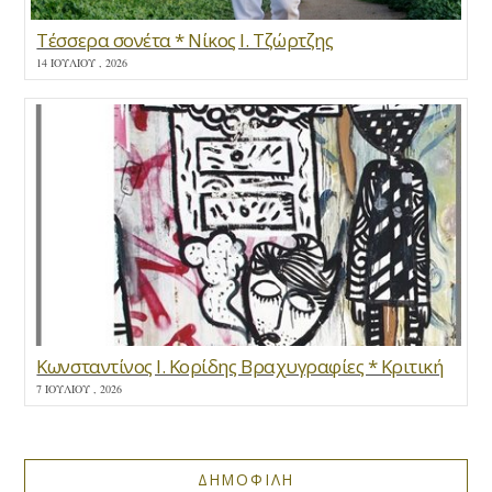
Τέσσερα σονέτα * Νίκος Ι. Τζώρτζης
14 ΙΟΥΛΊΟΥ , 2026
Κωνσταντίνος Ι. Κορίδης Βραχυγραφίες * Κριτική
7 ΙΟΥΛΊΟΥ , 2026
ΔΗΜΟΦΙΛΗ