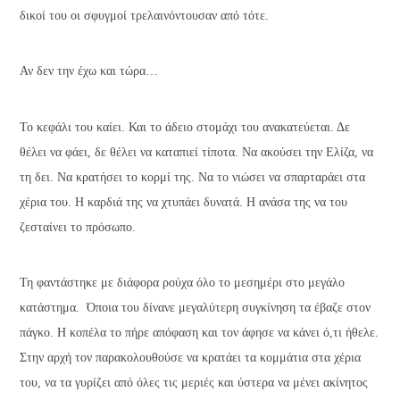
δικοί του οι σφυγμοί τρελαινόντουσαν από τότε.
Αν δεν την έχω και τώρα…
Το κεφάλι του καίει. Και το άδειο στομάχι του ανακατεύεται. Δε
θέλει να φάει, δε θέλει να καταπιεί τίποτα. Να ακούσει την Ελίζα, να
τη δει. Να κρατήσει το κορμί της. Να το νιώσει να σπαρταράει στα
χέρια του. Η καρδιά της να χτυπάει δυνατά. Η ανάσα της να του
ζεσταίνει το πρόσωπο.
Τη φαντάστηκε με διάφορα ρούχα όλο το μεσημέρι στο μεγάλο
κατάστημα. Όποια του δίνανε μεγαλύτερη συγκίνηση τα έβαζε στον
πάγκο. Η κοπέλα το πήρε απόφαση και τον άφησε να κάνει ό,τι ήθελε.
Στην αρχή τον παρακολουθούσε να κρατάει τα κομμάτια στα χέρια
του, να τα γυρίζει από όλες τις μεριές και ύστερα να μένει ακίνητος