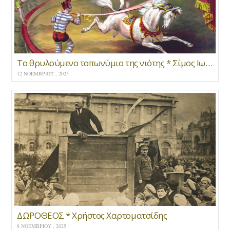
Το θρυλούμενο τοπωνύμιο της νιότης * Σίμος Ιωσηφίδης
12 ΝΟΕΜΒΡΊΟΥ , 2025
ΔΩΡΟΘΕΟΣ * Χρήστος Χαρτοματσίδης
8 ΝΟΕΜΒΡΊΟΥ , 2025