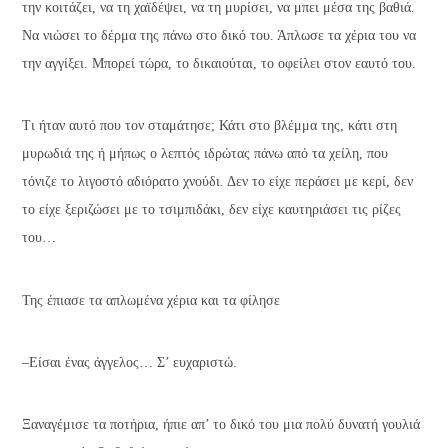
την κοιτάζει, να τη χαϊδέψει, να τη μυρίσει, να μπει μέσα της βαθιά.
Να νιώσει το δέρμα της πάνω στο δικό του. Άπλωσε τα χέρια του να
την αγγίξει. Μπορεί τώρα, το δικαιούται, το οφείλει στον εαυτό του.
Τι ήταν αυτό που τον σταμάτησε; Κάτι στο βλέμμα της, κάτι στη
μυρωδιά της ή μήπως ο λεπτός ιδρώτας πάνω από τα χείλη, που
τόνιζε το λιγοστό αδιόρατο χνούδι. Δεν το είχε περάσει με κερί, δεν
το είχε ξεριζώσει με το τσιμπιδάκι, δεν είχε καυτηριάσει τις ρίζες
του…
Της έπιασε τα απλωμένα χέρια και τα φίλησε
–Είσαι ένας άγγελος… Σ’ ευχαριστώ.
Ξαναγέμισε τα ποτήρια, ήπιε απ’ το δικό του μια πολύ δυνατή γουλιά