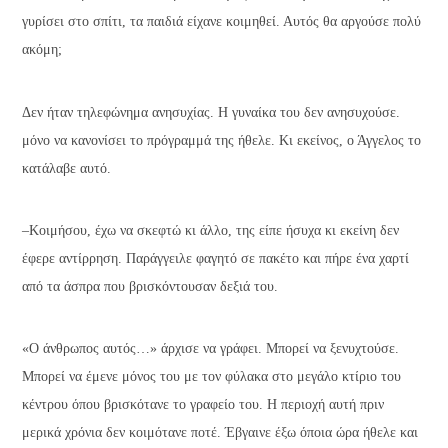
γυρίσει στο σπίτι, τα παιδιά είχανε κοιμηθεί. Αυτός θα αργούσε πολύ
ακόμη;
Δεν ήταν τηλεφώνημα ανησυχίας. Η γυναίκα του δεν ανησυχούσε.
μόνο να κανονίσει το πρόγραμμά της ήθελε. Κι εκείνος, ο Άγγελος το
κατάλαβε αυτό.
–Κοιμήσου, έχω να σκεφτώ κι άλλο, της είπε ήσυχα κι εκείνη δεν
έφερε αντίρρηση. Παράγγειλε φαγητό σε πακέτο και πήρε ένα χαρτί
από τα άσπρα που βρισκόντουσαν δεξιά του.
«Ο άνθρωπος αυτός…» άρχισε να γράφει. Μπορεί να ξενυχτούσε.
Μπορεί να έμενε μόνος του με τον φύλακα στο μεγάλο κτίριο του
κέντρου όπου βρισκότανε το γραφείο του. Η περιοχή αυτή πριν
μερικά χρόνια δεν κοιμότανε ποτέ. Έβγαινε έξω όποια ώρα ήθελε και