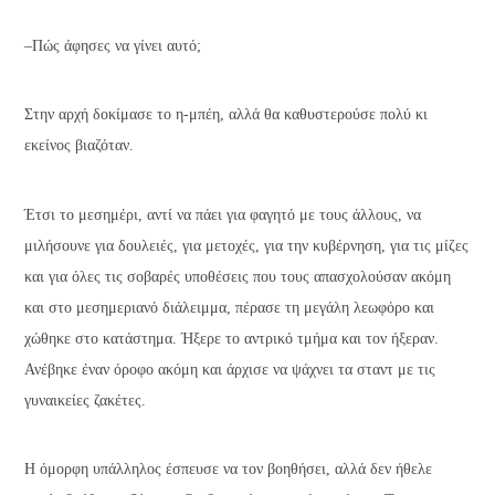
–Πώς άφησες να γίνει αυτό;
Στην αρχή δοκίμασε το η-μπέη, αλλά θα καθυστερούσε πολύ κι
εκείνος βιαζόταν.
Έτσι το μεσημέρι, αντί να πάει για φαγητό με τους άλλους, να
μιλήσουνε για δουλειές, για μετοχές, για την κυβέρνηση, για τις μίζες
και για όλες τις σοβαρές υποθέσεις που τους απασχολούσαν ακόμη
και στο μεσημεριανό διάλειμμα, πέρασε τη μεγάλη λεωφόρο και
χώθηκε στο κατάστημα. Ήξερε το αντρικό τμήμα και τον ήξεραν.
Ανέβηκε έναν όροφο ακόμη και άρχισε να ψάχνει τα σταντ με τις
γυναικείες ζακέτες.
Η όμορφη υπάλληλος έσπευσε να τον βοηθήσει, αλλά δεν ήθελε