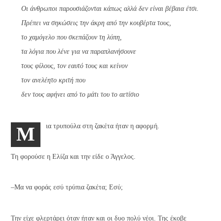
Οι άνθρωποι παρουσιάζονται κάπως αλλά δεν είναι βέβαια έτσι.
Πρέπει να σηκώσεις την άκρη από την κουβέρτα τους,
το χαμόγελο που σκεπάζουν τη λύπη,
τα λόγια που λένε για να παραπλανήσουνε
τους φίλους, τον εαυτό τους και κείνον
τον ανελέητο κριτή που
δεν τους αφήνει από το μάτι του το αετίσιο
ια τρυπούλα στη ζακέτα ήταν η αφορμή.
M
Τη φορούσε η Ελίζα και την είδε ο Άγγελος.
–Μα να φοράς εσύ τρύπια ζακέτα; Εσύ;
Την είχε φλερτάρει όταν ήταν και οι δυο πολύ νέοι. Της έκοβε