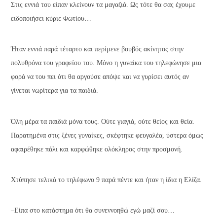
Στις εννιά του είπαν κλείνουν τα μαγαζιά. Ως τότε θα σας έχουμε
ειδοποιήσει κύριε Φωτίου…
Ήταν εννιά παρά τέταρτο και περίμενε βουβός ακίνητος στην
πολυθρόνα του γραφείου του. Μόνο η γυναίκα του τηλεφώνησε μια
φορά να του πει ότι θα αργούσε απόψε και να γυρίσει αυτός αν
γίνεται νωρίτερα για τα παιδιά.
Όλη μέρα τα παιδιά μόνα τους. Ούτε γιαγιά, ούτε θείος και θεία.
Παρατημένα στις ξένες γυναίκες, σκέφτηκε φευγαλέα, ύστερα όμως
αφαιρέθηκε πάλι και καρφώθηκε ολόκληρος στην προσμονή.
Χτύπησε τελικά το τηλέφωνο 9 παρά πέντε και ήταν η ίδια η Ελίζα.
–Είπα στο κατάστημα ότι θα συνεννοηθώ εγώ μαζί σου…