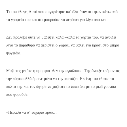
Τι του έλεγε; Αυτό που συγκράτησε απ’ όλα ήταν ότι ήταν κάτω από
το γραφείο του και ότι μπορούσε να περάσει για λίγο από κει.
Δεν πρόλαβε ούτε να μαζέψει καλά –καλά τα χαρτιά του, να ανοίξει
λίγο το παράθυρο να αεριστεί ο χώρος, να βάλει ένα κρασί στο μικρό
ψυγειάκι.
Μαζί της μπήκε η ομορφιά. Δεν την αγκάλιασε. Της άνοιξε τρέμοντας
την πόρτα αλλά έμεινε μόνο να την κοιτάζει. Εκείνη του έδωσε το
παλτό της και τον άφησε να χαζέψει το ζακετάκι με το μωβ γουνάκι
που φορούσε.
–Πέρασα να σ’ ευχαριστήσω…