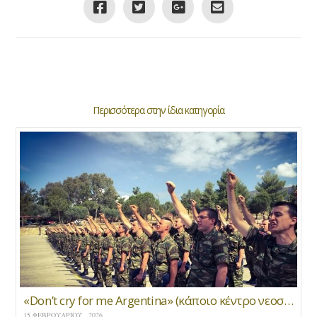
Περισσότερα στην ίδια κατηγορία
«Don’t cry for me Argentina» (κάποιο κέντρο νεοσυλλέκτων 1986) * Νίκος Χαρτοματσίδης
15 ΦΕΒΡΟΥΑΡΊΟΥ , 2026