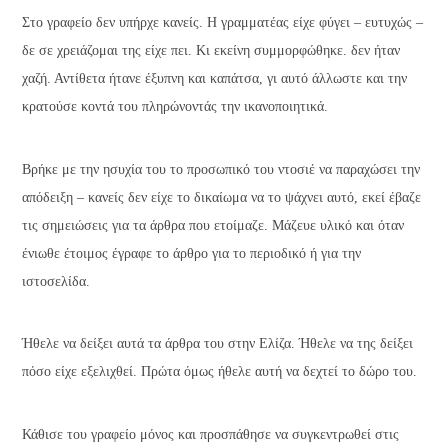
Στο γραφείο δεν υπήρχε κανείς. Η γραμματέας είχε φύγει – ευτυχώς –
δε σε χρειάζομαι της είχε πει. Κι εκείνη συμμορφώθηκε. δεν ήταν
χαζή. Αντίθετα ήτανε έξυπνη και καπάτσα, γι αυτό άλλωστε και την
κρατούσε κοντά του πληρώνοντάς την ικανοποιητικά.
Βρήκε με την ησυχία του το προσωπικό του ντοσιέ να παραχώσει την
απόδειξη – κανείς δεν είχε το δικαίωμα να το ψάχνει αυτό, εκεί έβαζε
τις σημειώσεις για τα άρθρα που ετοίμαζε. Μάζευε υλικό και όταν
ένιωθε έτοιμος έγραφε το άρθρο για το περιοδικό ή για την
ιστοσελίδα.
Ήθελε να δείξει αυτά τα άρθρα του στην Ελίζα. Ήθελε να της δείξει
πόσο είχε εξελιχθεί. Πρώτα όμως ήθελε αυτή να δεχτεί το δώρο του.
Κάθισε του γραφείο μόνος και προσπάθησε να συγκεντρωθεί στις