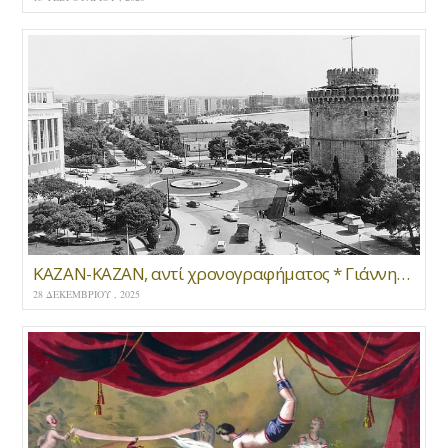
ΚΑΖΑΝ-ΚΑΖΑΝ, αντί χρονογραφήματος * Γιάννης Μανωλόπουλος
28 ΔΕΚΕΜΒΡΊΟΥ , 2025