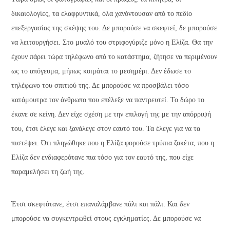
δικαιολογίες, τα ελαφρυντικά, όλα χανόντουσαν από το πεδίο
επεξεργασίας της σκέψης του. Δε μπορούσε να σκεφτεί, δε μπορούσε
να λειτουργήσει. Στο μυαλό του στριφογύριζε μόνο η Ελίζα. Θα την
έχουν πάρει τώρα τηλέφωνο από το κατάστημα, ζήτησε να περιμένουν
ως το απόγευμα, μήπως κοιμάται το μεσημέρι. Δεν έδωσε το
τηλέφωνο του σπιτιού της. Δε μπορούσε να προσβάλει τόσο
κατάμουτρα τον άνθρωπο που επέλεξε να παντρευτεί. Το δώρο το
έκανε σε κείνη. Δεν είχε σχέση με την επιλογή της με την απόρριψή
του, έτσι έλεγε και ξανάλεγε στον εαυτό του. Τα έλεγε για να τα
πιστέψει. Ότι πληγώθηκε που η Ελίζα φορούσε τρύπια ζακέτα, που η
Ελίζα δεν ενδιαφερότανε πια τόσο για τον εαυτό της, που είχε
παραμελήσει τη ζωή της.
Έτσι σκεφτότανε, έτσι επαναλάμβανε πάλι και πάλι. Και δεν
μπορούσε να συγκεντρωθεί στους εγκληματίες. Δε μπορούσε να