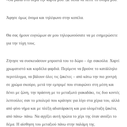
Άφησε όμως όνομα και τηλέφωνο στην κοπέλα.
Θα σας ήμουν ευγνώμων αν μου τηλεφωνούσατε να με ενημερώσετε
για την τύχη τους.
Ζήτησε να συσκευάσουν μπροστά του το δώρο – όχι σακούλα. Χαρτί
χρωματιστό και κορδέλα φαρδιά. Περίμενε να βρούνε το κατάλληλο
περιτύλιγμα, να βάλουν όλες τις ζακέτες – από κάτω την πιο χοντρή
σε χρώμα σκούρο, μετά την εμπριμέ που σταυρώνει στη μέση και
δένει με ζώνη, την πράσινη με το μεταξωτό γιακαδάκι, τις δυο κοντές
λεπτούλες σαν το μπολερό που κράτησε για λίγο στα χέρια του, αλλά
από φίνο νήμα και με πλέξη αδιατάρακτη και μια ολομέταξη ζακέτα,
από πάνω- πάνω. Να αγγίξει αυτή πρώτα το χέρι της όταν ανοίξει το
δέμα. Η αίσθηση του μεταξιού πάνω στην παλάμη της.