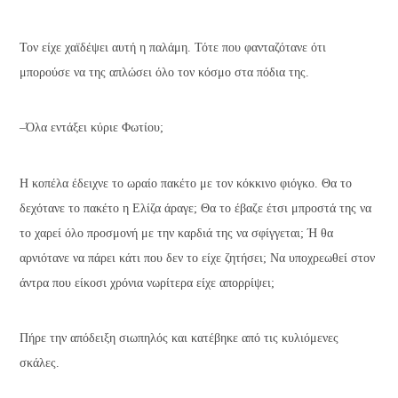
Τον είχε χαϊδέψει αυτή η παλάμη. Τότε που φανταζότανε ότι
μπορούσε να της απλώσει όλο τον κόσμο στα πόδια της.
–Όλα εντάξει κύριε Φωτίου;
Η κοπέλα έδειχνε το ωραίο πακέτο με τον κόκκινο φιόγκο. Θα το
δεχότανε το πακέτο η Ελίζα άραγε; Θα το έβαζε έτσι μπροστά της να
το χαρεί όλο προσμονή με την καρδιά της να σφίγγεται; Ή θα
αρνιότανε να πάρει κάτι που δεν το είχε ζητήσει; Να υποχρεωθεί στον
άντρα που είκοσι χρόνια νωρίτερα είχε απορρίψει;
Πήρε την απόδειξη σιωπηλός και κατέβηκε από τις κυλιόμενες
σκάλες.