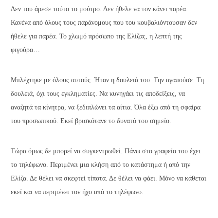
Δεν του άρεσε τούτο το μούτρο. Δεν ήθελε να τον κάνει παρέα.
Κανένα από όλους τους παράνομους που του κουβαλιόντουσαν δεν
ήθελε για παρέα. Το χλωμό πρόσωπο της Ελίζας, η λεπτή της
φιγούρα…
Μπλέχτηκε με όλους αυτούς. Ήταν η δουλειά του. Την αγαπούσε. Τη
δουλειά, όχι τους εγκληματίες. Να κυνηγάει τις αποδείξεις, να
αναζητά τα κίνητρα, να ξεδιπλώνει τα αίτια. Όλα έξω από τη σφαίρα
του προσωπικού. Εκεί βρισκότανε το δυνατό του σημείο.
Τώρα όμως δε μπορεί να συγκεντρωθεί. Πάνω στο γραφείο του έχει
το τηλέφωνο. Περιμένει μια κλήση από το κατάστημα ή από την
Ελίζα. Δε θέλει να σκεφτεί τίποτα. Δε θέλει να φάει. Μόνο να κάθεται
εκεί και να περιμένει τον ήχο από το τηλέφωνο.