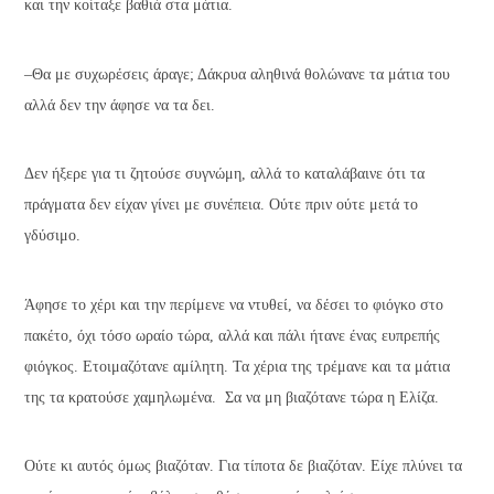
και την κοίταξε βαθιά στα μάτια.
–Θα με συχωρέσεις άραγε; Δάκρυα αληθινά θολώνανε τα μάτια του
αλλά δεν την άφησε να τα δει.
Δεν ήξερε για τι ζητούσε συγνώμη, αλλά το καταλάβαινε ότι τα
πράγματα δεν είχαν γίνει με συνέπεια. Ούτε πριν ούτε μετά το
γδύσιμο.
Άφησε το χέρι και την περίμενε να ντυθεί, να δέσει το φιόγκο στο
πακέτο, όχι τόσο ωραίο τώρα, αλλά και πάλι ήτανε ένας ευπρεπής
φιόγκος. Ετοιμαζότανε αμίλητη. Τα χέρια της τρέμανε και τα μάτια
της τα κρατούσε χαμηλωμένα. Σα να μη βιαζότανε τώρα η Ελίζα.
Ούτε κι αυτός όμως βιαζόταν. Για τίποτα δε βιαζόταν. Είχε πλύνει τα