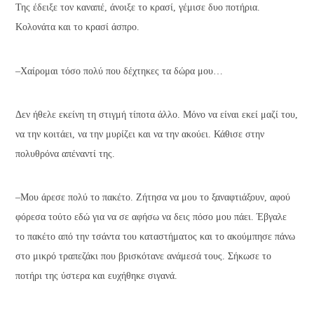
Της έδειξε τον καναπέ, άνοιξε το κρασί, γέμισε δυο ποτήρια.
Κολονάτα και το κρασί άσπρο.
–Χαίρομαι τόσο πολύ που δέχτηκες τα δώρα μου…
Δεν ήθελε εκείνη τη στιγμή τίποτα άλλο. Μόνο να είναι εκεί μαζί του,
να την κοιτάει, να την μυρίζει και να την ακούει. Κάθισε στην
πολυθρόνα απέναντί της.
–Μου άρεσε πολύ το πακέτο. Ζήτησα να μου το ξαναφτιάξουν, αφού
φόρεσα τούτο εδώ για να σε αφήσω να δεις πόσο μου πάει. Έβγαλε
το πακέτο από την τσάντα του καταστήματος και το ακούμπησε πάνω
στο μικρό τραπεζάκι που βρισκότανε ανάμεσά τους. Σήκωσε το
ποτήρι της ύστερα και ευχήθηκε σιγανά.