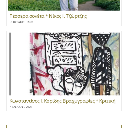
Τέσσερα σονέτα * Νίκος Ι. Τζώρτζης
14 ΙΟΥΛΊΟΥ , 2026
Κωνσταντίνος Ι. Κορίδης Βραχυγραφίες * Κριτική
7 ΙΟΥΛΊΟΥ , 2026