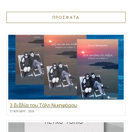
ΠΡΟΣΦΑΤΑ
3 βιβλία του Τόλη Νικηφόρου
27 ΙΟΥΛΊΟΥ , 2026