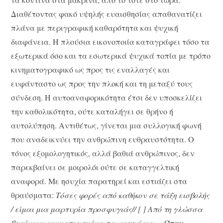
Διαθέτοντας φακό υψηλής ευαισθησίας απαθανατίζει
πλάνα με περιγραφική καθαρότητα και ψυχική
διαφάνεια. Η πλούσια εικονοποιία καταγράφει τόσο τα
εξωτερικά όσο και τα εσωτερικά ψυχικά τοπία με τρόπο
κινηματογραφικό ως προς τις εναλλαγές και
ευφάνταστο ως προς την πλοκή και τη μεταξύ τους
σύνδεση. Η αυτοαναφορικότητα έτσι δεν υποσκελίζει
την καθολικότητα, ούτε καταλήγει σε θρήνο ή
αυτολύπηση. Αντιθέτως, γίνεται μια συλλογική φωνή
που αναδεικνύει την ανθρώπινη ευθραυστότητα. Ο
τόνος εξομολογητικός, αλλά βαθιά ανθρώπινος, δεν
παρεκβαίνει σε μοιρολόι ούτε σε καταγγελτική
αναφορά. Με ησυχία παρατηρεί και εστιάζει στα
θραύσματα:
Τόσες φορές από καθήκον σε τάξη εισβολής
/ είμαι μια μαρτυρία προσφυγιάς// [ ] Από τη γλώσσα
βγαίνουν κομματιασμένα τα φεγγάρια
, «Όταν