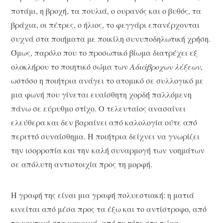
ποτάμι, η βροχή, τα πουλιά, ο ουρανός και ο βυθός, τα
βράχια, οι πέτρες, ο ήλιος, το φεγγάρι επανέρχονται
συχνά στα ποιήματα με ποικίλη συνυποδηλωτική χρήση.
Όμως, παρόλο που το προσωπικό βίωμα διατρέχει εξ
ολοκλήρου το ποιητικό σώμα των
Αδιάβροχων λέξεων
,
ωστόσο η ποιήτρια ανάγει το ατομικό σε συλλογικό με
μια φωνή που γίνεται ευαίσθητη χορδή παλλόμενη
πάνω σε εύρυθμο στίχο. Ο τελευταίος ανασαίνει
ελεύθερα και δεν βαραίνει από καλολογία ούτε από
περιττό συναίσθημα. Η ποιήτρια δείχνει να γνωρίζει
την ισορροπία και την καλή συναρμογή των νοημάτων
σε απόλυτη αντιστοιχία προς τη μορφή.
Η γραφή της είναι μια γραφή πολυεστιακή: η ματιά
κινείται από μέσα προς τα έξω και το αντίστροφο, από
τα κοντινά στα μακρινά, από το τότε στο τώρα.