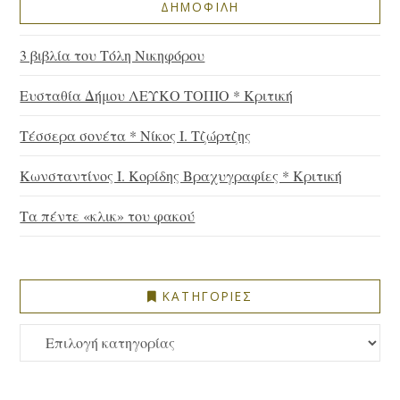
ΔΗΜΟΦΙΛΗ
3 βιβλία του Τόλη Νικηφόρου
Ευσταθία Δήμου ΛΕΥΚΟ ΤΟΠΙΟ * Κριτική
Τέσσερα σονέτα * Νίκος Ι. Τζώρτζης
Κωνσταντίνος Ι. Κορίδης Βραχυγραφίες * Κριτική
Τα πέντε «κλικ» του φακού
ΚΑΤΗΓΟΡΙΕΣ
ΚΑΤΗΓΟΡΙΕΣ