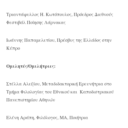
Τριαντάφυλλος Η. Κωτόπουλος, Πρόεδρος Διεθνούς
Φεστιβάλ Ποίησης Λάρνακας
Ιωάννης Παπαμελετίου, Πρέσβυς της Ελλάδος στην
Κύπρο
Ομιλητές/Ομιλήτριες:
Στέλλα Αλεξίου, Μεταδιδακτορική Ερευνήτρια στο
Τμήμα Φιλολογίας του Εθνικού και Καποδιστριακού
Πανεπιστημίου Αθηνών
Ελένη Αράπη, Φιλόλογος, ΜΑ, Ποιήτρια