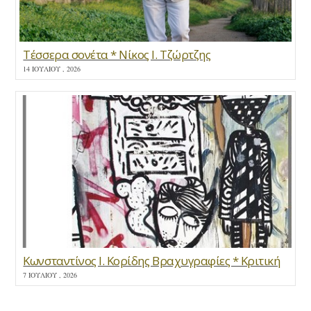
Τέσσερα σονέτα * Νίκος Ι. Τζώρτζης
14 ΙΟΥΛΊΟΥ , 2026
Κωνσταντίνος Ι. Κορίδης Βραχυγραφίες * Κριτική
7 ΙΟΥΛΊΟΥ , 2026