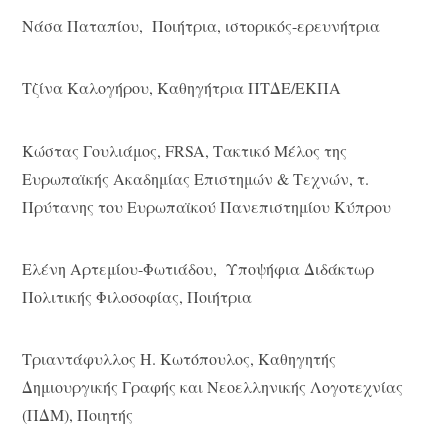
Νάσα Παταπίου, Ποιήτρια, ιστορικός-ερευνήτρια
Τζίνα Καλογήρου, Καθηγήτρια ΠΤΔΕ/ΕΚΠΑ
Κώστας Γουλιάμος, FRSA, Τακτικό Μέλος της
Ευρωπαϊκής Ακαδημίας Επιστημών & Τεχνών, τ.
Πρύτανης του Ευρωπαϊκού Πανεπιστημίου Κύπρου
Ελένη Αρτεμίου-Φωτιάδου, Υποψήφια Διδάκτωρ
Πολιτικής Φιλοσοφίας, Ποιήτρια
Τριαντάφυλλος Η. Κωτόπουλος, Καθηγητής
Δημιουργικής Γραφής και Νεοελληνικής Λογοτεχνίας
(ΠΔΜ), Ποιητής