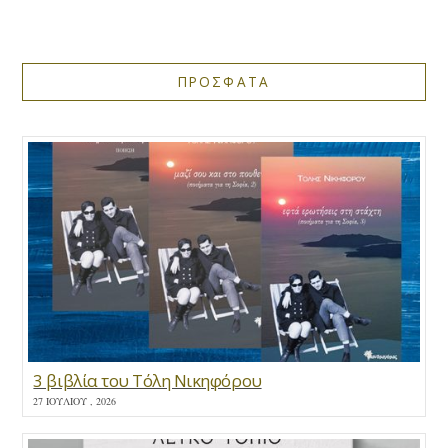
ΠΡΟΣΦΑΤΑ
3 βιβλία του Τόλη Νικηφόρου
27 ΙΟΥΛΊΟΥ , 2026