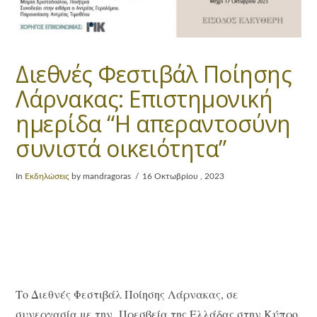
Διεθνές Φεστιβάλ Ποίησης
Λάρνακας: Eπιστημονική
ημερίδα “Η απεραντοσύνη
συνιστά οικειότητα”
In
Εκδηλώσεις
by mandragoras
16 Οκτωβρίου , 2023
Το Διεθνές Φεστιβάλ Ποίησης Λάρνακας, σε
συνεργασία με την Πρεσβεία της Ελλάδας στην Κύπρο,