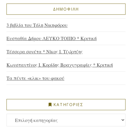
ΔΗΜΟΦΙΛΗ
3 βιβλία του Τόλη Νικηφόρου
Ευσταθία Δήμου ΛΕΥΚΟ ΤΟΠΙΟ * Κριτική
Τέσσερα σονέτα * Νίκος Ι. Τζώρτζης
Κωνσταντίνος Ι. Κορίδης Βραχυγραφίες * Κριτική
Τα πέντε «κλικ» του φακού
ΚΑΤΗΓΟΡΙΕΣ
ΚΑΤΗΓΟΡΙΕΣ