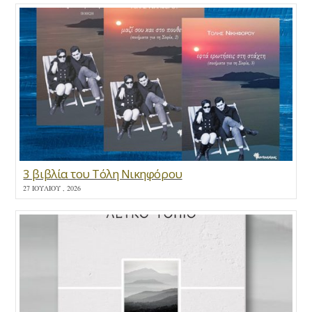
3 βιβλία του Τόλη Νικηφόρου
27 ΙΟΥΛΊΟΥ , 2026