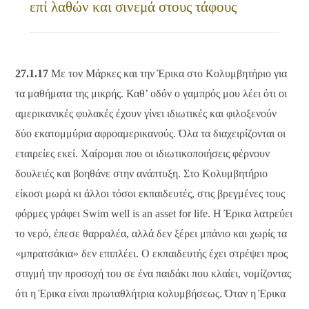
επί λαθών και σινεμά στους τάφους
27.1.17
Με τον Μάρκες και την Έρικα στο Κολυμβητήριο για
τα μαθήματα της μικρής. Καθ’ οδόν ο γαμπρός μου λέει ότι οι
αμερικανικές φυλακές έχουν γίνει ιδιωτικές και φιλοξενούν
δύο εκατομμύρια αφροαμερικανούς. Όλα τα διαχειρίζονται οι
εταιρείες εκεί. Χαίρομαι που οι ιδιωτικοποιήσεις φέρνουν
δουλειές και βοηθάνε στην ανάπτυξη. Στο Κολυμβητήριο
είκοσι μωρά κι άλλοι τόσοι εκπαιδευτές, στις βρεγμένες τους
φόρμες γράφει Swim well is an asset for life. Η Έρικα λατρεύει
το νερό, έπεσε θαρραλέα, αλλά δεν ξέρει μπάνιο και χωρίς τα
«μπρατσάκια» δεν επιπλέει. Ο εκπαιδευτής έχει στρέψει προς
στιγμή την προσοχή του σε ένα παιδάκι που κλαίει, νομίζοντας
ότι η Έρικα είναι πρωταθλήτρια κολυμβήσεως. Όταν η Έρικα