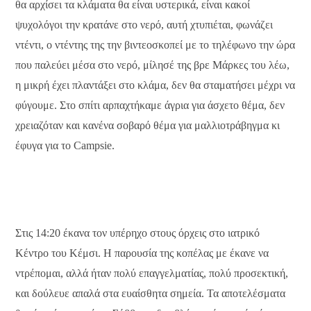
θα αρχίσει τα κλάματα θα είναι υστερικά, είναι κακοί
ψυχολόγοι την κρατάνε στο νερό, αυτή χτυπιέται, φωνάζει
ντέντι, ο ντέντης της την βιντεοσκοπεί με το τηλέφωνο την ώρα
που παλεύει μέσα στο νερό, μίλησέ της βρε Μάρκες του λέω,
η μικρή έχει πλαντάξει στο κλάμα, δεν θα σταματήσει μέχρι να
φύγουμε. Στο σπίτι αρπαχτήκαμε άγρια για άσχετο θέμα, δεν
χρειαζόταν και κανένα σοβαρό θέμα για μαλλιοτράβηγμα κι
έφυγα για το Campsie.
Στις 14:20 έκανα τον υπέρηχο στους όρχεις στο ιατρικό
Κέντρο του Κέμσι. Η παρουσία της κοπέλας με έκανε να
ντρέπομαι, αλλά ήταν πολύ επαγγελματίας, πολύ προσεκτική,
και δούλευε απαλά στα ευαίσθητα σημεία. Τα αποτελέσματα