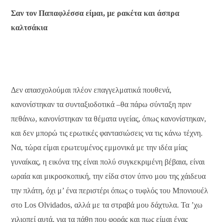
Σαν τον Παπαφλέσσα είμαι, με ρακέτα και άσπρα
καλτσάκια
Δεν απασχολούμαι πλέον επαγγελματικά πουθενά,
κανονίστηκαν τα συνταξιοδοτικά –θα πάρω σύνταξη πριν
πεθάνω, κανονίστηκαν τα θέματα υγείας, όπως κανονίστηκαν,
και δεν μπορώ τις ερωτικές φαντασιώσεις να τις κάνω τέχνη.
Να, τώρα είμαι ερωτευμένος εμμονικά με την ιδέα μίας
γυναίκας, η εικόνα της είναι πολύ συγκεκριμένη βέβαια, είναι
ωραία και μικροσκοπική, την είδα στον ύπνο μου της χάιδευα
την πλάτη, όχι μ’ ένα περιστέρι όπως ο τυφλός του Μπονιουέλ
στο Los Olvidados, αλλά με τα στραβά μου δάχτυλα. Τα ’χω
χιλιοπεί αυτά, για τα πάθη που φοράς και πως είμαι ένας