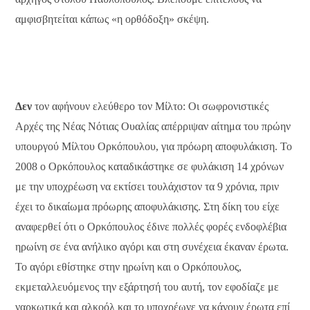
αμφισβητείται κάπως «η ορθόδοξη» σκέψη.
Δεν
τον αφήνουν ελεύθερο τον Μίλτο: Οι σωφρονιστικές
Αρχές της Νέας Νότιας Ουαλίας απέρριψαν αίτημα του πρώην
υπουργού Μίλτου Ορκόπουλου, για πρόωρη αποφυλάκιση. Το
2008 ο Ορκόπουλος καταδικάστηκε σε φυλάκιση 14 χρόνων
με την υποχρέωση να εκτίσει τουλάχιστον τα 9 χρόνια, πριν
έχει το δικαίωμα πρόωρης αποφυλάκισης. Στη δίκη του είχε
αναφερθεί ότι ο Ορκόπουλος έδινε πολλές φορές ενδοφλέβια
ηρωίνη σε ένα ανήλικο αγόρι και στη συνέχεια έκαναν έρωτα.
Το αγόρι εθίστηκε στην ηρωίνη και ο Ορκόπουλος,
εκμεταλλευόμενος την εξάρτησή του αυτή, τον εφοδίαζε με
ναρκωτικά και αλκοόλ και το υποχρέωνε να κάνουν έρωτα επί