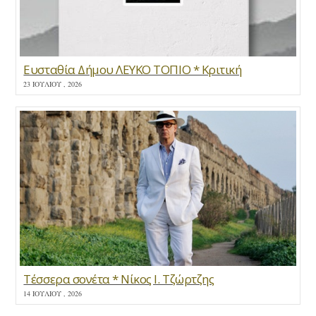
Ευσταθία Δήμου ΛΕΥΚΟ ΤΟΠΙΟ * Κριτική
23 ΙΟΥΛΊΟΥ , 2026
Τέσσερα σονέτα * Νίκος Ι. Τζώρτζης
14 ΙΟΥΛΊΟΥ , 2026