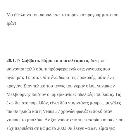
Μα ήθελα να του παραδώσω τα πυρηνικά προγράμματα του
Ιράν!
28.1.17 Σάββατο. Πήρα τα αποτελέσματα,
δεν μου
φαίνονται πολύ σόι, τι πρόσφερα εγώ στις γυναίκες που
αγάπησα; Τίποτα. Ούτε ένα δώρο της προκοπής, ούτε ένα
κραγιόν. Στον τελικό του τέννις του γκραν σλαμ γυναικών
Μελβούρνης παίζουν οι αμερικανίδες αδελφές Γουίλιαμς. Τις
έχω δει στο παρελθόν, είναι δύο νταρντάνες μαύρες, μεγάλες
πια σε ηλικία και η Venus 37 χρονών φωνάζει πολύ όταν
χτυπάει το μπαλάκι. Αν ξυπνούσε από τη φασαρία κάποιος που
είχε περιπέσει σε κώμα το 2003 θα έλεγε «α δεν είμαι για