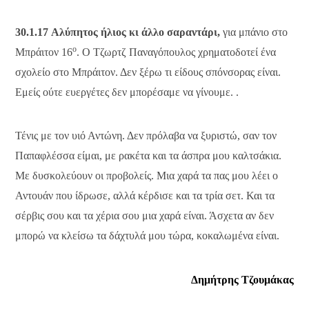
30.1.17
Αλύπητος ήλιος κι άλλο σαραντάρι,
για μπάνιο στο
ο
Μπράιτον 16
. Ο Τζωρτζ Παναγόπουλος χρηματοδοτεί ένα
σχολείο στο Μπράιτον. Δεν ξέρω τι είδους σπόνσορας είναι.
Εμείς ούτε ευεργέτες δεν μπορέσαμε να γίνουμε. .
Τένις με τον υιό Αντώνη. Δεν πρόλαβα να ξυριστώ, σαν τον
Παπαφλέσσα είμαι, με ρακέτα και τα άσπρα μου καλτσάκια.
Με δυσκολεύουν οι προβολείς. Μια χαρά τα πας μου λέει ο
Αντουάν που ίδρωσε, αλλά κέρδισε και τα τρία σετ. Και τα
σέρβις σου και τα χέρια σου μια χαρά είναι. Άσχετα αν δεν
μπορώ να κλείσω τα δάχτυλά μου τώρα, κοκαλωμένα είναι.
Δημήτρης Τζουμάκας