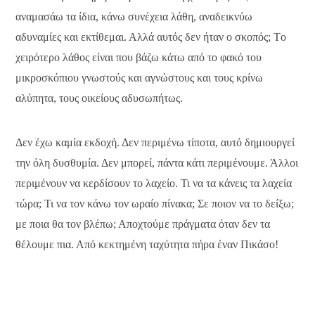
αναμασάω τα ίδια, κάνω συνέχεια λάθη, αναδεικνύω
αδυναμίες και εκτίθεμαι. Αλλά αυτός δεν ήταν ο σκοπός; Tο
χειρότερο λάθος είναι που βάζω κάτω από το φακό του
μικροσκόπιου γνωστούς και αγνώστους και τους κρίνω
αλύπητα, τους οικείους αδυσωπήτως.
Δεν έχω καμία εκδοχή. Δεν περιμένω τίποτα, αυτό δημιουργεί
την όλη δυσθυμία. Δεν μπορεί, πάντα κάτι περιμένουμε. Άλλοι
περιμένουν να κερδίσουν το λαχείο. Τι να τα κάνεις τα λαχεία
τώρα; Τι να τον κάνω τον ωραίο πίνακα; Σε ποιον να το δείξω;
με ποια θα τον βλέπω; Αποχτούμε πράγματα όταν δεν τα
θέλουμε πια. Από κεκτημένη ταχύτητα πήρα έναν Πικάσο!