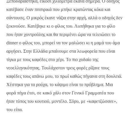
Ξεποδαριάστηκα, είκοσι χιλιόμετρα έκανα σήμερα. Ο οδηγός
κατέβασε έναν πιτσιρικά που μπήκε κρατώντας κόκα και
σάντουιτς. Ο μικρός έκανε νάζια στην αρχή, αλλά ο οδηγός δεν
ξεκινούσε. Κατέβηκε κι ο φίλος του. Λυπήθηκα για το φίλο
που ήταν χοντρούλης και θα περιμένει ώρα να τελειώσει το
dinner o φίλος του, μπορεί να τον μαλώσει κι η μαμά του άμα
αργήσει. Στην Ελλάδα μπαίνουμε στα λεωφορεία που είναι
τίγκα με τους καφέδες στο χέρι. Το πιο χυδαίο της
νεοελληνικότητας. Τουλάχιστον τρεις φορές ρίξανε τους
καφέδες τους απάνω μου, το πρωί καθώς πήγαινα στη δουλειά.
Χέστηκα για τα ρούχα, το κάψιμο είναι το πρόβλημα. Μια
φορά πήγα έτσι, σε κακό χάλι στον Γενικό Γραμματέα που
ήταν τύπος του κουτιού, μοντέλο. Σόρυ, με «καφετζώσανε»,
του είπα.