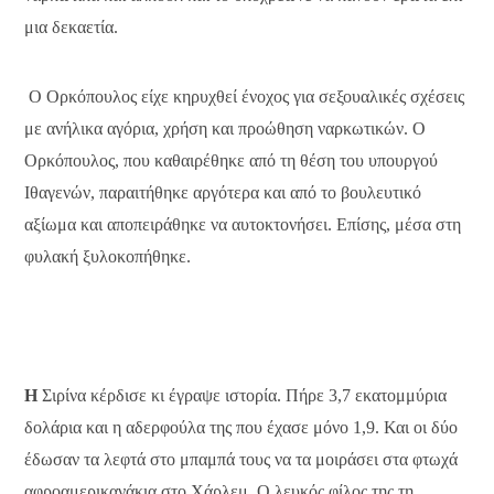
μια δεκαετία.
Ο Ορκόπουλος είχε κηρυχθεί ένοχος για σεξουαλικές σχέσεις
με ανήλικα αγόρια, χρήση και προώθηση ναρκωτικών. Ο
Ορκόπουλος, που καθαιρέθηκε από τη θέση του υπουργού
Ιθαγενών, παραιτήθηκε αργότερα και από το βουλευτικό
αξίωμα και αποπειράθηκε να αυτοκτονήσει. Επίσης, μέσα στη
φυλακή ξυλοκοπήθηκε.
Η
Σιρίνα κέρδισε κι έγραψε ιστορία. Πήρε 3,7 εκατομμύρια
δολάρια και η αδερφούλα της που έχασε μόνο 1,9. Και οι δύο
έδωσαν τα λεφτά στο μπαμπά τους να τα μοιράσει στα φτωχά
αφροαμερικανάκια στο Χάρλεμ. Ο λευκός φίλος της τη