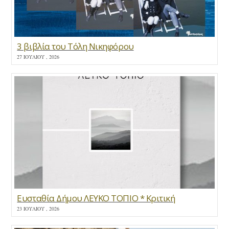
3 βιβλία του Τόλη Νικηφόρου
27 ΙΟΥΛΊΟΥ , 2026
Ευσταθία Δήμου ΛΕΥΚΟ ΤΟΠΙΟ * Κριτική
23 ΙΟΥΛΊΟΥ , 2026