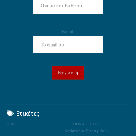
Email:
Ετικέτες
2015
POLIS ART CAFE
Απόστολος Παλιεράκης