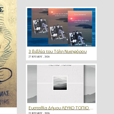
3 βιβλία του Τόλη Νικηφόρου
27 ΙΟΥΛΊΟΥ , 2026
Ευσταθία Δήμου ΛΕΥΚΟ ΤΟΠΙΟ * Κριτική
23 ΙΟΥΛΊΟΥ , 2026