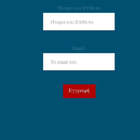
Όνομα και Επίθετο
Email: