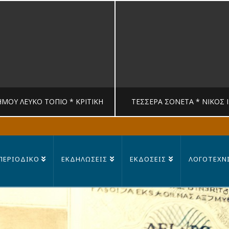
ΉΜΟΥ ΛΕΥΚΟ ΤΟΠΙΟ * ΚΡΙΤΙΚΉ
ΤΈΣΣΕΡΑ ΣΟΝΈΤΑ * ΝΊΚΟΣ 
MANDRAGORAS
MANDRAGORAS
ΠΕΡΙΟΔΙΚΟ
ΕΚΔΗΛΩΣΕΙΣ
ΕΚΔΟΣΕΙΣ
ΛΟΓΟΤΕΧΝ
ΙΤΙΚΉ, ΛΟΓΟΤΕΧΝΊΑ
ΠΟΊΗΣΗ
23 ΙΟΥΛΊΟΥ, 2026
14 ΙΟΥΛΊΟΥ, 202