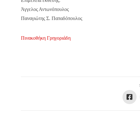
Επιμέλεια έκθεσης:
Άγγελος Αντωνόπουλος
Παναγιώτης Σ. Παπαδόπουλος
Πινακοθήκη Γρηγοριάδη