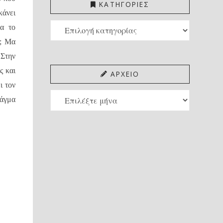
ΚΑΤΗΓΟΡΙΕΣ
κάνει
ΚΑΤΗΓΟΡΙΕΣ
να το
ι; Μα
 Στην
ς και
ΑΡΧΕΙΟ
ι τον
ΑΡΧΕΙΟ
ράγμα