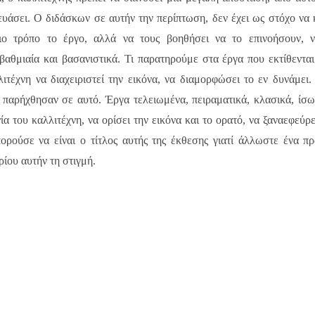
ευάσει. Ο διδάσκων σε αυτήν την περίπτωση, δεν έχει ως στόχο να 
ιο τρόπο το έργο, αλλά να τους βοηθήσει να το επινοήσουν, 
αθμιαία και βασανιστικά. Τι παρατηρούμε στα έργα που εκτίθεντα
τέχνη να διαχειριστεί την εικόνα, να διαμορφώσει το εν δυνάμει.
 παρήχθησαν σε αυτό. Έργα τελειωμένα, πειραματικά, κλασικά, ίσω
α του καλλιτέχνη, να ορίσει την εικόνα και το ορατό, να ξαναεφεύρε
ορούσε να είναι ο τίτλος αυτής της έκθεσης γιατί άλλωστε ένα π
ίου αυτήν τη στιγμή.