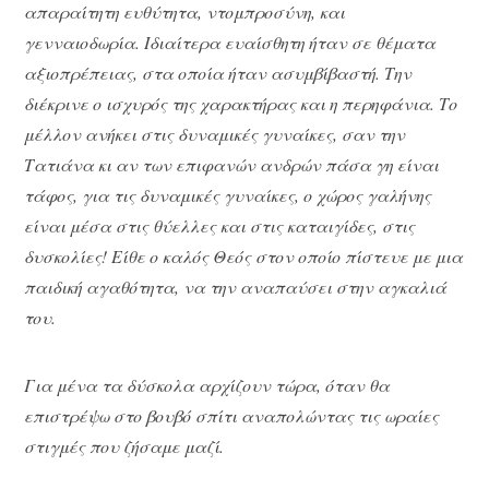
απαραίτητη ευθύτητα, ντομπροσύνη, και
γενναιοδωρία. Ιδιαίτερα ευαίσθητη ήταν σε θέματα
αξιοπρέπειας, στα οποία ήταν ασυμβίβαστή. Την
διέκρινε ο ισχυρός της χαρακτήρας και η περηφάνια. Το
μέλλον ανήκει στις δυναμικές γυναίκες, σαν την
Τατιάνα κι αν των επιφανών ανδρών πάσα γη είναι
τάφος, για τις δυναμικές γυναίκες, ο χώρος γαλήνης
είναι μέσα στις θύελλες και στις καταιγίδες, στις
δυσκολίες! Είθε ο καλός Θεός στον οποίο πίστευε με μια
παιδική αγαθότητα, να την αναπαύσει στην αγκαλιά
του.
Για μένα τα δύσκολα αρχίζουν τώρα, όταν θα
επιστρέψω στο βουβό σπίτι αναπολώντας τις ωραίες
στιγμές που ζήσαμε μαζί.