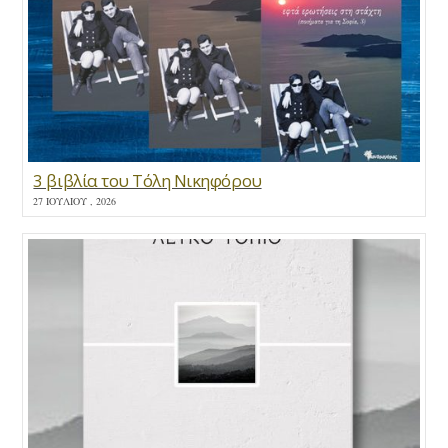
3 βιβλία του Τόλη Νικηφόρου
27 ΙΟΥΛΊΟΥ , 2026