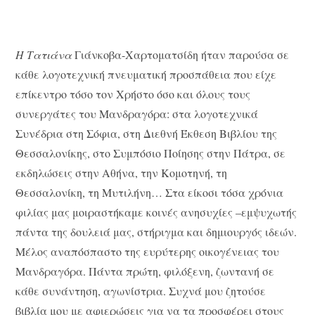
Η Τατιάνα
Γιάνκοβα-Χαρτοματσίδη ήταν παρούσα σε
κάθε λογοτεχνική πνευματική προσπάθεια που είχε
επίκεντρο τόσο τον Χρήστο όσο και όλους τους
συνεργάτες του Μανδραγόρα: στα λογοτεχνικά
Συνέδρια στη Σόφια, στη Διεθνή Έκθεση Βιβλίου της
Θεσσαλονίκης, στο Συμπόσιο Ποίησης στην Πάτρα, σε
εκδηλώσεις στην Αθήνα, την Κομοτηνή, τη
Θεσσαλονίκη, τη Μυτιλήνη… Στα είκοσι τόσα χρόνια
φιλίας μας μοιραστήκαμε κοινές ανησυχίες –εμψυχωτής
πάντα της δουλειά μας, στήριγμα και δημιουργός ιδεών.
Μέλος αναπόσπαστο της ευρύτερης οικογένειας του
Μανδραγόρα. Πάντα πρώτη, φιλόξενη, ζωντανή σε
κάθε συνάντηση, αγωνίστρια. Συχνά μου ζητούσε
βιβλία μου με αφιερώσεις για να τα προσφέρει στους