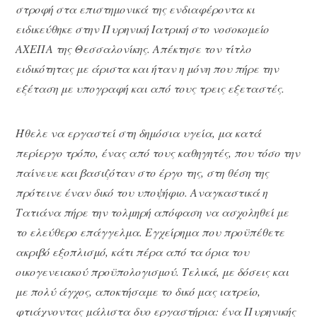
στροφή στα επιστημονικά της ενδιαφέροντα κι
ειδικεύθηκε στην Πυρηνική Ιατρική στο νοσοκομείο
ΑΧΕΠΑ της Θεσσαλονίκης. Απέκτησε τον τίτλο
ειδικότητας με άριστα και ήταν η μόνη που πήρε την
εξέταση με υπογραφή και από τους τρεις εξεταστές.
Ήθελε να εργαστεί στη δημόσια υγεία, μα κατά
περίεργο τρόπο, ένας από τους καθηγητές, που τόσο την
παίνευε και βασιζόταν στο έργο της, στη θέση της
πρότεινε έναν δικό του υποψήφιο. Αναγκαστικά η
Τατιάνα πήρε την τολμηρή απόφαση να ασχοληθεί με
το ελεύθερο επάγγελμα. Εγχείρημα που προϋπέθετε
ακριβό εξοπλισμό, κάτι πέρα από τα όρια του
οικογενειακού προϋπολογισμού. Τελικά, με δόσεις και
με πολύ άγχος, αποκτήσαμε το δικό μας ιατρείο,
φτιάχνοντας μάλιστα δυο εργαστήρια: ένα Πυρηνικής