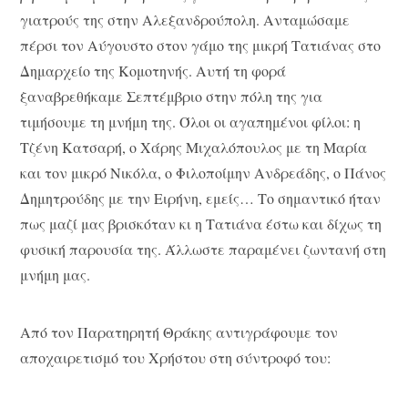
γιατρούς της στην Αλεξανδρούπολη. Ανταμώσαμε
πέρσι τον Αύγουστο στον γάμο της μικρή Τατιάνας στο
Δημαρχείο της Κομοτηνής. Αυτή τη φορά
ξαναβρεθήκαμε Σεπτέμβριο στην πόλη της για
τιμήσουμε τη μνήμη της. Όλοι οι αγαπημένοι φίλοι: η
Τζένη Κατσαρή, ο Χάρης Μιχαλόπουλος με τη Μαρία
και τον μικρό Νικόλα, ο Φιλοποίμην Ανδρεάδης, ο Πάνος
Δημητρούδης με την Ειρήνη, εμείς… Το σημαντικό ήταν
πως μαζί μας βρισκόταν κι η Τατιάνα έστω και δίχως τη
φυσική παρουσία της. Άλλωστε παραμένει ζωντανή στη
μνήμη μας.
Από τον Παρατηρητή Θράκης αντιγράφουμε τον
αποχαιρετισμό του Χρήστου στη σύντροφό του: