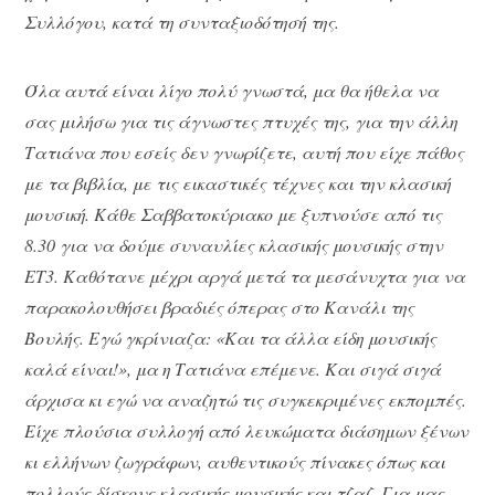
Συλλόγου, κατά τη συνταξιοδότησή της.
Όλα αυτά είναι λίγο πολύ γνωστά, μα θα ήθελα να
σας μιλήσω για τις άγνωστες πτυχές της, για την άλλη
Τατιάνα που εσείς δεν γνωρίζετε, αυτή που είχε πάθος
με τα βιβλία, με τις εικαστικές τέχνες και την κλασική
μουσική. Κάθε Σαββατοκύριακο με ξυπνούσε από τις
8.30 για να δούμε συναυλίες κλασικής μουσικής στην
ΕΤ3. Καθότανε μέχρι αργά μετά τα μεσάνυχτα για να
παρακολουθήσει βραδιές όπερας στο Κανάλι της
Βουλής. Εγώ γκρίνιαζα: «Και τα άλλα είδη μουσικής
καλά είναι!», μα η Τατιάνα επέμενε. Και σιγά σιγά
άρχισα κι εγώ να αναζητώ τις συγκεκριμένες εκπομπές.
Είχε πλούσια συλλογή από λευκώματα διάσημων ξένων
κι ελλήνων ζωγράφων, αυθεντικούς πίνακες όπως και
πολλούς δίσκους κλασικής μουσικής και τζαζ. Για μας