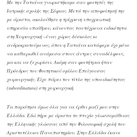
Με την Τατιάνα γνωριστήκαμε σαν φοιτητές της
Ιατρικής σχολής της Σόφιας. Μετά την αποφοίτησή της
με άριστα, ακολούθησε η τρίχρονη υποχρεωτική
υπηρεσία υπαίθρου, κάνοντας ταυτόχρονα ειδικότητα
στη Χειρουργική –ένας χώρος δύσκολος κι
ανδροκρατούμενος, όπου η Τατιάνα κατάφερε όχι μόνο
να καθιερωθεί ανάμεσα στους άντρες συναδέλφους,
μα και να ξεχωρίσει. Ακόμη σαν φοιτήτρια ήταν
Πρόεδρος του Φοιτητικού ομίλου Επείγουσας
χειρουργικής. Είχε πάρει τον τίτλο της υποειδικότητας
(
subordinatura
) στη χειρουργική.
Τα παράτησε όμως όλα για να έρθει μαζί μου στην
Ελλάδα. Εδώ πήρε με άριστα το πτυχίο γλωσσομάθειας
της Ελληνικής γλώσσας από την Φιλοσοφική σχολή του
Αριστοτέλειου Πανεπιστημίου. Στην Ελλάδα έκανε