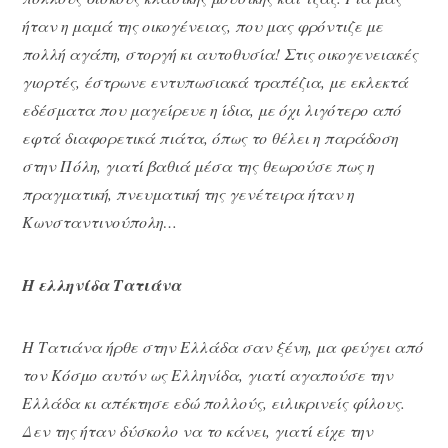
ήταν η μαμά της οικογένειας, που μας φρόντιζε με
πολλή αγάπη, στοργή κι αυτοθυσία! Στις οικογενειακές
γιορτές, έστρωνε εντυπωσιακά τραπέζια, με εκλεκτά
εδέσματα που μαγείρευε η ίδια, με όχι λιγότερο από
εφτά διαφορετικά πιάτα, όπως το θέλει η παράδοση
στην Πόλη, γιατί βαθιά μέσα της θεωρούσε πως η
πραγματική, πνευματική της γενέτειρα ήταν η
Κωνσταντινούπολη…
Η ελληνίδα Τατιάνα
Η Τατιάνα ήρθε στην Ελλάδα σαν ξένη, μα φεύγει από
τον Κόσμο αυτόν ως Ελληνίδα, γιατί αγαπούσε την
Ελλάδα κι απέκτησε εδώ πολλούς, ειλικρινείς φίλους.
Δεν της ήταν δύσκολο να το κάνει, γιατί είχε την