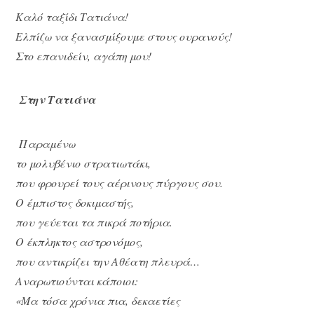
Καλό ταξίδι Τατιάνα!
Ελπίζω να ξανασμίξουμε στους ουρανούς!
Στο επανιδείν, αγάπη μου!
Στην Τατιάνα
Παραμένω
το μολυβένιο στρατιωτάκι,
που φρουρεί τους αέρινους πύργους σου.
Ο έμπιστος δοκιμαστής,
που γεύεται τα πικρά ποτήρια.
Ο έκπληκτος αστρονόμος,
που αντικρίζει την Αθέατη πλευρά…
Αναρωτιούνται κάποιοι:
«Μα τόσα χρόνια πια, δεκαετίες