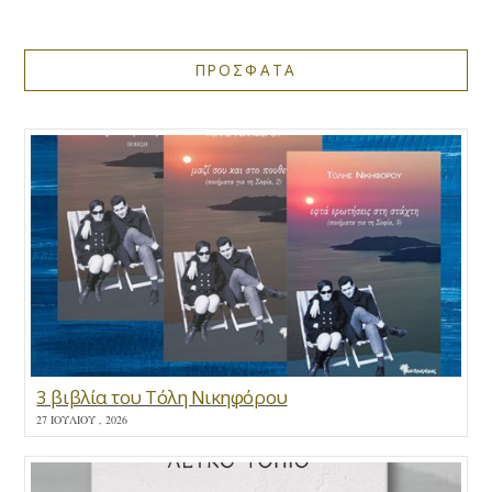
ΠΡΟΣΦΑΤΑ
3 βιβλία του Τόλη Νικηφόρου
27 ΙΟΥΛΊΟΥ , 2026