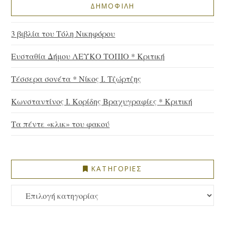
ΔΗΜΟΦΙΛΗ
3 βιβλία του Τόλη Νικηφόρου
Ευσταθία Δήμου ΛΕΥΚΟ ΤΟΠΙΟ * Κριτική
Τέσσερα σονέτα * Νίκος Ι. Τζώρτζης
Κωνσταντίνος Ι. Κορίδης Βραχυγραφίες * Κριτική
Τα πέντε «κλικ» του φακού
ΚΑΤΗΓΟΡΙΕΣ
ΚΑΤΗΓΟΡΙΕΣ