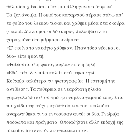
θάλασσα χάνεσαι» είπε μια άλλη γυναικεία φωνή.
Τα ξανάνοιξα. Η σκιά του καταρτιού πέρασε πάνω απ’
το γείσο του λευκού τζόκεϊ και χάθηκε μέσα στα σκούρα
γυαλιά. Δίπλα μου οι δύο κυρίες συλλάβιζαν τα
χαραγμένα στο μάρμαρο ονόματα.
«Σ’ εκείνο το ναυάγιο χάθηκαν. Ήταν τόσο νέοι και οι
δύο» είπε η κοντή.
«Φαίνονται στη φωτογραφία» είπε η ψηλή.
«Εδώ, κάτι δεν πάει καλά» σκέφτηκα εγώ.
Κοίταξα καλύτερα τις φωτογραφίες. Η επιτομή της
αντίθεσης. Τα πεθερικά σε νεαρότατη ηλικία
χαμογελούσαν στον πρόωρα χαμένο γαμπρό τους. Στα
παιχνίδια της τύχης πρόσθεσα και του μυαλού κι
αναρωτήθηκα τι να εννοούσαν αυτές οι δύο. Γνώριζα
πρόσωπα και πράγματα. Οποιαδήποτε άλλη εκδοχή της
ιστορίας ήταν εκτός πραγματικότητας.