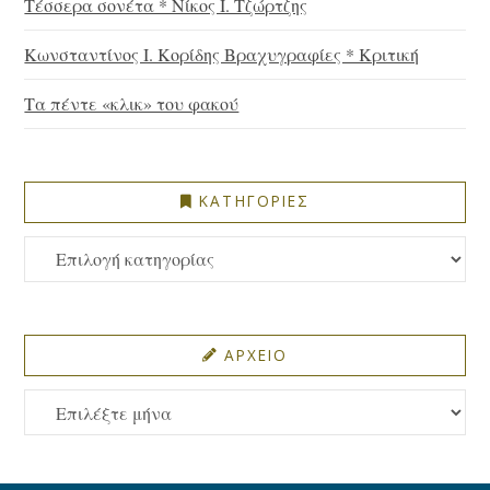
Τέσσερα σονέτα * Νίκος Ι. Τζώρτζης
Κωνσταντίνος Ι. Κορίδης Βραχυγραφίες * Κριτική
Τα πέντε «κλικ» του φακού
ΚΑΤΗΓΟΡΙΕΣ
ΚΑΤΗΓΟΡΙΕΣ
ΑΡΧΕΙΟ
ΑΡΧΕΙΟ