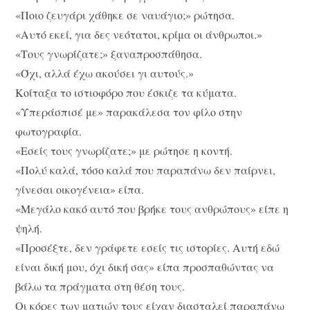
«Ποιο ζευγάρι χάθηκε σε ναυάγιο;» ρώτησα.
«Αυτό εκεί, για δες νεότατοι, κρίμα οι άνθρωποι.»
«Τους γνωρίζατε;» ξαναπροσπάθησα.
«Όχι, αλλά έχω ακούσει γι αυτούς.»
Κοίταξα το ιστιοφόρο που έσκιζε τα κύματα.
«Υπεράσπισέ με» παρακάλεσα τον φίλο στην
φωτογραφία.
«Εσείς τους γνωρίζατε;» με ρώτησε η κοντή.
«Πολύ καλά, τόσο καλά που παραπάνω δεν παίρνει,
γίνεσαι οικογένεια» είπα.
«Μεγάλο κακό αυτό που βρήκε τους ανθρώπους» είπε η
ψηλή.
«Προσέξτε, δεν γράφετε εσείς τις ιστορίες. Αυτή εδώ
είναι δική μου, όχι δική σας» είπα προσπαθώντας να
βάλω τα πράγματα στη θέση τους.
Οι κόρες των ματιών τους είχαν διασταλεί παραπάνω