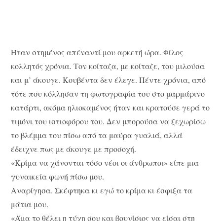
Ήταν στημένος απέναντί μου αρκετή ώρα. Φίλος
κολλητός χρόνια. Τον κοίταζα, με κοίταζε, του μιλούσα
και μ’ άκουγε. Κουβέντα δεν έλεγε. Πέντε χρόνια, από
τότε που κόλλησαν τη φωτογραφία του στο μαρμάρινο
κατάρτι, ακόμα ηλιοκαμένος ήταν και κρατούσε γερά το
τιμόνι του ιστιοφόρου του. Δεν μπορούσα να ξεχωρίσω
το βλέμμα του πίσω από τα μαύρα γυαλιά, αλλά
έδειχνε πως με άκουγε με προσοχή.
«Κρίμα να χάνονται τόσο νέοι οι άνθρωποι» είπε μια
γυναικεία φωνή πίσω μου.
Αναρίγησα. Σκέφτηκα κι εγώ το κρίμα κι έσφιξα τα
μάτια μου.
«Άμα το θέλει η τύχη σου και βουνίσιος να είσαι στη