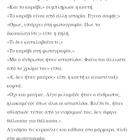
«Και το καράβι;» συμπλήρωσε η κοντή.
«Το καράβι είναι από άλλη ιστορία. Έγινα σαφής;»
«Όμως, υπάρχει στη φωτογραφία. Πως το
δικαιολογείτε;» είπε η ψηλή.
«Τι δεν καταλαβαίνετε;»
«Το καράβι στη φωτογραφία.»
«Μα ο άνθρωπος ήταν ιστιοπλόος. Φαίνεται άλλωστε
από το χρώμα του» είπα.
«Ά, δεν ήταν μαύρος» είπε η κοντή κι αναστέναξε
κοφτά.
«Όχι και μαύρος. Λίγο μελαμψός ήταν ο άνθρωπος,
ηλιοκαμένος όπως όλοι οι ιστιοπλόοι. Βλέπετε, ήταν
αθλητικός τύπος από γεννησιμιού του, δεν άφηνε
θάλασσα για θάλασσα.»
Αγνόησα τις κυριούλες και κάθισα στο μάρμαρο, πλάι
στη φωτογραφία.