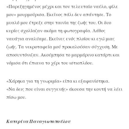
«Παρεξηγημένος μέχρι και τον τελευταίο ναύλο, φίλε
μου» μουρμούρισα. Εκείνος πάλι δεν απάντησε. Το
μυαλό μου έτρεξε στην ταινία της ζωής του. Οι δυο
κυρίες σχολίαζαν ακόμα τη φωτογραφία. Λάθος
ναυάγια αναλύαμε. Εκείνες ενός πλοίου κι εγώ μιας
ζωής. Τα νεκροταφεία μού προκαλούσαν σύγχυση. Με
αποσυντόνιζαν. Ακούμπησα το μαρμάρινο κατάρτι και
νόμισα ότι έπιανα το χέρι του ιστιοπλόου.
«Χάρηκα για τη γνωριμία» είπα κι εξαφανίστηκα.
«Να δεις που είναι συγγενής» άκουσα την κοντή να λέει
πίσω μου.
Κατερίνα Παναγιωτοπούλου