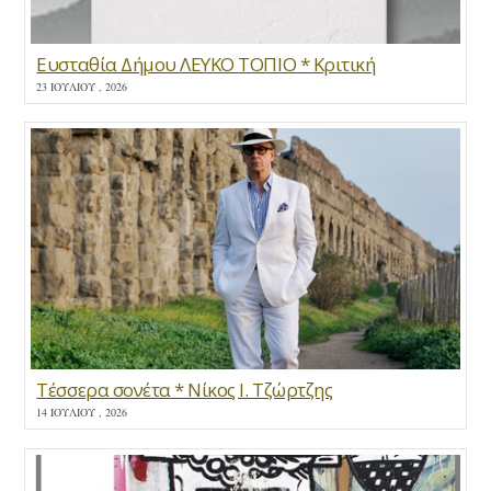
Ευσταθία Δήμου ΛΕΥΚΟ ΤΟΠΙΟ * Κριτική
23 ΙΟΥΛΊΟΥ , 2026
Τέσσερα σονέτα * Νίκος Ι. Τζώρτζης
14 ΙΟΥΛΊΟΥ , 2026