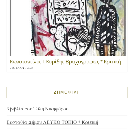
Κωνσταντίνος Ι. Κορίδης Βραχυγραφίες * Κριτική
7 ΙΟΥΛΊΟΥ , 2026
ΔΗΜΟΦΙΛΗ
3 βιβλία του Τόλη Νικηφόρου
Ευσταθία Δήμου ΛΕΥΚΟ ΤΟΠΙΟ * Κριτική