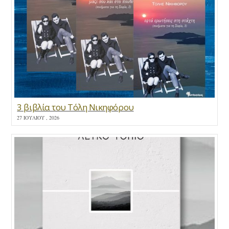
3 βιβλία του Τόλη Νικηφόρου
27 ΙΟΥΛΊΟΥ , 2026