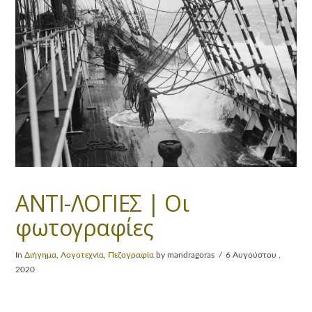
ΑΝΤΙ-ΛΟΓΙΕΣ | Οι
φωτογραφίες
In
Διήγημα
,
Λογοτεχνία
,
Πεζογραφία
by mandragoras
6 Αυγούστου ,
2020