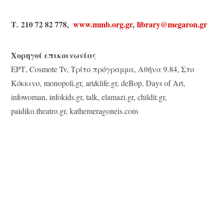
Τ. 210 72 82 778,
www.mmb.org.gr
,
library@megaron.gr
Χορηγοί επικοινωνίας
ΕΡΤ, Cosmote Tv, Tρίτο πρόγραμμα, Αθήνα 9.84, Στο
Κόκκινο, monopoli.gr, art&life.gr, deBop, Days of Art,
infowoman, infokids.gr, talk, elamazi.gr, childit.gr,
paidiko.theatro.gr, kathemeragoneis.com