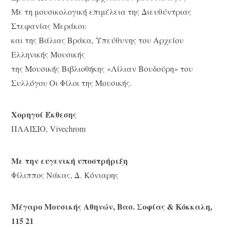
Με τη μουσικολογική επιμέλεια της Διευθύντριας
Στεφανίας Μεράκου
και της Βάλιας Βράκα, Υπεύθυνης του Αρχείου
Ελληνικής Μουσικής
της Μουσικής Βιβλιοθήκης «Λίλιαν Βουδούρη» του
Συλλόγου Οι Φίλοι της Μουσικής.
Χορηγοί Έκθεσης
ΠΛΑΙΣΙΟ, Vivechrom
Με την ευγενική υποστρήριξη
Φίλιππος Νάκας, Δ. Κόνιαρης
Μέγαρο Μουσικής Αθηνών, Βασ. Σοφίας & Κόκκαλη,
115 21