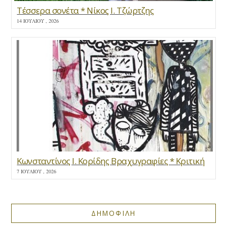
Τέσσερα σονέτα * Νίκος Ι. Τζώρτζης
14 ΙΟΥΛΊΟΥ , 2026
Κωνσταντίνος Ι. Κορίδης Βραχυγραφίες * Κριτική
7 ΙΟΥΛΊΟΥ , 2026
ΔΗΜΟΦΙΛΗ