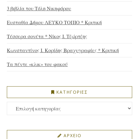
3 βιβλία του Τόλη Νικηφόρου
Ευσταθία Δήμου ΛΕΥΚΟ ΤΟΠΙΟ * Κριτική
Τέσσερα σονέτα * Νίκος Ι. Τζώρτζης
Κωνσταντίνος Ι. Κορίδης Βραχυγραφίες * Κριτική
Τα πέντε «κλικ» του φακού
ΚΑΤΗΓΟΡΙΕΣ
ΚΑΤΗΓΟΡΙΕΣ
ΑΡΧΕΙΟ