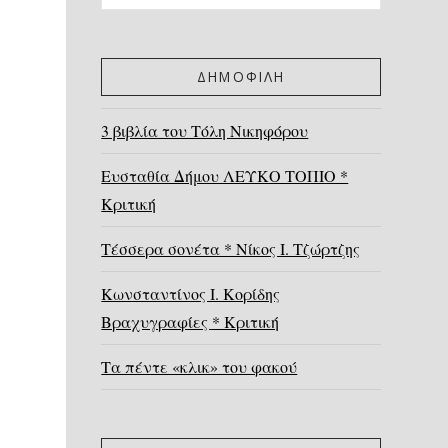
ΔΗΜΟΦΙΛΗ
3 βιβλία του Τόλη Νικηφόρου
Ευσταθία Δήμου ΛΕΥΚΟ ΤΟΠΙΟ *
Κριτική
Τέσσερα σονέτα * Νίκος Ι. Τζώρτζης
Κωνσταντίνος Ι. Κορίδης
Βραχυγραφίες * Κριτική
Τα πέντε «κλικ» του φακού