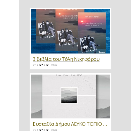
3 βιβλία του Τόλη Νικηφόρου
27 ΙΟΥΛΊΟΥ , 2026
Ευσταθία Δήμου ΛΕΥΚΟ ΤΟΠΙΟ * Κριτική
23 ΙΟΥΛΊΟΥ , 2026