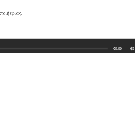
ποιήτριας.
00:00