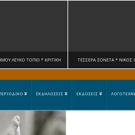
ΉΜΟΥ ΛΕΥΚΟ ΤΟΠΙΟ * ΚΡΙΤΙΚΉ
ΤΈΣΣΕΡΑ ΣΟΝΈΤΑ * ΝΊΚΟΣ 
MANDRAGORAS
MANDRAGORAS
ΠΕΡΙΟΔΙΚΟ
ΕΚΔΗΛΩΣΕΙΣ
ΕΚΔΟΣΕΙΣ
ΛΟΓΟΤΕΧΝ
ΙΤΙΚΉ, ΛΟΓΟΤΕΧΝΊΑ
ΠΟΊΗΣΗ
23 ΙΟΥΛΊΟΥ, 2026
14 ΙΟΥΛΊΟΥ, 202