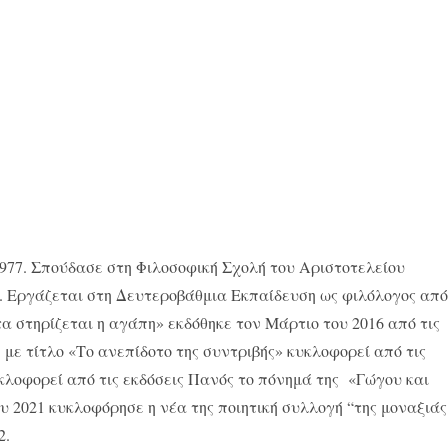
977. Σπούδασε στη Φιλοσοφική Σχολή του Αριστοτελείου
ς. Εργάζεται στη Δευτεροβάθμια Εκπαίδευση ως φιλόλογος από
α στηρίζεται η αγάπη» εκδόθηκε τον Μάρτιο του 2016 από τις
ή με τίτλο «Το ανεπίδοτο της συντριβής» κυκλοφορεί από τις
λοφορεί από τις εκδόσεις Πανός το πόνημά της «Γώγου και
υ 2021 κυκλοφόρησε η νέα της ποιητική συλλογή “της μοναξιάς
2.