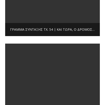
ΓΡΆΜΜΑ ΣΎΝΤΑΞΗΣ ΤΧ. 54 | ΚΑΙ ΤΏΡΑ, Ο ΔΡΌΜΟΣ ΠΡΟΣ ΤΗ ΜΕΤΑΞΟΎ…