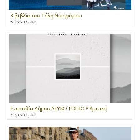
3 βιβλία του Τόλη Νικηφόρου
27 ΙΟΥΛΊΟΥ , 2026
Ευσταθία Δήμου ΛΕΥΚΟ ΤΟΠΙΟ * Κριτική
23 ΙΟΥΛΊΟΥ , 2026