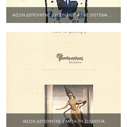
ΙΆΣΩΝ ΔΕΠΟΎΝΤΗΣ | Η ΖΩΟΛΟΓΊΑ ΤΗΣ SYSTEMA NATURAE
ΙΆΣΩΝ ΔΕΠΟΎΝΤΗΣ | ΜΕΤΆ ΤΗ ΖΩΟΛΟΓΊΑ