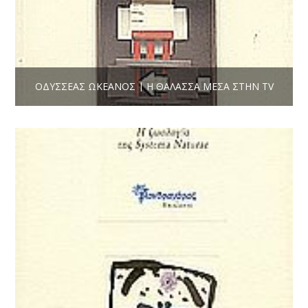
ΟΔΥΣΣΈΑΣ ΩΚΕΑΝΌΣ | Η ΘΆΛΑΣΣΑ ΜΈΣΑ ΣΤΗΝ TV