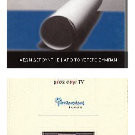
ΙΆΣΩΝ ΔΕΠΟΎΝΤΗΣ | ΑΠΌ ΤΟ ΎΣΤΕΡΟ ΣΎΜΠΑΝ