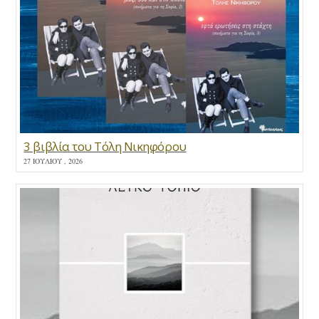
3 βιβλία του Τόλη Νικηφόρου
27 ΙΟΥΛΊΟΥ , 2026