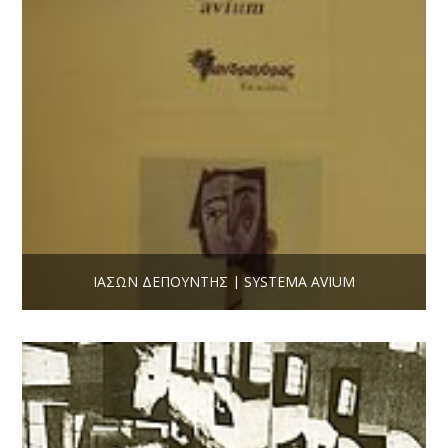
ΙΆΣΩΝ ΔΕΠΟΎΝΤΗΣ | SYSTEMA AVIUM