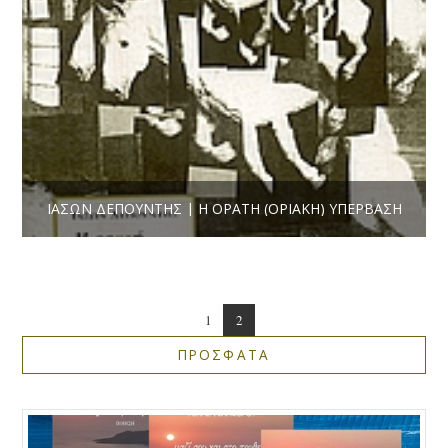
ΙΆΣΩΝ ΔΕΠΟΎΝΤΗΣ | Η ΟΡΑΤΉ (ΟΡΙΑΚΉ) ΥΠΈΡΒΑΣΗ
1
2
ΠΡΟΣΦΑΤΑ