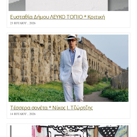
Ευσταθία Δήμου ΛΕΥΚΟ ΤΟΠΙΟ * Κριτική
23 ΙΟΥΛΊΟΥ , 2026
Τέσσερα σονέτα * Νίκος Ι. Τζώρτζης
14 ΙΟΥΛΊΟΥ , 2026