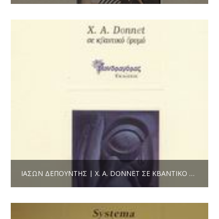
ΙΆΣΩΝ ΔΕΠΟΎΝΤΗΣ | Χ. Α. DONNET ΣΕ ΚΒΑΝΤΙΚΌ ΔΡΥΜΌ