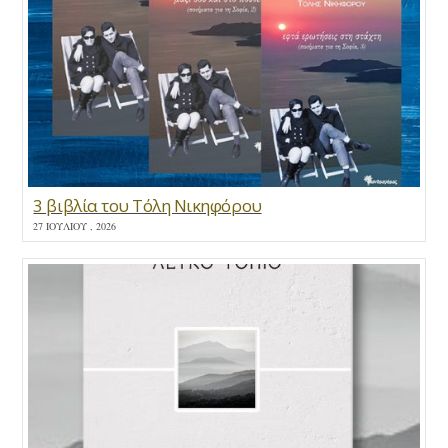
3 βιβλία του Τόλη Νικηφόρου
27 ΙΟΥΛΊΟΥ , 2026