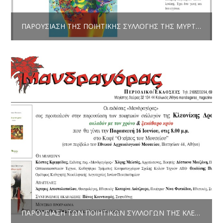
ΠΑΡΟΥΣΊΑΣΗ ΤΗΣ ΠΟΙΗΤΙΚΉΣ ΣΥΛΛΟΓΉΣ ΤΗΣ ΜΥΡΤΏΣ ΑΝΑΓΝΩΣΤΟΠΟΎΛΟΥ
ΠΑΡΟΥΣΊΑΣΗ ΤΩΝ ΠΟΙΗΤΙΚΏΝ ΣΥΛΛΟΓΏΝ ΤΗΣ ΚΛΕΟΝΊΚΗΣ ΔΡΟΎΓΚΑ