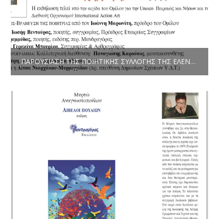
ΠΑΡΟΥΣΊΑΣΗ ΤΗΣ ΠΟΙΗΤΙΚΉΣ ΣΥΛΛΟΓΉΣ ΤΗΣ ΕΛΈΝΗΣ ΑΡΤΕΜΊΟΥ-ΦΩΤΙΆΔΟΥ