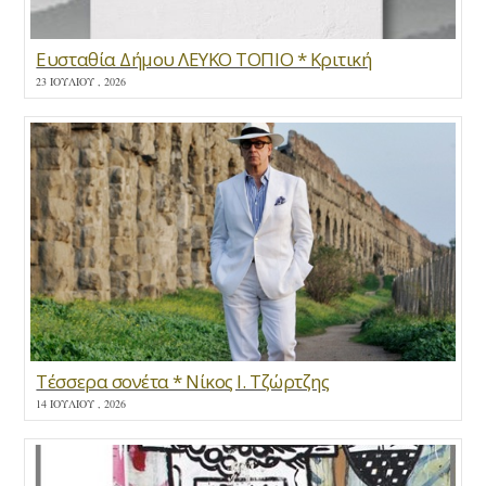
Ευσταθία Δήμου ΛΕΥΚΟ ΤΟΠΙΟ * Κριτική
23 ΙΟΥΛΊΟΥ , 2026
Τέσσερα σονέτα * Νίκος Ι. Τζώρτζης
14 ΙΟΥΛΊΟΥ , 2026