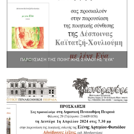
ΠΑΡΟΥΣΊΑΣΗ ΤΗΣ ΠΟΙΗΤΙΚΉΣ ΣΥΛΛΟΓΉΣ “ΕΎΑ”