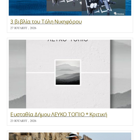
3 βιβλία του Τόλη Νικηφόρου
27 ΙΟΥΛΊΟΥ , 2026
Ευσταθία Δήμου ΛΕΥΚΟ ΤΟΠΙΟ * Κριτική
23 ΙΟΥΛΊΟΥ , 2026