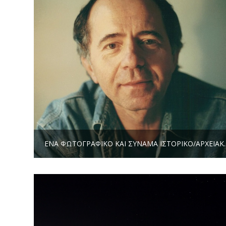
ΈΝΑ ΦΩΤΟΓΡΑΦΙΚΌ ΚΑΙ ΣΥΝΆΜΑ ΙΣΤΟΡΙΚΌ