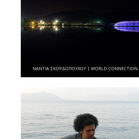
ΝΆΝΤΙΑ ΣΚΟΡΔΟΠΟΎΛΟΥ | WORLD CONNECTION