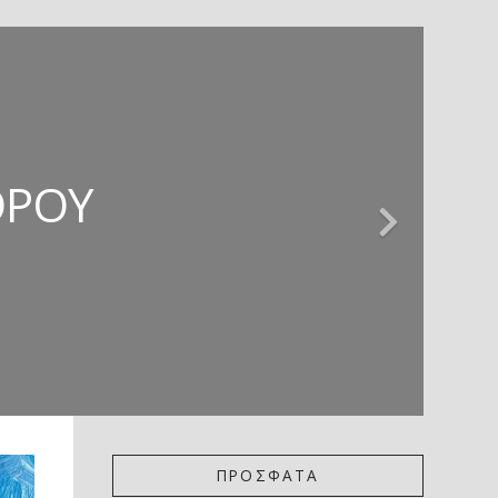
ΊΕΣ * ΚΡΙΤΙΚΉ
 ΚΡΙΤΙΚΉ
ΖΏΡΤΖΗΣ
ΌΡΟΥ
ΚΟΎ
ΠΡΟΣΦΑΤΑ