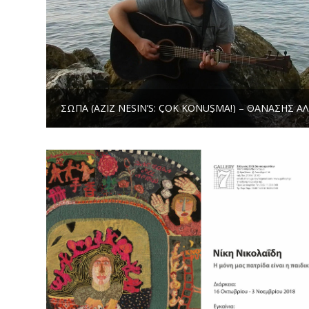
ΣΏΠΑ (