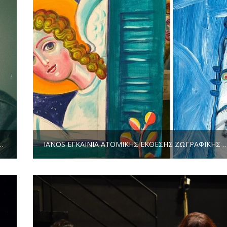
/ΑΡΧΕΙΑΚΌ ΕΝΣΤΑΝΤΑΝΈ ΤΟΥ ΚΩΣΤΉ ΠΑΠΑΚΌΓΚΟΥ [ΑΠΌ ΤΟ ΑΡΧΕΊΟ ΤΟΥ ΠΟΙΗΤΉ]
IANOS ΕΓΚΑΙΝΙΑ ΑΤΟΜΙΚΗΣ ΕΚΘΕΣΗΣ ΖΩΓΡΑΦΙΚΗΣ | ΓΙΑΝΝΗΣ ΝΑΖΛΙΔΗΣ, ΑΝΗΛΙΚΗ ΑΡΧΙΤΕΚΤΟΝΙΚΗ ΜΕ ΤΗΝ ΠΡΟΣΤΑΣΙΑ ΤΩΝ «ΕΦΗΒΩΝ ΑΓ