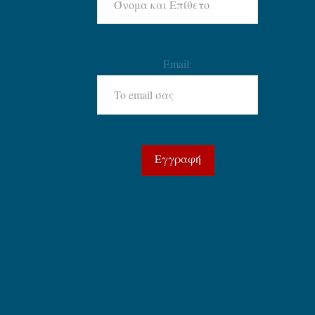
Email: