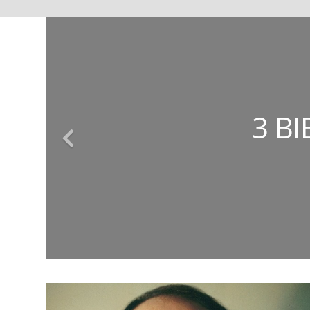
ΚΩΝΣΤΑΝΤΊΝΟΣ
ΕΥΣΤΑΘΊΑ
ΤΈΣΣΕΡ
3 Β
ΤΑ