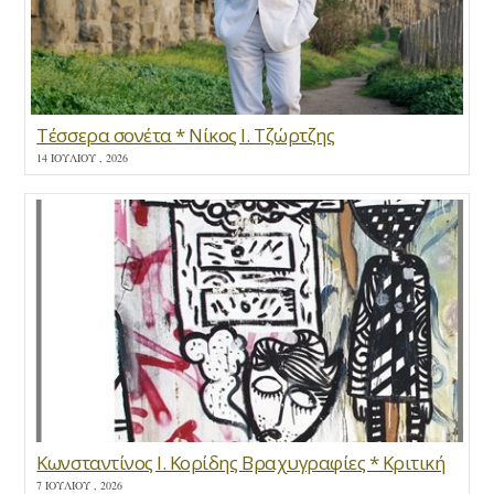
Τέσσερα σονέτα * Νίκος Ι. Τζώρτζης
14 ΙΟΥΛΊΟΥ , 2026
Κωνσταντίνος Ι. Κορίδης Βραχυγραφίες * Κριτική
7 ΙΟΥΛΊΟΥ , 2026