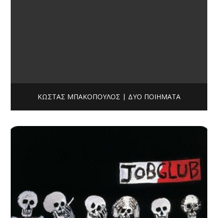
ΚΏΣΤΑΣ ΜΠΑΚΌΠΟΥΛΟΣ | ΔΥΟ ΠΟΙΉΜΑΤΑ