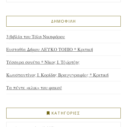
ΔΗΜΟΦΙΛΗ
3 βιβλία του Τόλη Νικηφόρου
Ευσταθία Δήμου ΛΕΥΚΟ ΤΟΠΙΟ * Κριτική
Τέσσερα σονέτα * Νίκος Ι. Τζώρτζης
Κωνσταντίνος Ι. Κορίδης Βραχυγραφίες * Κριτική
Τα πέντε «κλικ» του φακού
ΚΑΤΗΓΟΡΙΕΣ
ΚΑΤΗΓΟΡΙΕΣ