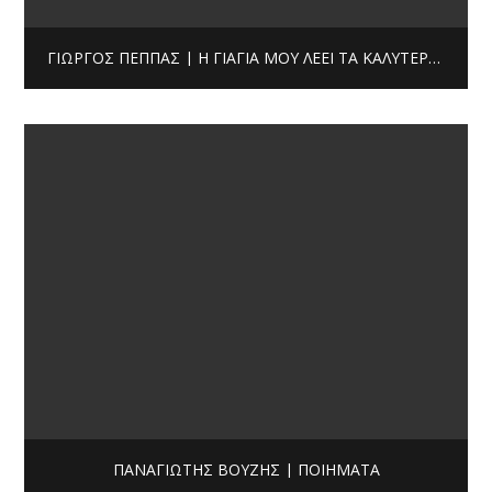
ΓΙΏΡΓΟΣ ΠΈΠΠΑΣ | Η ΓΙΑΓΙΆ ΜΟΥ ΛΈΕΙ ΤΑ ΚΑΛΎΤΕΡΑ ΠΑΡΑΜΎΘΙΑ
ΠΑΝΑΓΙΏΤΗΣ ΒΟΎΖΗΣ | ΠΟΙΉΜΑΤΑ