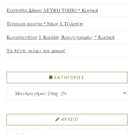
Ευσταθία Δήμου ΛΕΥΚΟ ΤΟΠΙΟ * Κριτική
Τέσσερα σονέτα * Νίκος Ι. Τζώρτζης
Κωνσταντίνος Ι. Κορίδης Βραχυγραφίες * Κριτική
Τα πέντε «κλικ» του φακού
ΚΑΤΗΓΟΡΙΕΣ
ΚΑΤΗΓΟΡΙΕΣ
ΑΡΧΕΙΟ
ΑΡΧΕΙΟ