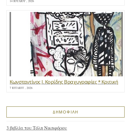
14 ΙΟΥΛΊΟΥ , 2026
Κωνσταντίνος Ι. Κορίδης Βραχυγραφίες * Κριτική
7 ΙΟΥΛΊΟΥ , 2026
ΔΗΜΟΦΙΛΗ
3 βιβλία του Τόλη Νικηφόρου