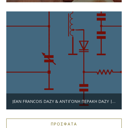
JEAN FRANCOIS DAZY & ΑΝΤΙΓΌΝΗ ΠΕΡΆΚΗ DAZY | ΜΑΝΔΡΑΓΌΡΑΣ 23MG
ΠΡΟΣΦΑΤΑ