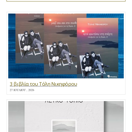
3 βιβλία του Τόλη Νικηφόρου
27 ΙΟΥΛΊΟΥ , 2026