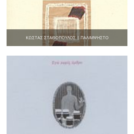
ΚΏΣΤΑΣ ΣΤΑΘΌΠΟΥΛΟΣ | ΠΑΛΊΜΨΗΣΤΟ