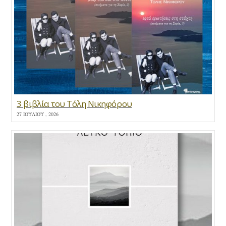
3 βιβλία του Τόλη Νικηφόρου
27 ΙΟΥΛΊΟΥ , 2026