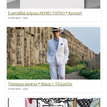
Ευσταθία Δήμου ΛΕΥΚΟ ΤΟΠΙΟ * Κριτική
23 ΙΟΥΛΊΟΥ , 2026
Τέσσερα σονέτα * Νίκος Ι. Τζώρτζης
14 ΙΟΥΛΊΟΥ , 2026