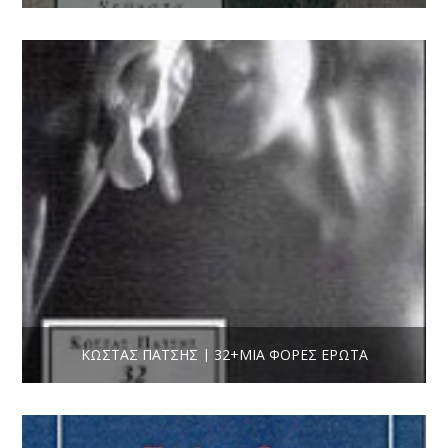
ΚΏΣΤΑΣ ΠΆΤΣΗΣ | 32+ΜΊΑ ΦΟΡΈΣ ΈΡΩΤΑ