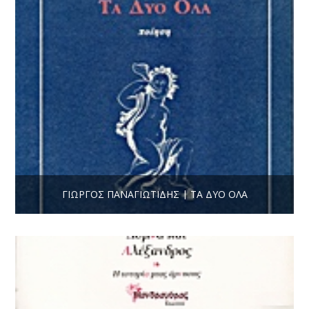
ΓΙΏΡΓΟΣ ΠΑΝΑΓΙΩΤΊΔΗΣ | ΤΑ ΔΎΟ ΌΛΑ