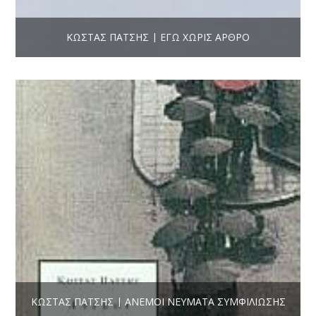
ΚΏΣΤΑΣ ΠΆΤΣΗΣ | ΕΓΏ ΧΩΡΊΣ ΆΡΘΡΟ
ΚΏΣΤΑΣ ΠΆΤΣΗΣ | ΆΝΕΜΟΙ ΝΕΎΜΑΤΑ ΣΥΜΦΙΛΊΩΣΗΣ