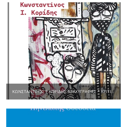
ΚΩΝΣΤΑΝΤΊΝΟΣ Ι. ΚΟΡΊΔΗΣ ΒΡΑΧΥΓΡΑΦΊΕΣ * ΚΡΙΤΙΚΉ