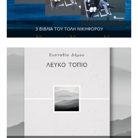
3 ΒΙΒΛΊΑ ΤΟΥ ΤΌΛΗ ΝΙΚΗΦΌΡΟΥ