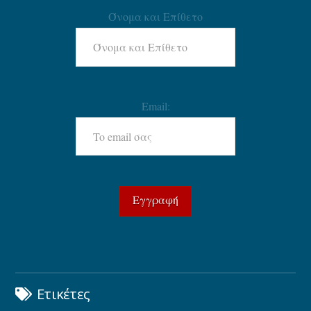
Όνομα και Επίθετο
Email:
Ετικέτες