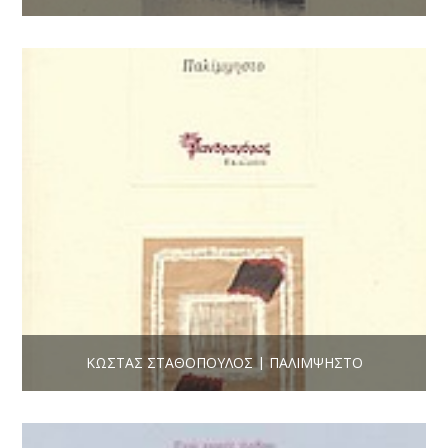
ΚΏΣΤΑΣ ΣΤΑΘΌΠΟΥΛΟΣ | ΠΑΛΊΜΨΗΣΤΟ