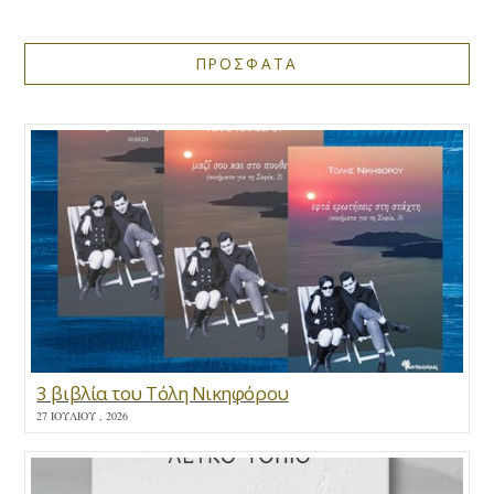
ΠΡΟΣΦΑΤΑ
3 βιβλία του Τόλη Νικηφόρου
27 ΙΟΥΛΊΟΥ , 2026