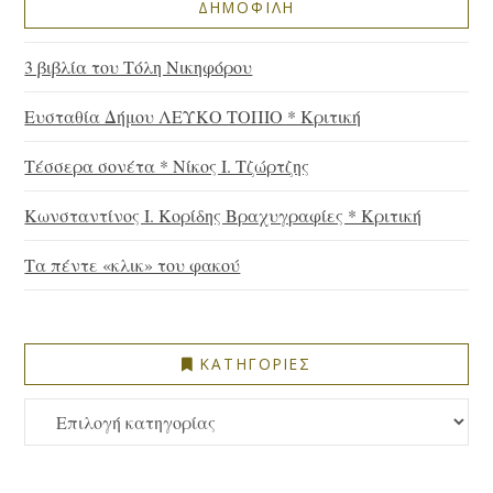
ΔΗΜΟΦΙΛΗ
3 βιβλία του Τόλη Νικηφόρου
Ευσταθία Δήμου ΛΕΥΚΟ ΤΟΠΙΟ * Κριτική
Τέσσερα σονέτα * Νίκος Ι. Τζώρτζης
Κωνσταντίνος Ι. Κορίδης Βραχυγραφίες * Κριτική
Τα πέντε «κλικ» του φακού
ΚΑΤΗΓΟΡΙΕΣ
ΚΑΤΗΓΟΡΙΕΣ