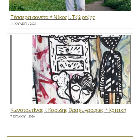
Τέσσερα σονέτα * Νίκος Ι. Τζώρτζης
14 ΙΟΥΛΊΟΥ , 2026
Κωνσταντίνος Ι. Κορίδης Βραχυγραφίες * Κριτική
7 ΙΟΥΛΊΟΥ , 2026