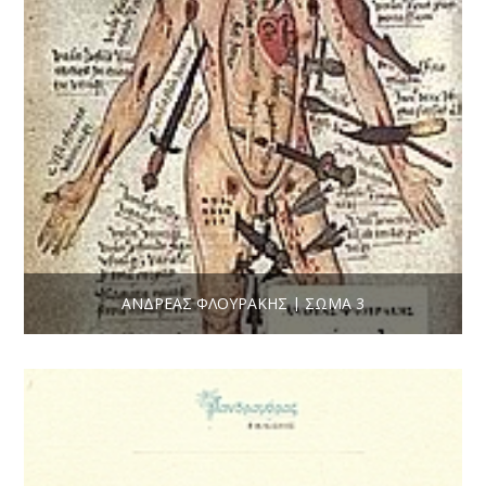
ΑΝΔΡΈΑΣ ΦΛΟΥΡΆΚΗΣ | ΣΏΜΑ 3