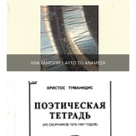
ΛΊΛΑ ΧΑΜΠΊΠΗ | ΑΥΤΌ ΤΟ ΑΝΆΜΕΣΑ