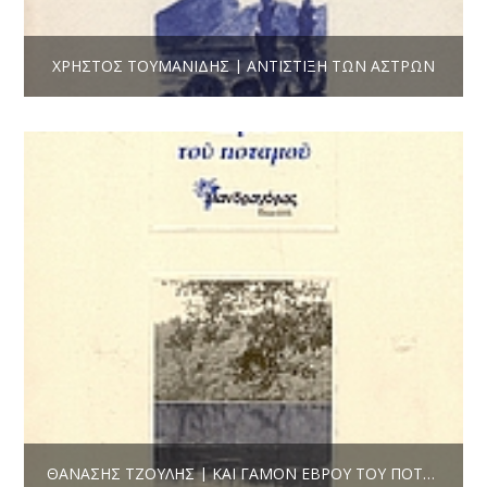
ΧΡΉΣΤΟΣ ΤΟΥΜΑΝΊΔΗΣ | ΑΝΤΊΣΤΙΞΗ ΤΩΝ ΆΣΤΡΩΝ
ΘΑΝΆΣΗΣ ΤΖΟΎΛΗΣ | ΚΑΙ ΓΆΜΟΝ ΈΒΡΟΥ ΤΟΥ ΠΟΤΑΜΟΎ