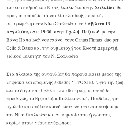
στην Χαλκίδα
του εορτασμού του Έτους Σκαλκώτα
, θα
πραγματοποιήσει συναυλία κλασικής μουσικής
Σάββατο 13
αφιερωμένη στον Νίκο Σκαλκώτα, το
Απριλίου, στις 19:30 στην Σχολή Πεζικού
, με την
Βάνα Παπαϊωάννου πιάνο, τους Cantus Firmus duo per
Cello & Basso και την συμμετοχή του Κωστή Δεμερτζή,
ειδικού μελετητή του Ν. Σκαλκώτα.
Στα πλαίσια της συναυλίας θα παρουσιαστεί μέρος της
ψηφιακά εκτυπωμένης έκθεσης ‘’ΤΡΟΧΙΕΣ’’, για την ζωή
και το έργο του συνθέτη, που θα πραγματοποιήσει
προσεχώς, το Εργαστήρι Καλλιτεχνικής Παιδείας, για
σχολεία και ενήλικο κοινό, ώστε να επανασυστήσουμε
τον Νίκο Σκαλκώτα και τη σημασία του έργου του,
κυρίως στους νέους ανθρώπους.