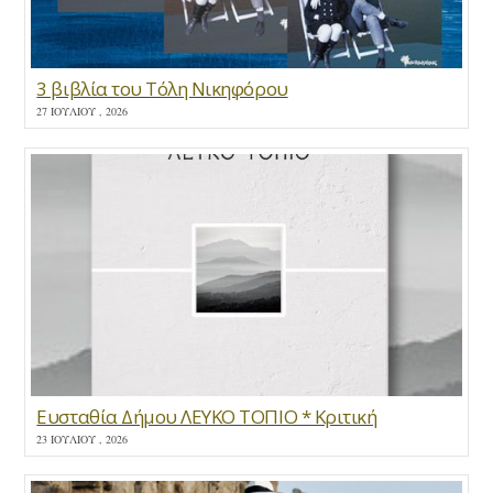
3 βιβλία του Τόλη Νικηφόρου
27 ΙΟΥΛΊΟΥ , 2026
Ευσταθία Δήμου ΛΕΥΚΟ ΤΟΠΙΟ * Κριτική
23 ΙΟΥΛΊΟΥ , 2026