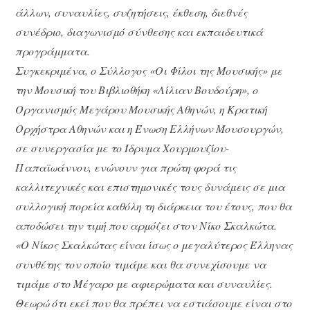
άλλων, συναυλίες, συζητήσεις, έκθεση, διεθνές
συνέδριο, διαγωνισμό σύνθεσης και εκπαιδευτικά
προγράμματα.
Συγκεκριμένα, ο Σύλλογος «Οι Φίλοι της Μουσικής» με
την Μουσική του Βιβλιοθήκη «Λίλιαν Βουδούρη», ο
Οργανισμός Μεγάρου Μουσικής Αθηνών, η Κρατική
Ορχήστρα Αθηνών και η Ένωση Ελλήνων Μουσουργών,
σε συνεργασία με το Ίδρυμα Χουρμουζίου-
Παπαϊωάννου, ενώνουν για πρώτη φορά τις
καλλιτεχνικές και επιστημονικές τους δυνάμεις σε μια
συλλογική πορεία καθόλη τη διάρκεια του έτους, που θα
αποδώσει την τιμή που αρμόζει στον Νίκο Σκαλκώτα.
«Ο Νίκος Σκαλκώτας είναι ίσως ο μεγαλύτερος Έλληνας
συνθέτης τον οποίο τιμάμε και θα συνεχίσουμε να
τιμάμε στο Μέγαρο με αφιερώματα και συναυλίες.
Θεωρώ ότι εκεί που θα πρέπει να εστιάσουμε είναι στο