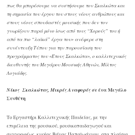
πως θα μπορέσουμε να συστήσουμε τον Σκαλκώτα και
τη σημασία του έργου του στους νέους ανθρώπους και
στους νέους σπουδαστές μουσικής που δεν τον
γνωρίζουν παρά μόνο ίσως από τους “Χορούς” του ή
από τα πιο “λαϊκά” έργα του» ανέφερε στη
συνέντευξη Τύπου για την παρουσίαση του
προγράμματος του «Έτους Σκαλκώτα», ο καλλιτεχνικός
διευθυντής του Μεγάρου Μουσικής Αθηνών, Μίλτος
Λογιάδης.
ένα Μεγάλο
Νίκος Σκαλκώτας, Μικρές Αναφορές σε
Συνθέτη
Το Εργαστήρι Καλλιτεχνικής Παιδείας, με την
επιμέλεια της μουσικού, μουσικοπαιδαγωγού και
συγγραφέως, κυρίας Βάνας Παπαϊωάννου, στα πλαίσια