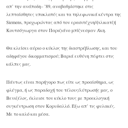
απ’ την ανάποδη– ’89, αναβαθμίστηκε στις
λεπταίσθητες υποκλοπές και τα τηλεφωνικά κέντρα της
Siemens, προχωρώντας από τον ερασιτέχνη/ψιλικατζή
Κουτσόγιωργα στον Παριζιάνο μπίζνεσμαν Άκη.
Θα κλείσει αύριο ο κύκλος της διαστρέβλωσης, και του
αδηφάγου δικομματισμού; Βαριά ευθύνη πέφτει στις
κάλπες μας.
Πάντως είναι παρήγορο πως είτε ως προαίσθημα, ως
φλέγμα, ή ως παραδοχή του τέλους/λύτρωσής μας, ο
Βενιζέλος, έκλεισε τον κύκλο τους με προεκλογική
συγκέντρωση στον Κορυδαλλό. Έξω απ’ τις φυλακές.
Με το καλό και μέσα.