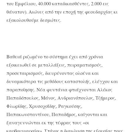
του Εμφύλιου, 40.000 καταδικασθέντες, 2.000 εις
θάνατον). Αιώνες από την εποχή της φεουδαρχίας κι
εξακολουθούμε δεσμώτες.
Βαθειά ριζωμένο το σύστημα έχει από χρόνια
εξοικειωθεί σε μεταλλάξεις, πειραματισμούς,
προσεταιρισμούς, διευρύνοντας ολοένα και
δυναμικότερα τις μεθόδους καταστολής, ελέγχου και
παραποίησης. Νέα φυντάνια φτιάχνονται Αλέκος
Παπαδόπουλος, Μάνος, Ανδριανόπουλος, Τζήμερος,
Φλωρίδης, Χρυσοχοΐδης, Ραγκούσης,
Παπακωνσταντίνου, Παπαδήμος, καίγονται και
ξαναγεννώνται εκ της τέφρας τους «οι
καρβουνιαραίοι». Στόχος η διαιώνιση της εξουσίας τους