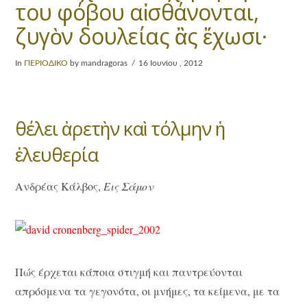
του φόβου αἰσθάνονται,
ζυγὸν δουλείας ἂς ἔχωσι·
In
ΠΕΡΙΟΔΙΚΟ
by mandragoras
16 Ιουνίου , 2012
θέλει ἀρετὴν καὶ τόλμην ἡ
ἐλευθερία
Ανδρέας Κάλβος,
Εις Σάμον
Πώς έρχεται κάποια στιγμή και παντρεύονται
απρόσμενα τα γεγονότα, οι μνήμες, τα κείμενα, με τα