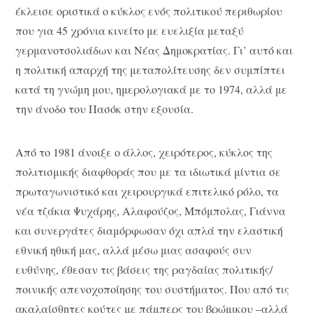
έκλεισε οριστικά ο κύκλος ενός πολιτικού περιθωρίου
που για 45 χρόνια κινείτο με ευελιξία μεταξύ
γερμανοτσολιάδων και Νέας Δημοκρατίας. Γι’ αυτό και
η πολιτική απαρχή της μεταπολίτευσης δεν συμπίπτει
κατά τη γνώμη μου, ημερολογιακά με το 1974, αλλά με
την άνοδο του Πασόκ στην εξουσία.
Από το 1981 άνοιξε ο άλλος, χειρότερος, κύκλος της
πολιτισμικής διαφθοράς που με τα ιδιωτικά μίντια σε
πρωταγωνιστικό και χειρουργικά επιτελικό ρόλο, τα
νέα τζάκια Ψυχάρης, Αλαφούζος, Μπόμπολας, Γιάννα
και συνεργάτες διαμόρφωσαν όχι απλά την ελαστική
εθνική ηθική μας, αλλά μέσω μιας ασαφούς συν
ευθύνης, έθεσαν τις βάσεις της ραγδαίας πολιτικής/
ποινικής απενοχοποίησης του συστήματος. Που από τις
ακαλαίσθητες κούτες με πάμπερς του βρώμικου –αλλά