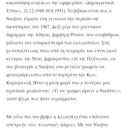
κακοποίηση ανηλίκων της εφημερίδας «Δημοκρατικός
Τύπος», 21.12.1949-30.8.1951). Το βέβαιο είναι πως ο
Νικήτας έδρασε στη γειτονιά την περίοδο της
δικτατορίας του 1967. Δεξί χέρι του χουντικού
δημάρχου της Αθήνας Δημήτρη Ρίτσου, που αναβάθμισε
μάλιστα τον ιστορικό θεσμό των καλλιστείων. Στη
μεταπολίτευση, πίσω από τη τζαμαρία του επιτελικού
κέντρου της Νέας Δημοκρατίας επί της Πλάτωνος, να
σου βλοσυρός ο Νικήτας στο μεγάλο γραφείο να
φιγουράρει κάτω από το πορτρέτο του Κων.
Καραμανλή. Ήταν η μόνη φορά που ο πατέρας μου
σχολίασε μειδιώντας: «Τι να γράφει άραγε ο Νικήτας;»,
γιατί ήξερε πως ήταν αγράμματος.
Μεγάλο πια τον βρήκε η Αλλαγή κι έτσι ο θάνατος
απέτρεψε νέες πλαστικές δάφνες. Με τον Νικήτα