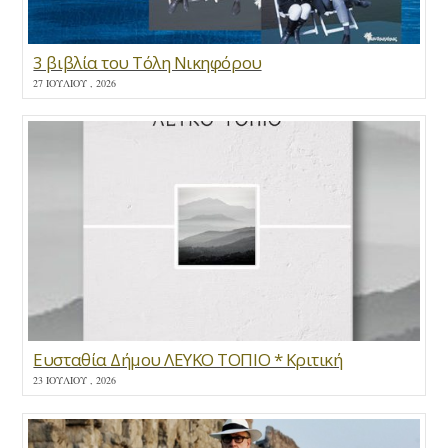
3 βιβλία του Τόλη Νικηφόρου
27 ΙΟΥΛΊΟΥ , 2026
Ευσταθία Δήμου ΛΕΥΚΟ ΤΟΠΙΟ * Κριτική
23 ΙΟΥΛΊΟΥ , 2026