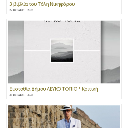
3 βιβλία του Τόλη Νικηφόρου
27 ΙΟΥΛΊΟΥ , 2026
Ευσταθία Δήμου ΛΕΥΚΟ ΤΟΠΙΟ * Κριτική
23 ΙΟΥΛΊΟΥ , 2026