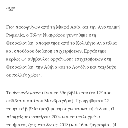
“Μ”
Γιος προσφύγων από τη Μικρά Ασία και την Ανατολική
Ρωμυλία, ο Τόλης Νικηφόρου γεννήθηκε στη
Θεσσαλονίκη, αποφοίτησε από το Κολλέγιο Ανατόλια
και σπούδασε διοίκηση επιχειρήσεων. Εργάστηκε
κυρίως ως σύμβουλος οργάνωσης επιχειρήσεων στη
Θεσσαλονίκη, την Αθήνα και το Λονδίνο και ταξίδεψε
σε πολλές χώρες.
ο
Το
Φαντάσματα
είναι το 39o βιβλίο του (το 12
που
εκδίδεται από τον Μανδραγόρα). Προηγήθηκαν 22
ποιητικά βιβλία (μαζί με τη συγκεντρωτική έκδοση,
Ο
πλοηγός του απείρου
, 2004 και τα επιλεγμένα
ποιήματα,
Ίχνη του δέους
, 2018) και 16 πεζογραφίας (4