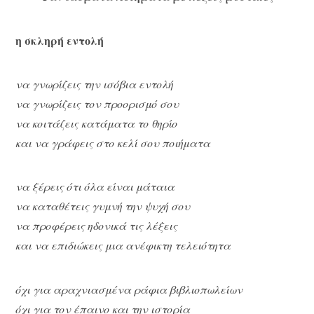
η σκληρή εντολή
να γνωρίζεις την ισόβια εντολή
να γνωρίζεις τον προορισμό σου
να κοιτάζεις κατάματα το θηρίο
και να γράφεις στο κελί σου ποιήματα
να ξέρεις ότι όλα είναι μάταια
να καταθέτεις γυμνή την ψυχή σου
να προφέρεις ηδονικά τις λέξεις
και να επιδιώκεις μια ανέφικτη τελειότητα
όχι για αραχνιασμένα ράφια βιβλιοπωλείων
όχι για τον έπαινο και την ιστορία