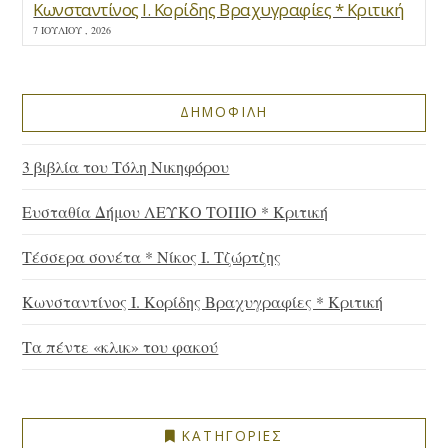
Κωνσταντίνος Ι. Κορίδης Βραχυγραφίες * Κριτική
7 ΙΟΥΛΊΟΥ , 2026
ΔΗΜΟΦΙΛΗ
3 βιβλία του Τόλη Νικηφόρου
Ευσταθία Δήμου ΛΕΥΚΟ ΤΟΠΙΟ * Κριτική
Τέσσερα σονέτα * Νίκος Ι. Τζώρτζης
Κωνσταντίνος Ι. Κορίδης Βραχυγραφίες * Κριτική
Τα πέντε «κλικ» του φακού
ΚΑΤΗΓΟΡΙΕΣ