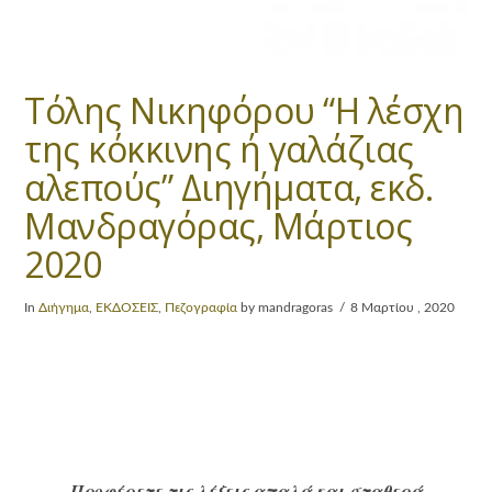
Τόλης Νικηφόρου “Η λέσχη
της κόκκινης ή γαλάζιας
αλεπούς” Διηγήματα, εκδ.
Μανδραγόρας, Μάρτιος
2020
In
Διήγημα
,
ΕΚΔΟΣΕΙΣ
,
Πεζογραφία
by mandragoras
8 Μαρτίου , 2020
Προφέρετε τις λέξεις απαλά και σταθερά