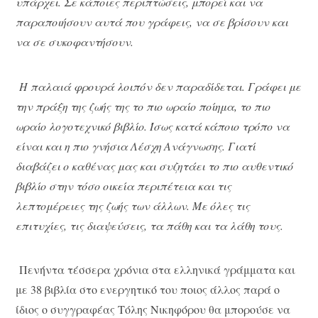
υπάρχει. Σε κάποιες περιπτώσεις, μπορεί και να
παραποιήσουν αυτά που γράφεις, να σε βρίσουν και
να σε συκοφαντήσουν.
Η παλαιά φρουρά λοιπόν δεν παραδίδεται. Γράφει με
την πράξη της ζωής της το πιο ωραίο ποίημα, το πιο
ωραίο λογοτεχνικό βιβλίο. Ίσως κατά κάποιο τρόπο να
είναι και η πιο γνήσια Λέσχη Ανάγνωσης. Γιατί
διαβάζει ο καθένας μας και συζητάει το πιο αυθεντικό
βιβλίο στην τόσο οικεία περιπέτεια και τις
λεπτομέρειες της ζωής των άλλων. Με όλες τις
επιτυχίες, τις διαψεύσεις, τα πάθη και τα λάθη τους.
Πενήντα τέσσερα χρόνια στα ελληνικά γράμματα και
με 38 βιβλία στο ενεργητικό του ποιος άλλος παρά ο
ίδιος ο συγγραφέας Τόλης Νικηφόρου θα μπορούσε να