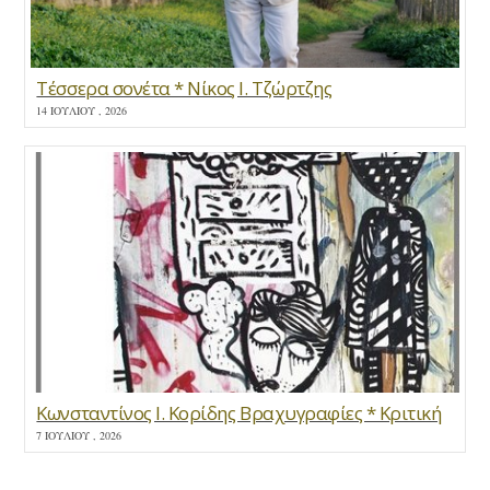
Τέσσερα σονέτα * Νίκος Ι. Τζώρτζης
14 ΙΟΥΛΊΟΥ , 2026
Κωνσταντίνος Ι. Κορίδης Βραχυγραφίες * Κριτική
7 ΙΟΥΛΊΟΥ , 2026