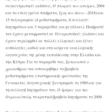
συγκεντρωτικές εκδόσεις,
Ο πλοηγός του απείρου
, 2004
και τα επιλεγμένα ποιήματα,
Ίχνη του δέους
–2018) και
15 πεζογραφίας (4 μυθιστορήματα, 8 συλλογές
διηγημάτων και 3 παραμύθια για μεγάλους). Ποιήματά
του έχουν μεταφραστεί σε 10 ευρωπαϊκές γλώσσες και
έχουν περιληφθεί σε πολλές ελληνικές και ξένες
ανθολογίες, καθώς και στα κείμενα νεοελληνικής
λογοτεχνίας της μέσης εκπαίδευσης στην Ελλάδα και
την Κύπρο. Για το παραμύθι του,
Σοτοσαπόλ ο
χρυσοθήρας
του απονεμήθηκε το βραβείο
μυθιστορήματος επιστημονικής φαντασίας της
Γυναικείας Λογοτεχνικής Συντροφιάς το 1989 και για
τη συλλογή διηγημάτων του,
Ο δρόμος για την
Ουρανούπολη
, το κρατικό βραβείο διηγήματος το 2009.