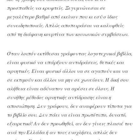
προσπαθείς να κρυφτείς. Ξεγυμνώνεσαι σε
μεγαλύτερο βαθμό από εκείνον που κι εσύ ο ίδιος
συνειδητοποιείς. Απλώς αποπειράσαι να καλυφθείς
από τη διάφανη κουρτίνα των κοινωνικών συμβάσεων.
Όταν λοιπόν εκτίθεσαι γράφοντας λογοτεχνικά βιβλία,
είναι φυσικό να υπάρξουν αντιδράσεις, θετικές και
αρνητικές. Είναι φυσικό άλλοι να σε αγαπούν και να
σε εκτιμούν και άλλοι να μην σε χωνεύουν. Η δική σου
αλήθεια είναι αδύνατον να αρέσει σε όλους. Η
συνήθης μέθοδος αρνητικής αντίδρασης είναι η
αποσιώπηση. Δεν γράφουν, δεν αναφέρουν τίποτα για
το βιβλίο σου. Δεν πάει να είναι πρωτότυπο, δυνατό,
εξαιρετικό! Αν δεν προωθηθεί, αν δεν γίνεις πλασιέ του
ανά την Ελλάδα ή αν τους ενοχλήσει, απλώς δεν