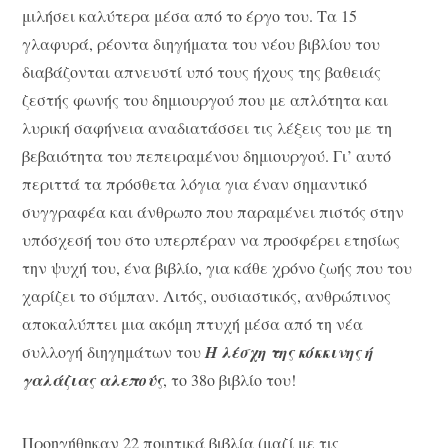
μιλήσει καλύτερα μέσα από το έργο του. Τα 15
γλαφυρά, ρέοντα διηγήματα του νέου βιβλίου του
διαβάζονται απνευστί υπό τους ήχους της βαθειάς
ζεστής φωνής του δημιουργού που με απλότητα και
λυρική σαφήνεια αναδιατάσσει τις λέξεις του με τη
βεβαιότητα του πεπειραμένου δημιουργού. Γι’ αυτό
περιττά τα πρόσθετα λόγια για έναν σημαντικό
συγγραφέα και άνθρωπο που παραμένει πιστός στην
υπόσχεσή του στο υπερπέραν να προσφέρει ετησίως
την ψυχή του, ένα βιβλίο, για κάθε χρόνο ζωής που του
χαρίζει το σύμπαν. Λιτός, ουσιαστικός, ανθρώπινος
αποκαλύπτει μια ακόμη πτυχή μέσα από τη νέα
συλλογή διηγημάτων του
Η λέσχη της κόκκινης ή
γαλάζιας αλεπούς
, το 38o βιβλίο του!
Προηγήθηκαν 22 ποιητικά βιβλία (μαζί με τις