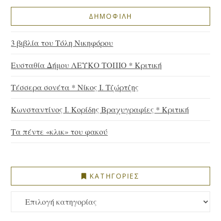
ΔΗΜΟΦΙΛΗ
3 βιβλία του Τόλη Νικηφόρου
Ευσταθία Δήμου ΛΕΥΚΟ ΤΟΠΙΟ * Κριτική
Τέσσερα σονέτα * Νίκος Ι. Τζώρτζης
Κωνσταντίνος Ι. Κορίδης Βραχυγραφίες * Κριτική
Τα πέντε «κλικ» του φακού
ΚΑΤΗΓΟΡΙΕΣ
ΚΑΤΗΓΟΡΙΕΣ