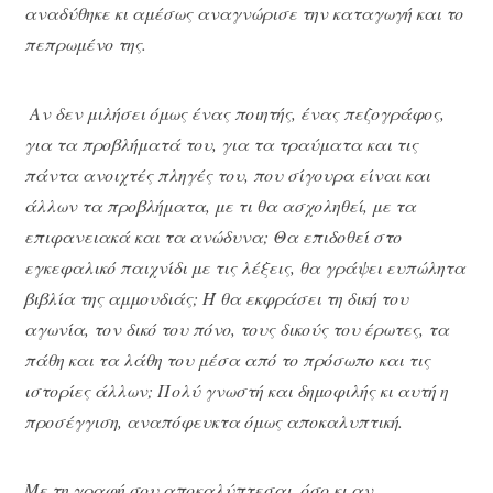
αναδύθηκε κι αμέσως αναγνώρισε την καταγωγή και το
πεπρωμένο της.
Αν δεν μιλήσει όμως ένας ποιητής, ένας πεζογράφος,
για τα προβλήματά του, για τα τραύματα και τις
πάντα ανοιχτές πληγές του, που σίγουρα είναι και
άλλων τα προβλήματα, με τι θα ασχοληθεί, με τα
επιφανειακά και τα ανώδυνα; Θα επιδοθεί στο
εγκεφαλικό παιχνίδι με τις λέξεις, θα γράψει ευπώλητα
βιβλία της αμμουδιάς; Ή θα εκφράσει τη δική του
αγωνία, τον δικό του πόνο, τους δικούς του έρωτες, τα
πάθη και τα λάθη του μέσα από το πρόσωπο και τις
ιστορίες άλλων; Πολύ γνωστή και δημοφιλής κι αυτή η
προσέγγιση, αναπόφευκτα όμως αποκαλυπτική.
Με τη γραφή σου αποκαλύπτεσαι, όσο κι αν