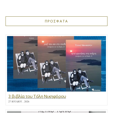
ΠΡΟΣΦΑΤΑ
3 βιβλία του Τόλη Νικηφόρου
27 ΙΟΥΛΊΟΥ , 2026