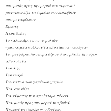
που μισός προς την μεριά του ουρανού
ματσακωνίζει τα ύφαλα των καραβιών
που μεταφέρουν
Έρωτες
Προσδοκίες
Το καλοκαίρι των σταφυλιών
–μια λάμπα θυέλης στα επικείμενα ναυάγια–
Τα φεγγάρια που κυματίζουν στου μπάτη την υγρή
απαλότητα
Την σιγή
Την ενοχή
Τον καπνό των χαμένων ημερών
Που ακονίζει
Του κύματος τον αμφίστομο πέλεκυ
Που μισός προς την μεριά του βυθού
Πελεκά τα ύφαλα των βράχων