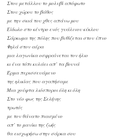
Στου μετάλλου το μολυβί απόφωτο
Στου χώρου το βάθος
με την σκιά του χθες απάνω μου
Είδωλο στο κέντρο ενός γυάλινου κύκλου
Σάρκωμα της πόλης που βυθίζεται στον ύπνο
Ψηλά στον αέρα
μια λαγωνίκα οσφραίνεται τον ήλιο
κι ένα τόπι κυλάει απ’ τα βουνά
Έρμα περισσευάμενο
της ηλικίας που αγαπήσαμε
Μια χούφτα λιόσποροι όλη κι όλη
Στο νέο φως της Σελήνης
τρωτός
με τον θάνατο πιασμένο
απ’ το μανίκι της ζωής
θα εισχωρήσω στην σάρκα σου