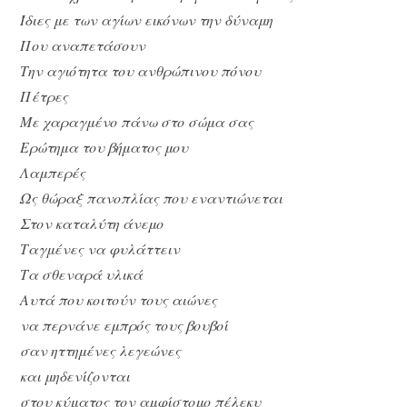
Ίδιες με των αγίων εικόνων την δύναμη
Που αναπετάσουν
Την αγιότητα του ανθρώπινου πόνου
Πέτρες
Με χαραγμένο πάνω στο σώμα σας
Ερώτημα του βήματος μου
Λαμπερές
Ως θώραξ πανοπλίας που εναντιώνεται
Στον καταλύτη άνεμο
Ταγμένες να φυλάττειν
Τα σθεναρά υλικά
Αυτά που κοιτούν τους αιώνες
να περνάνε εμπρός τους βουβοί
σαν ηττημένες λεγεώνες
και μηδενίζονται
στου κύματος τον αμφίστομο πέλεκυ