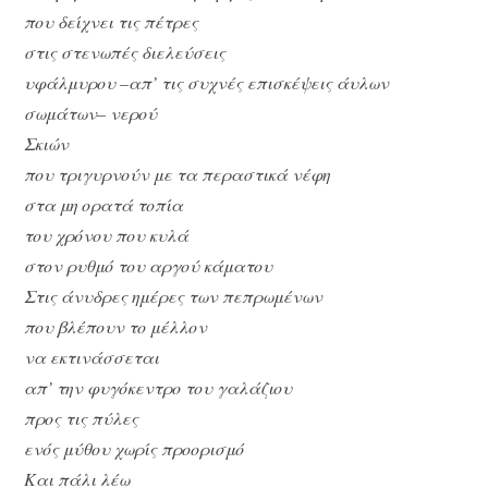
που δείχνει τις πέτρες
στις στενωπές διελεύσεις
υφάλμυρου –απ’ τις συχνές επισκέψεις άυλων
σωμάτων– νερού
Σκιών
που τριγυρνούν με τα περαστικά νέφη
στα μη ορατά τοπία
του χρόνου που κυλά
στον ρυθμό του αργού κάματου
Στις άνυδρες ημέρες των πεπρωμένων
που βλέπουν το μέλλον
να εκτινάσσεται
απ’ την φυγόκεντρο του γαλάζιου
προς τις πύλες
ενός μύθου χωρίς προορισμό
Και πάλι λέω