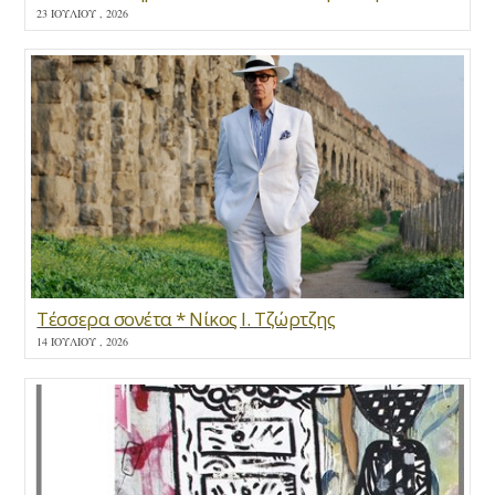
23 ΙΟΥΛΊΟΥ , 2026
Τέσσερα σονέτα * Νίκος Ι. Τζώρτζης
14 ΙΟΥΛΊΟΥ , 2026