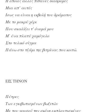
Η όποιες άλλες πιθανές διαδρομές
Μια απ’ αυτές
Ίσως να είναι η εκβολή του δράματος
Με το μακρύ χέρι
Που σκαλίζει τ’ όνομά μου
Μ΄ ένα πλατύ χαμόγελο
Στο τελικό σίγμα
Πάνω στο τζάμι της βιτρίνας που κοιτώ.
ΕΙΣ ΤΗΝΟΝ
Πέτρες
Των εγκιβωτισμένων βωξιτών
Με του χρυσού την σκόνη εμπλουτισμένες