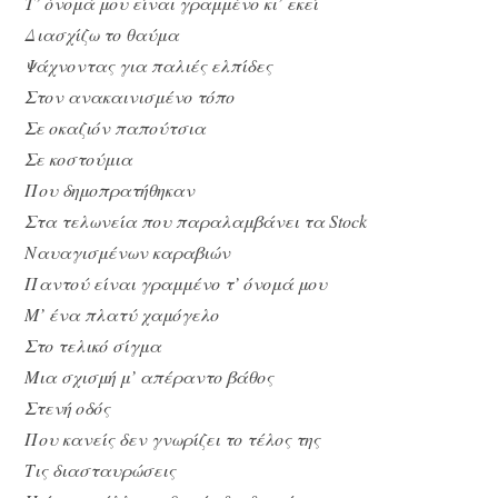
Τ’ όνομά μου είναι γραμμένο κι’ εκεί
Διασχίζω το θαύμα
Ψάχνοντας για παλιές ελπίδες
Στον ανακαινισμένο τόπο
Σε οκαζιόν παπούτσια
Σε κοστούμια
Που δημοπρατήθηκαν
Στα τελωνεία που παραλαμβάνει τα Stock
Ναυαγισμένων καραβιών
Παντού είναι γραμμένο τ’ όνομά μου
Μ’ ένα πλατύ χαμόγελο
Στο τελικό σίγμα
Μια σχισμή μ’ απέραντο βάθος
Στενή οδός
Που κανείς δεν γνωρίζει το τέλος της
Τις διασταυρώσεις