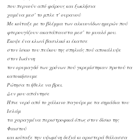
που περνούν από φάρους και ξωκλήσια
χαμένα μεσ’ το μπλε τ’ ουρανού
Με κοίταξε με το βλέμμα των αλκυονίδων ημερών πού
φτερουγίζουν ακατάπαυστα μεσ’ το μυαλό μου.
Έκοψε ένα κλωνί βασιλικό κι έκατσε
στον ίσκιο του πεύκου της σπηλιάς πού αποκάλυψε
στον Ιωάννη
τον ορυμαγδό των χρόνων πού γκρεμίστηκαν προτού τα
κατοικήσουμε
Ρώτησα τι ήθελε να βρει.
Δεν μου απάντησε
Ήπιε νερό από το χάλκινο παγούρι με τα σημάδια του
Ισλάμ
τα χαραγμένα περιστροφικά όπως στον δίσκο της
Φαιστού
και κοίταξε την υψωμένη δεξιά κι αριστερά θάλασσα