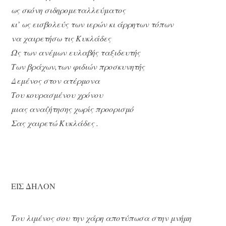
ως σκόνη σιδηρομεταλλεύματος
κι’ ως εισβολεύς των ιερών κι άρρητων τόπων
να χαιρετήσω τις Κυκλάδες
Ως των ανέμων ευλαβής ταξιδευτής
Των βράχων,των φιδιών προσκυνητής
Δεμένος στον ατέρμονα
Του κουρασμένου χρόνου
μιας αναζήτησης χωρίς προορισμό
Σας χαιρετώ Κυκλάδες .
ΕΙΣ ΔΗΛΟΝ
Του λιμένος σου την χάρη αποτύπωσα στην μνήμη