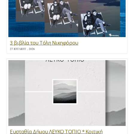
3 βιβλία του Τόλη Νικηφόρου
27 ΙΟΥΛΊΟΥ , 2026
Ευσταθία Δήμου ΛΕΥΚΟ ΤΟΠΙΟ * Κριτική