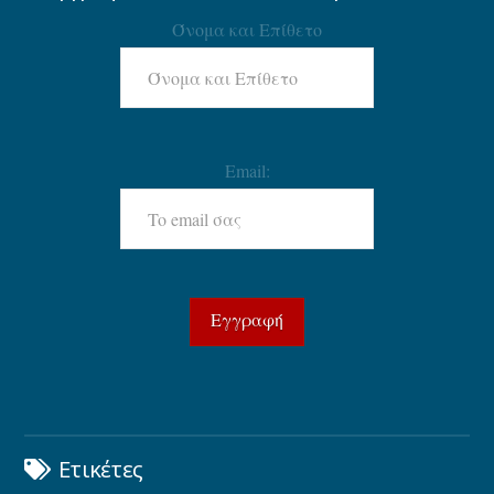
Όνομα και Επίθετο
Email:
Ετικέτες