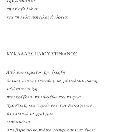
Την Δαμασκό
την Βαβυλώνα
και την ιδανική Αλεξάνδρεια.
ΚΥΚΛΑΔΕΣ ΗΛΙΟΥ ΣΤΕΦΑΝΟΣ
Από του κύματος την έκρηξη
λευκές πυκνές ρανίδες, ως μέταλλου σκόνη
υψώνουν τείχη
που κρύβουν του Φαέθωντα το φως
προστάτη και τυράννου των πελαγινών .
Διαπερνώ το φράγμα
καθισμένος
στο βορειοανατολικό ράμφος του ανέμου