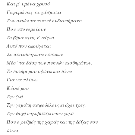
Και μ’ υμένα χρυσό
Γεφυρώνεις τα χάσματα
Των σκιών τα πυκνά ενδιαιτήματα
Που υπονομεύουν
Το βήμα προς τ’ αύριο
Αυτό που ακούγεται
Σε πλακόστρωτα ελπίδων
Μέσ’ τα δάση των πυκνών αισθημάτων.
Το ποτήρι μου υψώνω και πίνω
Για να πλύνω
Κύριέ μου
Την ζωή
Την γεμάτη ασφοδέλους κι όχεντρες.
Την ψυχή στροβιλίζω στον χορό
Που ο ρυθμός της χαράς και της δόξας σου
Δίνει