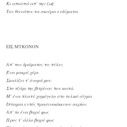
Κι αποσπά απ’ την ζωή
Του θανάτου τα σκούρα ενδύματα.
ΕΙΣ ΜΥΚΟΝΟΝ
Απ’ του δράματος τις πύλες
Ένα μακρύ χέρι
Σκαλίζει τ’ όνομά μου
Στο τζάμι της βιτρίνας που κοιτώ.
Μ’ ένα πλατύ χαμόγελο στο τελικό σίγμα
Ίπταμαι εντός πρασινοκόκκινου αερίου
Απ’ το ένα βαρύ φως
Προς τ’ άλλο βαρύ φως