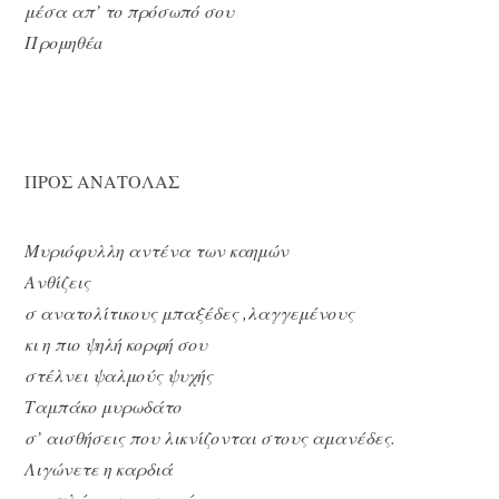
μέσα απ’ το πρόσωπό σου
Προμηθέa
ΠΡΟΣ ΑΝΑΤΟΛΑΣ
Μυριόφυλλη αντένα των καημών
Ανθίζεις
σ ανατολίτικους μπαξέδες ,λαγγεμένους
κι η πιο ψηλή κορφή σου
στέλνει ψαλμούς ψυχής
Ταμπάκο μυρωδάτο
σ’ αισθήσεις που λικνίζονται στους αμανέδες.
Λιγώνετε η καρδιά